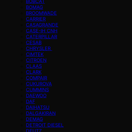
BOBCAT
BOMAG
BROOMWADE
CARRIER
CASAGRANDE
CASE-IH CNH
CATERPILLAR
CESAB
CHRYSLER
CIMTEK
CITROEN
CLAAS
CLARK
COMPAIR
CUKUROVA
CUMMINS
DAEWOO
DAF
DAIHATSU
DALGAKIRAN
DEMAG
DETROIT DIESEL
DEUTZ