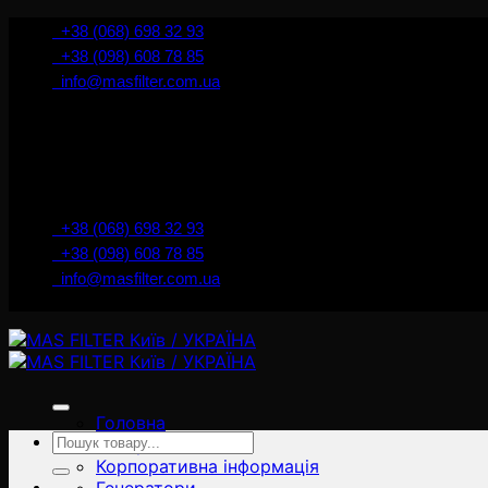
İçeriğe
+38 (068) 698 32 93
atla
+38 (098) 608 78 85
info@masfilter.com.ua
+38 (068) 698 32 93
+38 (098) 608 78 85
info@masfilter.com.ua
Головна
Ara:
Товари
Корпоративна інформація