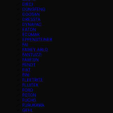
DIECI
DONGFENG
DOOSAN
DRESSTA
DYNAPAC
EATON
ECOMAK
EPPENSTEINER
FAI
FAIREY ARLO
FANTUZZI
FARESIN
FENDT
FIAT
FINI
FLEETRITE
FLUITEK
FORD
FOTON
FUCHS
FURUKAWA
GEHL