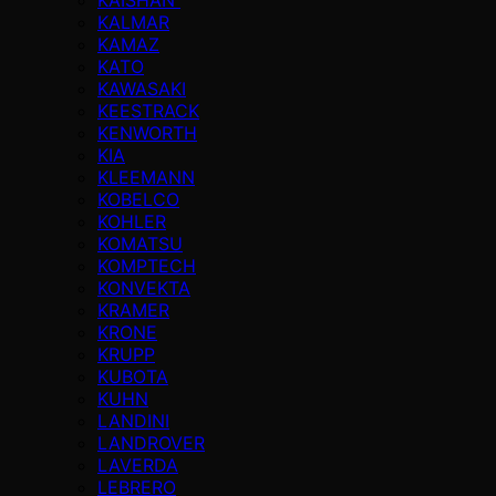
KALMAR
KAMAZ
KATO
KAWASAKI
KEESTRACK
KENWORTH
KIA
KLEEMANN
KOBELCO
KOHLER
KOMATSU
KOMPTECH
KONVEKTA
KRAMER
KRONE
KRUPP
KUBOTA
KUHN
LANDINI
LANDROVER
LAVERDA
LEBRERO