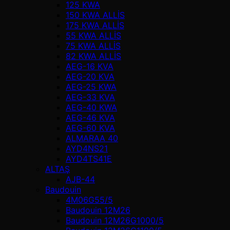
125 KWA
150 KWA ALLİS
175 KWA ALLİS
55 KWA ALLİS
75 KWA ALLİS
82 KWA ALLİS
AEG-16 KVA
AEG-20 KVA
AEG-25 KWA
AEG-33 KVA
AEG-40 KWA
AEG-46 KVA
AEG-60 KVA
ALMARAA 40
AYD4NS21
AYD4TS41E
ALTAŞ
AJB-44
Baudouin
4M06G55/5
Baudouin 12M26
Baudouin 12M26G1000/5