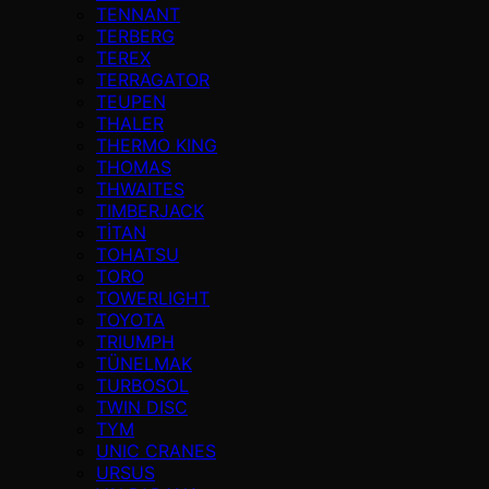
TENNANT
TERBERG
TEREX
TERRAGATOR
TEUPEN
THALER
THERMO KING
THOMAS
THWAITES
TIMBERJACK
TİTAN
TOHATSU
TORO
TOWERLIGHT
TOYOTA
TRIUMPH
TÜNELMAK
TURBOSOL
TWIN DISC
TYM
UNIC CRANES
URSUS