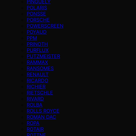
PINGUELY
POLARIS
PONSSE
PORSCHE
POWERSCREEN
POYAUD
PPM
PRINOTH
PURFLUX
PUTZMEISTER
RAMMAX
RANSOMES
RENAULT
RICARDO
RICHIER
RIETSCHLE
RIVARD
ROLBA
ROLLS ROYCE
ROMAN DAC
ROPA
ROTAIR
ROTTNE