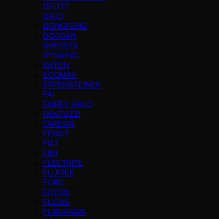
DEUTZ
DIECI
DONGFENG
DOOSAN
DRESSTA
DYNAPAC
EATON
ECOMAK
EPPENSTEINER
FAI
FAIREY ARLO
FANTUZZI
FARESIN
FENDT
FIAT
FINI
FLEETRITE
FLUITEK
FORD
FOTON
FUCHS
FURUKAWA