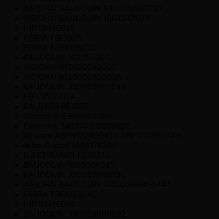
WEICHAI BAUDOUIN 330205000730
WEICHAI BAUDOUIN 1004347977
HİFİ SN35025
FERRA FSF1025
FERRA FSF1026/3C
BAUDOUIN 16225030C
WEICHAI 612630080203
WEICHAI 612630080203A
BAUDOUIN 330205000242
HIFI SN35024
BALDWİN BF1375
Weichai 612630080203
Cummins 5402705 5289992
Alliance ABPN122R50422 ABPN122R50416
Atlas Copco 1094176300
FLEETGUARD FS36210
BAUDOUIN 1000036081
BAUDOUIN 330205000730
WEICHAI BAUDOUIN 1000036081-1447
FERRA FSF1026/3C
HIFI SN35034
BAUDOUIN 330205000592