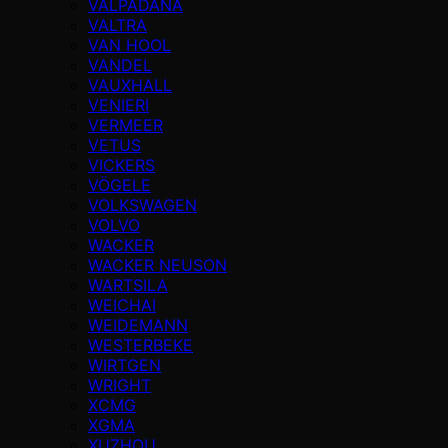
VALPADANA
VALTRA
VAN HOOL
VANDEL
VAUXHALL
VENIERI
VERMEER
VETUS
VICKERS
VÖGELE
VOLKSWAGEN
VOLVO
WACKER
WACKER NEUSON
WARTSILA
WEICHAI
WEIDEMANN
WESTERBEKE
WIRTGEN
WRIGHT
XCMG
XGMA
XUZHOU