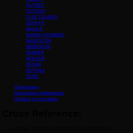
FILTREC
FILTRON
FLEETGUARD
GEM-FA
MAHLE
MANN+HUMMEL
MASFİLTER
MİKROPOR
PARKER
ROKSER
SEPAR
SOTRAS
SURE
Пояснення
Додаткова інформація
Оплата та доставка
Cross Reference:
FERRA FSF1024/1 FSF1026/7C FSF1026/3C