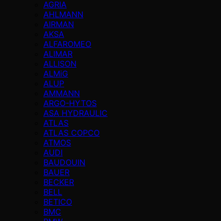
AGRIA
AHLMANN
AIRMAN
AKSA
ALFAROMEO
ALIMAR
ALLISON
ALMiG
ALUP
AMMANN
ARGO-HYTOS
ASA HYDRAULIC
ATLAS
ATLAS COPCO
ATMOS
AUDI
BAUDOUIN
BAUER
BECKER
BELL
BETICO
BMC