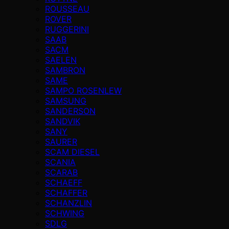
ROUSSEAU
ROVER
RUGGERINI
SAAB
SACM
SAELEN
SAMBRON
SAME
SAMPO ROSENLEW
SAMSUNG
SANDERSON
SANDVIK
SANY
SAURER
SCAM DIESEL
SCANIA
SCARAB
SCHAEFF
SCHAFFER
SCHANZLIN
SCHWING
SDLG