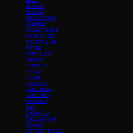
BMW
BOBCAT
BOMAG
BROOMWADE
CARRIER
CASAGRANDE
CASE-IH CNH
CATERPILLAR
CESAB
CHRYSLER
CIMTEK
CITROEN
CLAAS
CLARK
COMPAIR
CUKUROVA
CUMMINS
DAEWOO
DAF
DAIHATSU
DALGAKIRAN
DEMAG
DETROIT DIESEL