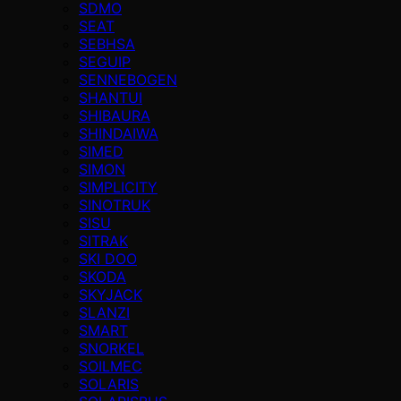
SDMO
SEAT
SEBHSA
SEGUIP
SENNEBOGEN
SHANTUI
SHIBAURA
SHINDAIWA
SIMED
SIMON
SIMPLICITY
SINOTRUK
SISU
SITRAK
SKI DOO
SKODA
SKYJACK
SLANZI
SMART
SNORKEL
SOILMEC
SOLARIS