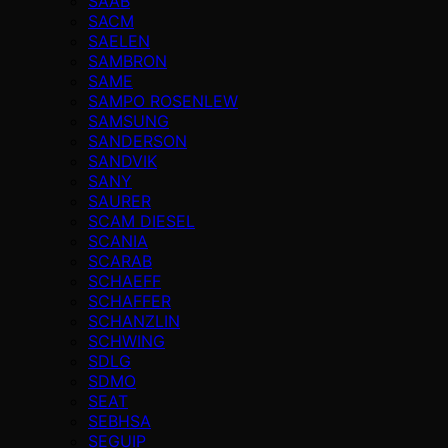
SAAB
SACM
SAELEN
SAMBRON
SAME
SAMPO ROSENLEW
SAMSUNG
SANDERSON
SANDVIK
SANY
SAURER
SCAM DIESEL
SCANIA
SCARAB
SCHAEFF
SCHAFFER
SCHANZLIN
SCHWING
SDLG
SDMO
SEAT
SEBHSA
SEGUIP