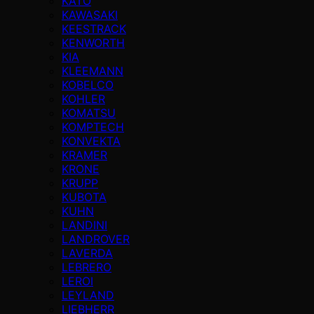
KATO
KAWASAKI
KEESTRACK
KENWORTH
KIA
KLEEMANN
KOBELCO
KOHLER
KOMATSU
KOMPTECH
KONVEKTA
KRAMER
KRONE
KRUPP
KUBOTA
KUHN
LANDINI
LANDROVER
LAVERDA
LEBRERO
LEROI
LEYLAND
LIEBHERR