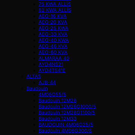
75 KWA ALLİS
82 KWA ALLİS
AEG-16 KVA
AEG-20 KVA
AEG-25 KWA
AEG-33 KVA
AEG-40 KWA
AEG-46 KVA
AEG-60 KVA
ALMARAA 40
AYD4NS21
AYD4TS41E
ALTAŞ
AJB-44
Baudouin
4M06G55/5
Baudouin 12M26
Baudouin 12M26G1000/5
Baudouin 12M26G1100/5
Baudouin 12M33
BAUDOUIN 4M06G25/5
Baudouin 4M06G300/S