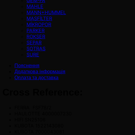
GEM-FA
MAHLE
MANN+HUMMEL
MASFİLTER
MİKROPOR
PARKER
ROKSER
SEPAR
SOTRAS
SURE
Пояснення
Додаткова інформація
Оплата та доставка
Cross Reference:
FERRA FSF78/2
HAULOTTE 4000007230
HIFI SN25106
KUBOTA 1522143080
KUBOTA 7000043081