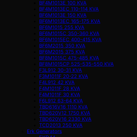
BF4M1013E 100 KVA
BF4M1013EC 110-114 KVA
BF6M1013E 150 KVA
BF6M1013EC 165-175 KVA
BF6M1015 255 KVA
BF6M1015C 350-360 KVA
BF6M1015EC 400-415 KVA
BF6M2015 350 KVA
BF6M2015 375 KVA
BF8M1015C 475-485 KVA
BF8M1015CP 525-535-550 KVA
F3L912 30-31 KVA
F3M1011F 20-22 KVA
F4L912 42 KVA
F4M1011F 28 KVA
F4M1011F 30 KVA
F6L912 63-64 KVA
TBD616V16 1110 KVA
TBD620V12 1750 KVA
TBD620V16 2330 KVA
TCD2013 250 KVA
Erk Generators