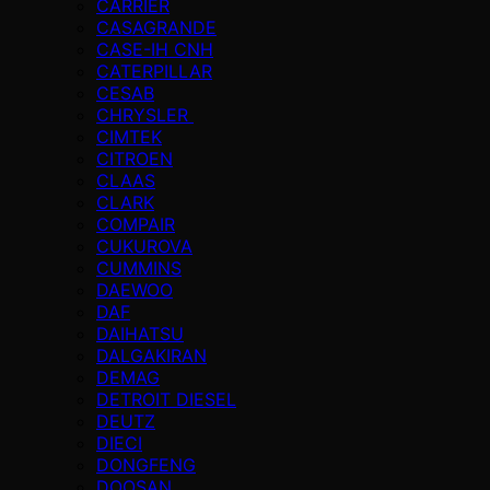
CARRIER
CASAGRANDE
CASE-IH CNH
CATERPILLAR
CESAB
CHRYSLER
CIMTEK
CITROEN
CLAAS
CLARK
COMPAIR
CUKUROVA
CUMMINS
DAEWOO
DAF
DAIHATSU
DALGAKIRAN
DEMAG
DETROIT DIESEL
DEUTZ
DIECI
DONGFENG
DOOSAN