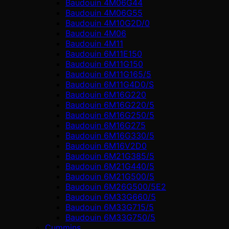
Baudouin 4M06G44
Baudouin 4M06G55
Baudouin 4M10G2D/0
Baudouin 4М06
Baudouin 4М11
Baudouin 6M11E150
Baudouin 6M11G150
Baudouin 6M11G165/5
Baudouin 6M11G4D0/S
Baudouin 6M16G220
Baudouin 6M16G220/5
Baudouin 6M16G250/5
Baudouin 6M16G275
Baudouin 6M16G330/5
Baudouin 6M16V2D0
Baudouin 6M21G385/5
Baudouin 6M21G440/5
Baudouin 6M21G500/5
Baudouin 6M26G500/5E2
Baudouin 6M33G660/5
Baudouin 6M33G715/5
Baudouin 6M33G750/5
Cummins