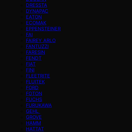
DRESSTA
DYNAPAC
EATON
ECOMAK
EPPENSTEINER
FAI
FAIREY ARLO
FANTUZZI
FARESIN
FENDT
FIAT
FINI
FLEETRITE
FLUITEK
FORD
FOTON
FUCHS
FURUKAWA
GEHL
GROVE
HAMM
HATTAT