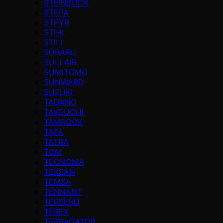
STEINBOCK
STEPA
STEYR
STIHL
STILL
SUBARU
SULLAIR
SUMITOMO
SUNWARD
SUZUKI
TADANO
TAKEUCHI
TAMROCK
TATA
TATRA
TCM
TECNOMA
TEKSAN
TEMSA
TENNANT
TERBERG
TEREX
TERRAGATOR