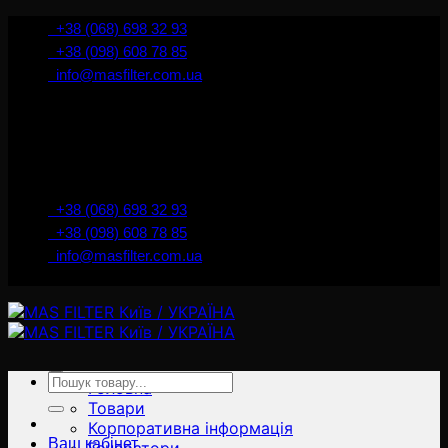
İçeriğe
+38 (068) 698 32 93
atla
+38 (098) 608 78 85
info@masfilter.com.ua
Представник Ferra Filter у м. Київ / Україна
+38 (068) 698 32 93
+38 (098) 608 78 85
info@masfilter.com.ua
Представник Ferra Filter у м. Київ / Україна
Ara:
Головна
Товари
Корпоративна інформація
Ваш кабінет