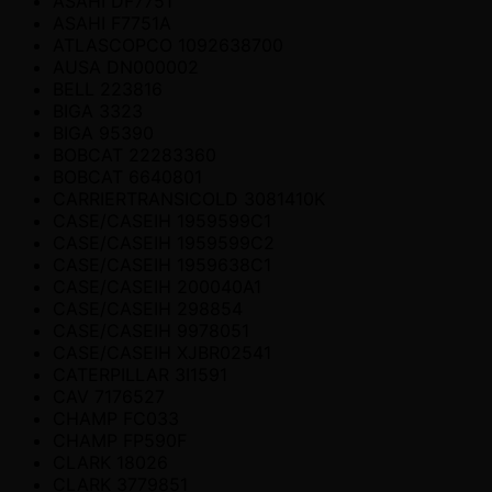
ASAHI DF7751
ASAHI F7751A
ATLASCOPCO 1092638700
AUSA DN000002
BELL 223816
BIGA 3323
BIGA 95390
BOBCAT 22283360
BOBCAT 6640801
CARRIERTRANSICOLD 3081410K
CASE/CASEIH 1959599C1
CASE/CASEIH 1959599C2
CASE/CASEIH 1959638C1
CASE/CASEIH 200040A1
CASE/CASEIH 298854
CASE/CASEIH 9978051
CASE/CASEIH XJBR02541
CATERPILLAR 3I1591
CAV 7176527
CHAMP FC033
CHAMP FP590F
CLARK 18026
CLARK 3779851