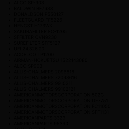
ALCO SP-903
BALDWIN BF7683
DONALDSON P550127
FLEETGUARD FF5226
HENGST H173WK
SAKURAFILTER FC-1205
SFFILTER CVN9230
SUREFILTER SFF5127
UFI 24.326.00
ACDELCO TP1200
AIRMAN-HOKUETSU 1522143080
ALCO SP903
ALLIS-CHALMERS 2098616
ALLIS-CHALMERS 72098616
ALLIS-CHALMERS 9910211
ALLIS-CHALMERS 99102121
AMERICANMOTORSCORPORATION 502C
AMERICANMOTORSCORPORATION DF7751
AMERICANMOTORSCORPORATION FC11050
AMERICANMOTORSCORPORATION SFF1131
AMERICANPARTS 3323
AMERICANPARTS 95390