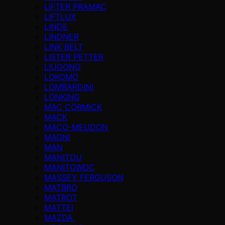
LIFTER PRAMAC
LIFTLUX
LINDE
LINDNER
LINK BELT
LISTER PETTER
LIUGONG
LOKOMO
LOMBARDINI
LONKING
MAC CORMICK
MACK
MACO-MEUDON
MAGNI
MAN
MANITOU
MANITOWOC
MASSEY FERGUSON
MATBRO
MATROT
MATTEI
MAZDA