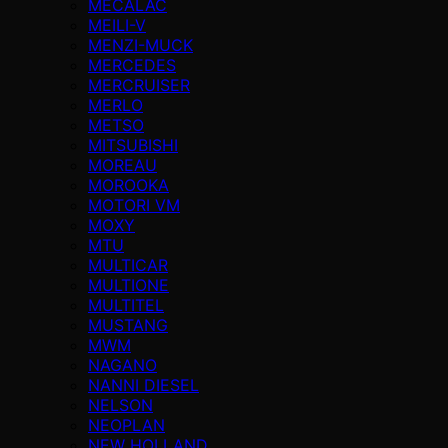
MECALAC
MEILI-V
MENZI-MUCK
MERCEDES
MERCRUISER
MERLO
METSO
MITSUBISHI
MOREAU
MOROOKA
MOTORI VM
MOXY
MTU
MULTICAR
MULTIONE
MULTITEL
MUSTANG
MWM
NAGANO
NANNI DIESEL
NELSON
NEOPLAN
NEW HOLLAND