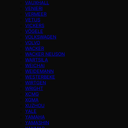
VAUXHALL
VENIERI
VERMEER
VETUS
VICKERS
VÖGELE
VOLKSWAGEN
VOLVO
WACKER
WACKER NEUSON
WARTSILA
WEICHAI
WEIDEMANN
WESTERBEKE
WIRTGEN
WRIGHT
XCMG
XGMA
XUZHOU
YALE
YAMAHA
YAMASHIN