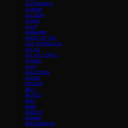
ALFAROMEO
ALIMAR
ALLISON
ALMiG
ALUP
AMMANN
ARGO-HYTOS
ASA HYDRAULIC
ATLAS
ATLAS COPCO
ATMOS
AUDI
BAUDOUIN
BAUER
BECKER
BELL
BETICO
BMC
BMW
BOBCAT
BOMAG
BROOMWADE