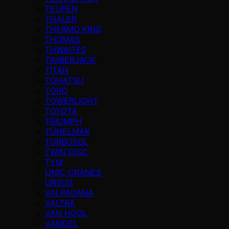
TEUPEN
THALER
THERMO KING
THOMAS
THWAITES
TIMBERJACK
TİTAN
TOHATSU
TORO
TOWERLIGHT
TOYOTA
TRIUMPH
TÜNELMAK
TURBOSOL
TWIN DISC
TYM
UNIC CRANES
URSUS
VALPADANA
VALTRA
VAN HOOL
VANDEL