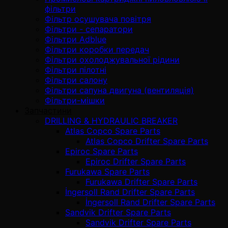
фільтри
Фільтр осушувача повітря
Фільтри - сепаратори
Фільтри Adblue
Фільтри коробки передач
Фільтри охолоджувальної рідини
Фільтри пілотні
Фільтри салону
Фільтри сапуна двигуна (вентиляція)
Фільтри-мішки
Запчастини
DRILLING & HYDRAULIC BREAKER
Atlas Copco Spare Parts
Atlas Copco Drifter Spare Parts
Epiroc Spare Parts
Epiroc Drifter Spare Parts
Furukawa Spare Parts
Furukawa Drifter Spare Parts
İngersoll Rand Drifter Spare Parts
İngersoll Rand Drifter Spare Parts
Sandvik Drifter Spare Parts
Sandvik Drifter Spare Parts