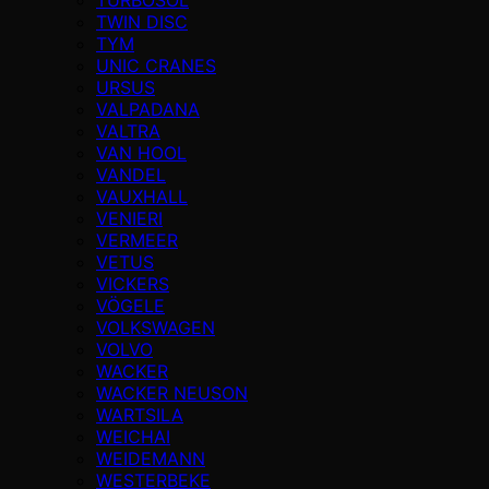
TWIN DISC
TYM
UNIC CRANES
URSUS
VALPADANA
VALTRA
VAN HOOL
VANDEL
VAUXHALL
VENIERI
VERMEER
VETUS
VICKERS
VÖGELE
VOLKSWAGEN
VOLVO
WACKER
WACKER NEUSON
WARTSILA
WEICHAI
WEIDEMANN
WESTERBEKE