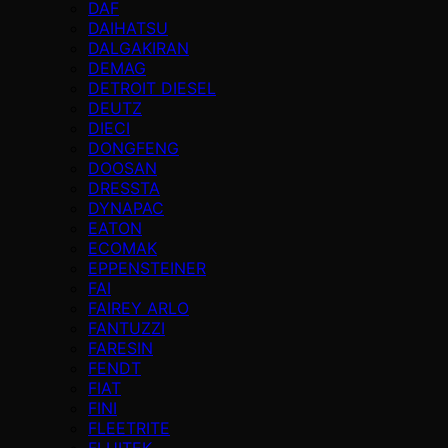
DAF
DAIHATSU
DALGAKIRAN
DEMAG
DETROIT DIESEL
DEUTZ
DIECI
DONGFENG
DOOSAN
DRESSTA
DYNAPAC
EATON
ECOMAK
EPPENSTEINER
FAI
FAIREY ARLO
FANTUZZI
FARESIN
FENDT
FIAT
FINI
FLEETRITE
FLUITEK