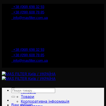
İçeriğe
+38 (068) 698 32 93
atla
+38 (098) 608 78 85
info@masfilter.com.ua
Представник Ferra Filter у м. Київ / Україна
+38 (068) 698 32 93
+38 (098) 608 78 85
info@masfilter.com.ua
Представник Ferra Filter у м. Київ / Україна
Ara:
Головна
Товари
Корпоративна інформація
Ваш кабінет