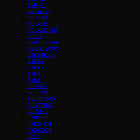
SMART
SNORKEL
SOILMEC
SOLARIS
SOLARISBUS
SOLO
SPRA-COUPE
SSANGYONG
STEINBOCK
STEPA
STEYR
STIHL
STILL
SUBARU
SULLAIR
SUMITOMO
SUNWARD
SUZUKI
TADANO
TAKEUCHI
TAMROCK
TATA