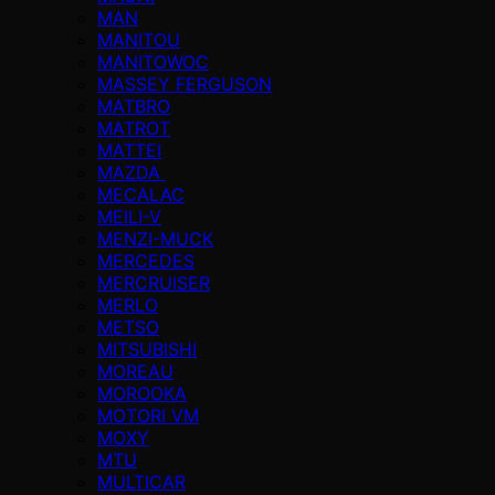
MAN
MANITOU
MANITOWOC
MASSEY FERGUSON
MATBRO
MATROT
MATTEI
MAZDA
MECALAC
MEILI-V
MENZI-MUCK
MERCEDES
MERCRUISER
MERLO
METSO
MITSUBISHI
MOREAU
MOROOKA
MOTORI VM
MOXY
MTU
MULTICAR