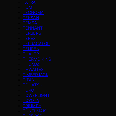
TATRA
TCM
TECNOMA
TEKSAN
TEMSA
TENNANT
TERBERG
TEREX
TERRAGATOR
TEUPEN
THALER
THERMO KING
THOMAS
THWAITES
TIMBERJACK
TİTAN
TOHATSU
TORO
TOWERLIGHT
TOYOTA
TRIUMPH
TÜNELMAK
TURBOSOL