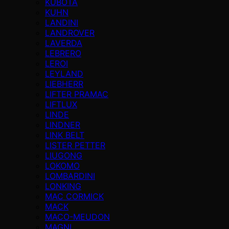
KUBOTA
KUHN
LANDINI
LANDROVER
LAVERDA
LEBRERO
LEROI
LEYLAND
LIEBHERR
LIFTER PRAMAC
LIFTLUX
LINDE
LINDNER
LINK BELT
LISTER PETTER
LIUGONG
LOKOMO
LOMBARDINI
LONKING
MAC CORMICK
MACK
MACO-MEUDON
MAGNI