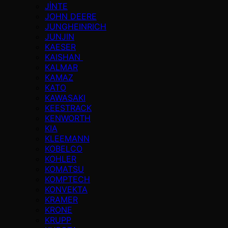
JİNTE
JOHN DEERE
JUNGHEINRICH
JUNJIN
KAESER
KAISHAN
KALMAR
KAMAZ
KATO
KAWASAKI
KEESTRACK
KENWORTH
KIA
KLEEMANN
KOBELCO
KOHLER
KOMATSU
KOMPTECH
KONVEKTA
KRAMER
KRONE
KRUPP