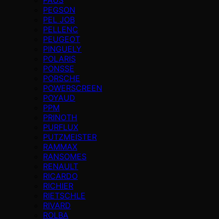
PEGSON
PEL JOB
PELLENC
PEUGEOT
PINGUELY
POLARIS
PONSSE
PORSCHE
POWERSCREEN
POYAUD
PPM
PRINOTH
PURFLUX
PUTZMEISTER
RAMMAX
RANSOMES
RENAULT
RICARDO
RICHIER
RIETSCHLE
RIVARD
ROLBA