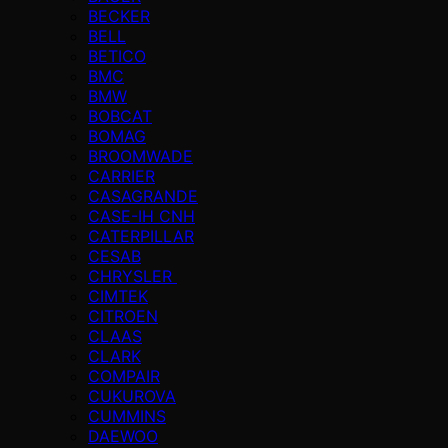
BECKER
BELL
BETICO
BMC
BMW
BOBCAT
BOMAG
BROOMWADE
CARRIER
CASAGRANDE
CASE-IH CNH
CATERPILLAR
CESAB
CHRYSLER
CIMTEK
CITROEN
CLAAS
CLARK
COMPAIR
CUKUROVA
CUMMINS
DAEWOO