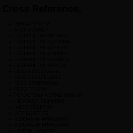
Cross Reference:
FERRA FSF87/2
AKSA AJ30027
CATERPILLAR 067-6987
CATERPILLAR 252-6338
CATERPILLAR 5W-6081
CATERPILLAR 67-6987
CATERPILLAR 676-9876
CATERPILLAR 9Y-4430
CLAAS 0003229990
CLAAS 0007965190
FORD 2701E9150B1
FORD T114721
FORDOTOSAN 2701E-9150-B1
HIDROMEK F28/91501
IVECO 66217740
JCB 32/401102
KLEEMANN M10020569
KLEEMANN M10024985
LANDINI 26561117