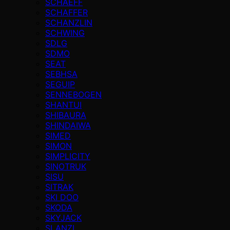
SCHAEFF
SCHAFFER
SCHANZLIN
SCHWING
SDLG
SDMO
SEAT
SEBHSA
SEGUIP
SENNEBOGEN
SHANTUI
SHIBAURA
SHINDAIWA
SIMED
SIMON
SIMPLICITY
SINOTRUK
SISU
SITRAK
SKI DOO
SKODA
SKYJACK
SLANZI