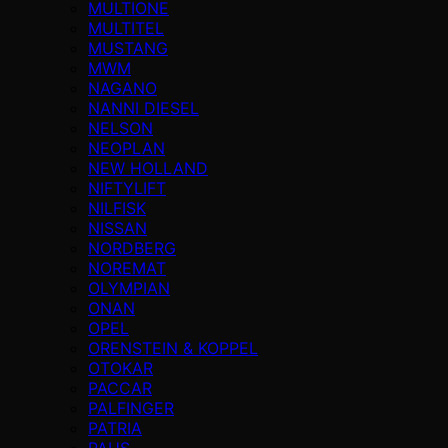
MULTIONE
MULTITEL
MUSTANG
MWM
NAGANO
NANNI DIESEL
NELSON
NEOPLAN
NEW HOLLAND
NIFTYLIFT
NILFISK
NISSAN
NORDBERG
NOREMAT
OLYMPIAN
ONAN
OPEL
ORENSTEIN & KOPPEL
OTOKAR
PACCAR
PALFINGER
PATRIA
PAUS