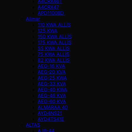
A4CRX46T
A4CRX47
APD1100BD
Alimar
110 KWA ALLİS
125 KWA
150 KWA ALLİS
175 KWA ALLİS
55 KWA ALLİS
75 KWA ALLİS
82 KWA ALLİS
AEG-16 KVA
AEG-20 KVA
AEG-25 KWA
AEG-33 KVA
AEG-40 KWA
AEG-46 KVA
AEG-60 KVA
ALMARAA 40
AYD4NS21
AYD4TS41E
ALTAŞ
AJB-44