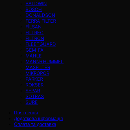
BALDWIN
BOSCH
DONALDSON
FERRA FILTER
FİLSAN
FILTREC
FILTRON
FLEETGUARD
GEM-FA
MAHLE
MANN+HUMMEL
MASFİLTER
MİKROPOR
PARKER
ROKSER
SEPAR
SOTRAS
SURE
Пояснення
Додаткова інформація
Оплата та доставка