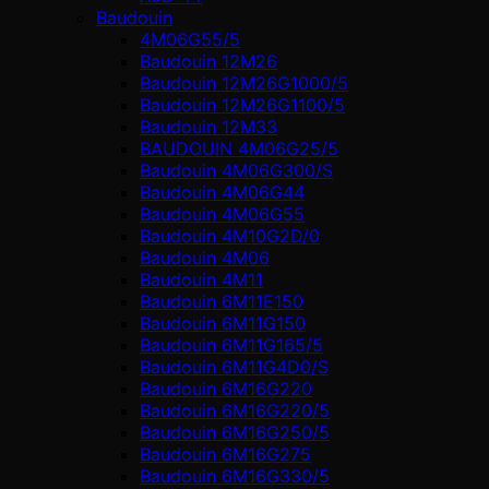
Baudouin
4M06G55/5
Baudouin 12M26
Baudouin 12M26G1000/5
Baudouin 12M26G1100/5
Baudouin 12M33
BAUDOUIN 4M06G25/5
Baudouin 4M06G300/S
Baudouin 4M06G44
Baudouin 4M06G55
Baudouin 4M10G2D/0
Baudouin 4М06
Baudouin 4М11
Baudouin 6M11E150
Baudouin 6M11G150
Baudouin 6M11G165/5
Baudouin 6M11G4D0/S
Baudouin 6M16G220
Baudouin 6M16G220/5
Baudouin 6M16G250/5
Baudouin 6M16G275
Baudouin 6M16G330/5