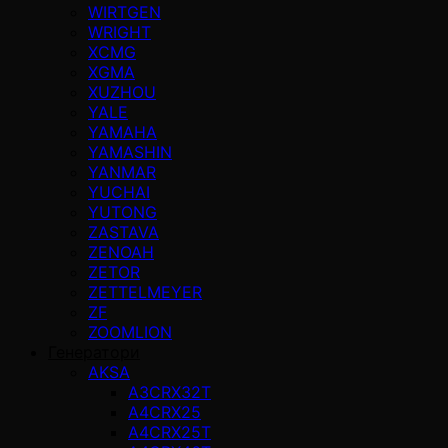
WIRTGEN
WRIGHT
XCMG
XGMA
XUZHOU
YALE
YAMAHA
YAMASHIN
YANMAR
YUCHAI
YUTONG
ZASTAVA
ZENOAH
ZETOR
ZETTELMEYER
ZF
ZOOMLION
Генератори
AKSA
A3CRX32T
A4CRX25
A4CRX25T