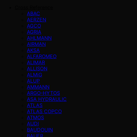
Cross Reference
ABAC
AERZEN
AGCO
AGRIA
AHLMANN
AIRMAN
AKSA
ALFAROMEO
ALIMAR
ALLISON
ALMiG
ALUP
AMMANN
ARGO-HYTOS
ASA HYDRAULIC
ATLAS
ATLAS COPCO
ATMOS
AUDI
BAUDOUIN
BAUER