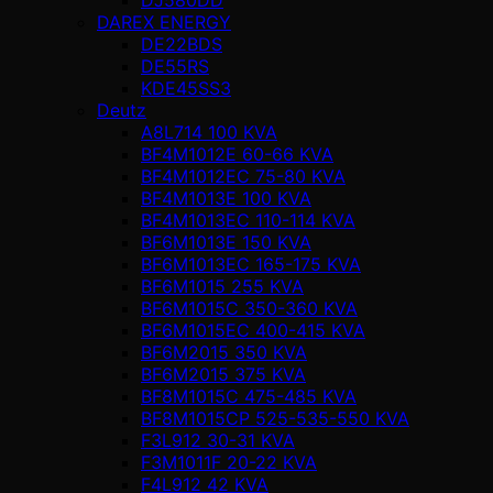
DAREX ENERGY
DE22BDS
DE55RS
KDE45SS3
Deutz
A8L714 100 KVA
BF4M1012E 60-66 KVA
BF4M1012EC 75-80 KVA
BF4M1013E 100 KVA
BF4M1013EC 110-114 KVA
BF6M1013E 150 KVA
BF6M1013EC 165-175 KVA
BF6M1015 255 KVA
BF6M1015C 350-360 KVA
BF6M1015EC 400-415 KVA
BF6M2015 350 KVA
BF6M2015 375 KVA
BF8M1015C 475-485 KVA
BF8M1015CP 525-535-550 KVA
F3L912 30-31 KVA
F3M1011F 20-22 KVA
F4L912 42 KVA