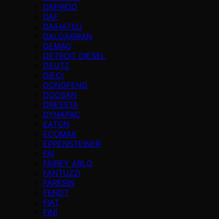
DAEWOO
DAF
DAIHATSU
DALGAKIRAN
DEMAG
DETROIT DIESEL
DEUTZ
DIECI
DONGFENG
DOOSAN
DRESSTA
DYNAPAC
EATON
ECOMAK
EPPENSTEINER
FAI
FAIREY ARLO
FANTUZZI
FARESIN
FENDT
FIAT
FINI