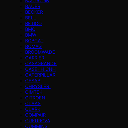
BAUDOUIN
BAUER
BECKER
BELL
BETICO
BMC
BMW
BOBCAT
BOMAG
BROOMWADE
CARRIER
CASAGRANDE
CASE-IH CNH
CATERPILLAR
CESAB
CHRYSLER
CIMTEK
CITROEN
CLAAS
CLARK
COMPAIR
CUKUROVA
CUMMINS