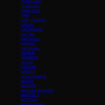
TÜNELMAK
TURBOSOL
TWIN DISC
TYM
UNIC CRANES
URSUS
VALPADANA
VALTRA
VAN HOOL
VANDEL
VAUXHALL
VENIERI
VERMEER
VETUS
VICKERS
VÖGELE
VOLKSWAGEN
VOLVO
WACKER
WACKER NEUSON
WARTSILA
WEICHAI
WEIDEMANN