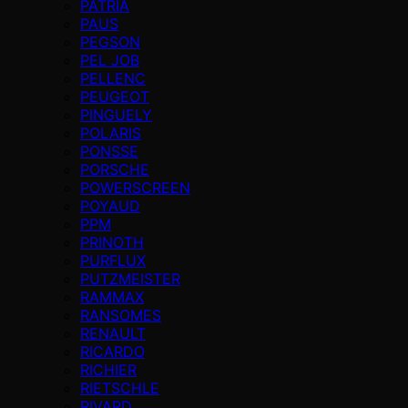
PATRIA
PAUS
PEGSON
PEL JOB
PELLENC
PEUGEOT
PINGUELY
POLARIS
PONSSE
PORSCHE
POWERSCREEN
POYAUD
PPM
PRINOTH
PURFLUX
PUTZMEISTER
RAMMAX
RANSOMES
RENAULT
RICARDO
RICHIER
RIETSCHLE
RIVARD