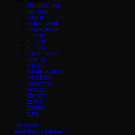
ARGO-HYTOS
BALDWIN
BOSCH
DONALDSON
FERRA FILTER
FİLSAN
FILTREC
FILTRON
FLEETGUARD
GEM-FA
MAHLE
MANN+HUMMEL
MASFİLTER
MİKROPOR
PARKER
ROKSER
SEPAR
SOTRAS
SURE
Пояснення
Додаткова інформація