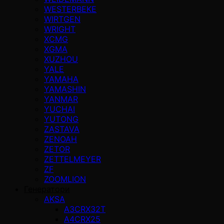
WESTERBEKE
WIRTGEN
WRIGHT
XCMG
XGMA
XUZHOU
YALE
YAMAHA
YAMASHIN
YANMAR
YUCHAI
YUTONG
ZASTAVA
ZENOAH
ZETOR
ZETTELMEYER
ZF
ZOOMLION
Генератори
AKSA
A3CRX32T
A4CRX25