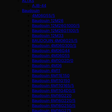
ALTAŞ
AJB-44
Baudouin
4M06G55/5
Baudouin 12M26
Baudouin 12M26G1000/5
Baudouin 12M26G1100/5
Baudouin 12M33
BAUDOUIN 4M06G25/5
Baudouin 4M06G300/S
Baudouin 4M06G44
Baudouin 4M06G55
Baudouin 4M10G2D/0
Baudouin 4М06
Baudouin 4М11
Baudouin 6M11E150
Baudouin 6M11G150
Baudouin 6M11G165/5
Baudouin 6M11G4D0/S
Baudouin 6M16G220
Baudouin 6M16G220/5
Baudouin 6M16G250/5
Baudouin 6M16G275