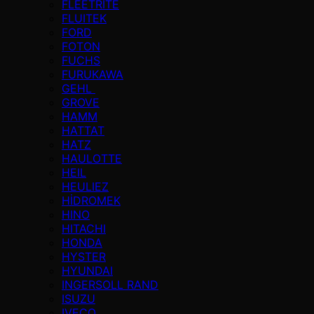
FLEETRITE
FLUITEK
FORD
FOTON
FUCHS
FURUKAWA
GEHL
GROVE
HAMM
HATTAT
HATZ
HAULOTTE
HEIL
HEULIEZ
HİDROMEK
HINO
HITACHI
HONDA
HYSTER
HYUNDAI
INGERSOLL RAND
ISUZU
IVECO