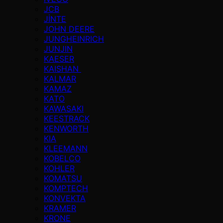
JCB
JİNTE
JOHN DEERE
JUNGHEINRICH
JUNJIN
KAESER
KAISHAN
KALMAR
KAMAZ
KATO
KAWASAKI
KEESTRACK
KENWORTH
KIA
KLEEMANN
KOBELCO
KOHLER
KOMATSU
KOMPTECH
KONVEKTA
KRAMER
KRONE