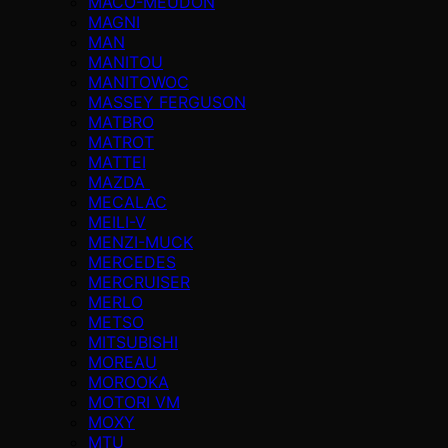
MACO-MEUDON
MAGNI
MAN
MANITOU
MANITOWOC
MASSEY FERGUSON
MATBRO
MATROT
MATTEI
MAZDA
MECALAC
MEILI-V
MENZI-MUCK
MERCEDES
MERCRUISER
MERLO
METSO
MITSUBISHI
MOREAU
MOROOKA
MOTORI VM
MOXY
MTU