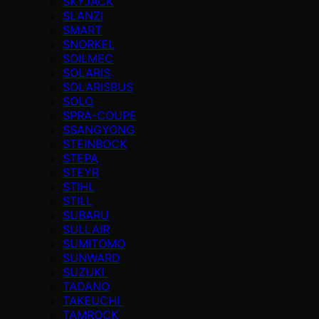
SKYJACK
SLANZI
SMART
SNORKEL
SOILMEC
SOLARIS
SOLARISBUS
SOLO
SPRA-COUPE
SSANGYONG
STEINBOCK
STEPA
STEYR
STIHL
STILL
SUBARU
SULLAIR
SUMITOMO
SUNWARD
SUZUKI
TADANO
TAKEUCHI
TAMROCK