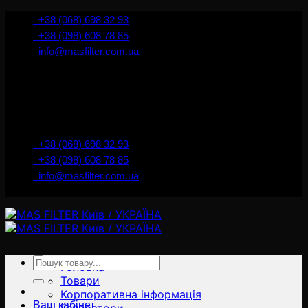
İçeriğe
+38 (068) 698 32 93
atla
+38 (098) 608 78 85
info@masfilter.com.ua
Представник Ferra Filter у м. Київ / Україна
+38 (068) 698 32 93
+38 (098) 608 78 85
info@masfilter.com.ua
Представник Ferra Filter у м. Київ / Україна
Ara:
Головна
Товари
Корпоративна інформація
Ваш кабінет