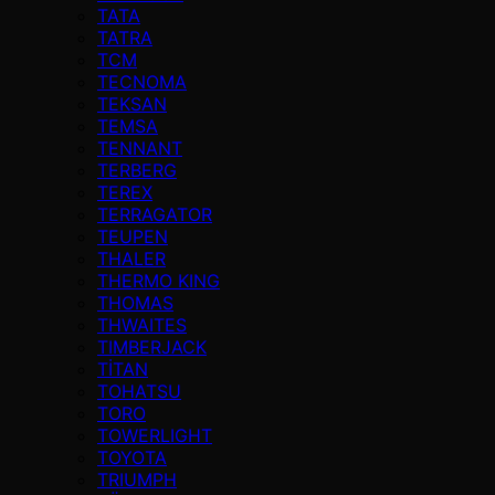
TATA
TATRA
TCM
TECNOMA
TEKSAN
TEMSA
TENNANT
TERBERG
TEREX
TERRAGATOR
TEUPEN
THALER
THERMO KING
THOMAS
THWAITES
TIMBERJACK
TİTAN
TOHATSU
TORO
TOWERLIGHT
TOYOTA
TRIUMPH