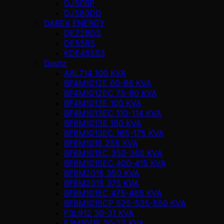
DJ50BP
DJ580DD
DAREX ENERGY
DE22BDS
DE55RS
KDE45SS3
Deutz
A8L714 100 KVA
BF4M1012E 60-66 KVA
BF4M1012EC 75-80 KVA
BF4M1013E 100 KVA
BF4M1013EC 110-114 KVA
BF6M1013E 150 KVA
BF6M1013EC 165-175 KVA
BF6M1015 255 KVA
BF6M1015C 350-360 KVA
BF6M1015EC 400-415 KVA
BF6M2015 350 KVA
BF6M2015 375 KVA
BF8M1015C 475-485 KVA
BF8M1015CP 525-535-550 KVA
F3L912 30-31 KVA
F3M1011F 20-22 KVA