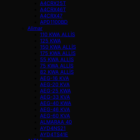
A4CRX25T
A4CRX46T
A4CRX47
APD1100BD
Alimar
110 KWA ALLİS
125 KWA
150 KWA ALLİS
175 KWA ALLİS
55 KWA ALLİS
75 KWA ALLİS
82 KWA ALLİS
AEG-16 KVA
AEG-20 KVA
AEG-25 KWA
AEG-33 KVA
AEG-40 KWA
AEG-46 KVA
AEG-60 KVA
ALMARAA 40
AYD4NS21
AYD4TS41E