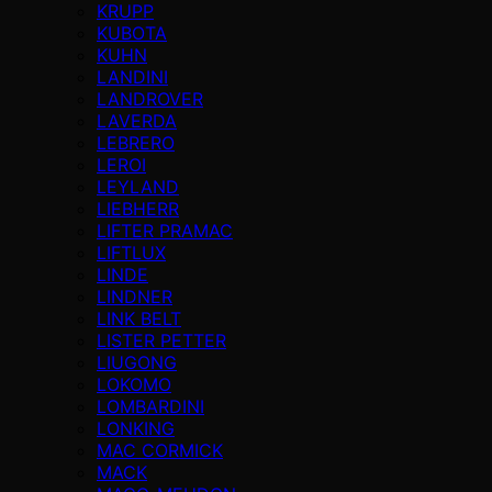
KRUPP
KUBOTA
KUHN
LANDINI
LANDROVER
LAVERDA
LEBRERO
LEROI
LEYLAND
LIEBHERR
LIFTER PRAMAC
LIFTLUX
LINDE
LINDNER
LINK BELT
LISTER PETTER
LIUGONG
LOKOMO
LOMBARDINI
LONKING
MAC CORMICK
MACK