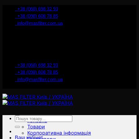
İçeriğe
+38 (068) 698 32 93
atla
+38 (098) 608 78 85
info@masfilter.com.ua
Представник Ferra Filter у м. Київ / Україна
+38 (068) 698 32 93
+38 (098) 608 78 85
info@masfilter.com.ua
Представник Ferra Filter у м. Київ / Україна
Ara:
Головна
Товари
Корпоративна інформація
Ваш кабінет