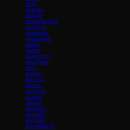
SEAT
SEBHSA
SEGUIP
SENNEBOGEN
SHANTUI
SHIBAURA
SHINDAIWA
SIMED
SIMON
SIMPLICITY
SINOTRUK
SISU
SITRAK
SKI DOO
SKODA
SKYJACK
SLANZI
SMART
SNORKEL
SOILMEC
SOLARIS
SOLARISBUS