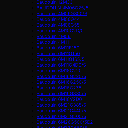
Baudouin 12M33
BAUDOUIN 4M06G25/5
Baudouin 4M06G300/S
Baudouin 4M06G44
Baudouin 4M06G55
Baudouin 4M10G2D/0
Baudouin 4М06
Baudouin 4М11
Baudouin 6M11E150
Baudouin 6M11G150
Baudouin 6M11G165/5
Baudouin 6M11G4D0/S
Baudouin 6M16G220
Baudouin 6M16G220/5
Baudouin 6M16G250/5
Baudouin 6M16G275
Baudouin 6M16G330/5
Baudouin 6M16V2D0
Baudouin 6M21G385/5
Baudouin 6M21G440/5
Baudouin 6M21G500/5
Baudouin 6M26G500/5E2
Baudouin 6M33G660/5