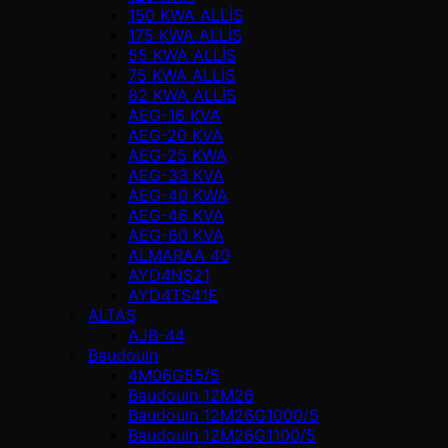
150 KWA ALLİS
175 KWA ALLİS
55 KWA ALLİS
75 KWA ALLİS
82 KWA ALLİS
AEG-16 KVA
AEG-20 KVA
AEG-25 KWA
AEG-33 KVA
AEG-40 KWA
AEG-46 KVA
AEG-60 KVA
ALMARAA 40
AYD4NS21
AYD4TS41E
ALTAŞ
AJB-44
Baudouin
4M06G55/5
Baudouin 12M26
Baudouin 12M26G1000/5
Baudouin 12M26G1100/5