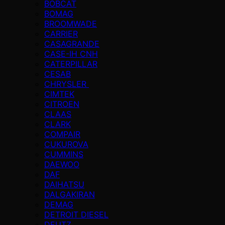
BOBCAT
BOMAG
BROOMWADE
CARRIER
CASAGRANDE
CASE-IH CNH
CATERPILLAR
CESAB
CHRYSLER
CIMTEK
CITROEN
CLAAS
CLARK
COMPAIR
CUKUROVA
CUMMINS
DAEWOO
DAF
DAIHATSU
DALGAKIRAN
DEMAG
DETROIT DIESEL
DEUTZ