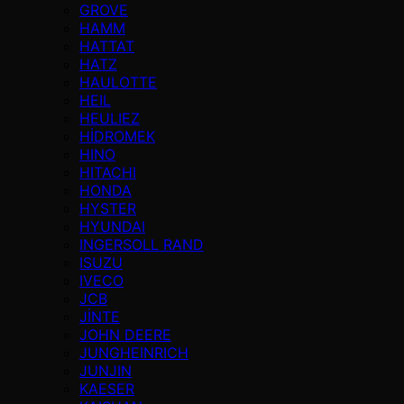
GROVE
HAMM
HATTAT
HATZ
HAULOTTE
HEIL
HEULIEZ
HİDROMEK
HINO
HITACHI
HONDA
HYSTER
HYUNDAI
INGERSOLL RAND
ISUZU
IVECO
JCB
JİNTE
JOHN DEERE
JUNGHEINRICH
JUNJIN
KAESER