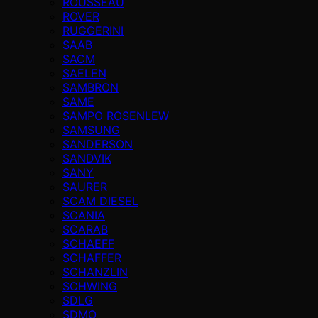
ROUSSEAU
ROVER
RUGGERINI
SAAB
SACM
SAELEN
SAMBRON
SAME
SAMPO ROSENLEW
SAMSUNG
SANDERSON
SANDVIK
SANY
SAURER
SCAM DIESEL
SCANIA
SCARAB
SCHAEFF
SCHAFFER
SCHANZLIN
SCHWING
SDLG
SDMO