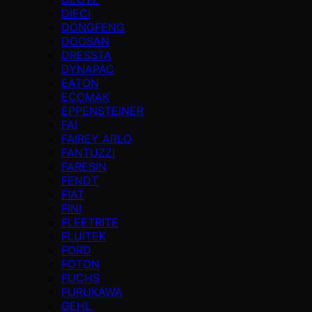
DIECI
DONGFENG
DOOSAN
DRESSTA
DYNAPAC
EATON
ECOMAK
EPPENSTEINER
FAI
FAIREY ARLO
FANTUZZI
FARESIN
FENDT
FIAT
FINI
FLEETRITE
FLUITEK
FORD
FOTON
FUCHS
FURUKAWA
GEHL