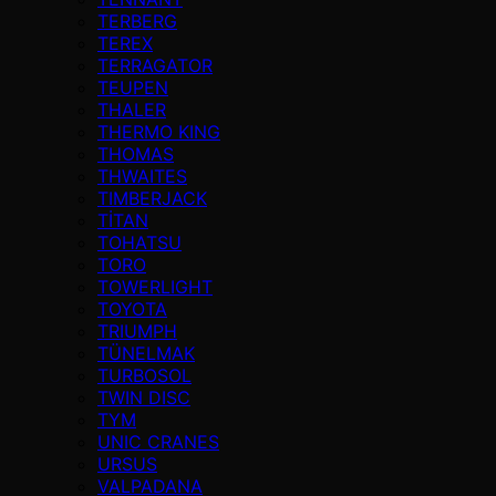
TERBERG
TEREX
TERRAGATOR
TEUPEN
THALER
THERMO KING
THOMAS
THWAITES
TIMBERJACK
TİTAN
TOHATSU
TORO
TOWERLIGHT
TOYOTA
TRIUMPH
TÜNELMAK
TURBOSOL
TWIN DISC
TYM
UNIC CRANES
URSUS
VALPADANA