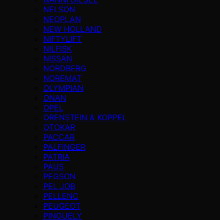
NELSON
NEOPLAN
NEW HOLLAND
NIFTYLIFT
NILFISK
NISSAN
NORDBERG
NOREMAT
OLYMPIAN
ONAN
OPEL
ORENSTEIN & KOPPEL
OTOKAR
PACCAR
PALFINGER
PATRIA
PAUS
PEGSON
PEL JOB
PELLENC
PEUGEOT
PINGUELY