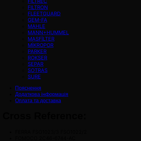
FILTREC
FILTRON
FLEETGUARD
GEM-FA
MAHLE
MANN+HUMMEL
MASFİLTER
MİKROPOR
PARKER
ROKSER
SEPAR
SOTRAS
SURE
Пояснення
Додаткова інформація
Оплата та доставка
Cross Reference:
FERRA FSO1023/3 FSO1022/2
FOMOCO 2C46-6744-AC