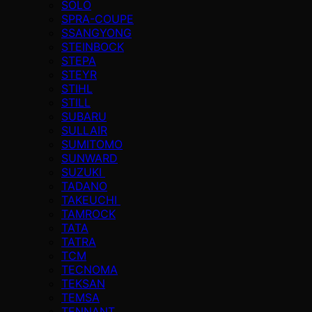
SOLO
SPRA-COUPE
SSANGYONG
STEINBOCK
STEPA
STEYR
STIHL
STILL
SUBARU
SULLAIR
SUMITOMO
SUNWARD
SUZUKI
TADANO
TAKEUCHI
TAMROCK
TATA
TATRA
TCM
TECNOMA
TEKSAN
TEMSA
TENNANT