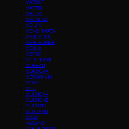
MATROT
MATTEI
MAZDA
MECALAC
MEILI-V
MENZI-MUCK
MERCEDES
MERCRUISER
MERLO
METSO
MITSUBISHI
MOREAU
MOROOKA
MOTORI VM
MOXY
MTU
MULTICAR
MULTIONE
MULTITEL
MUSTANG
MWM
NAGANO
NANNI DIESEL