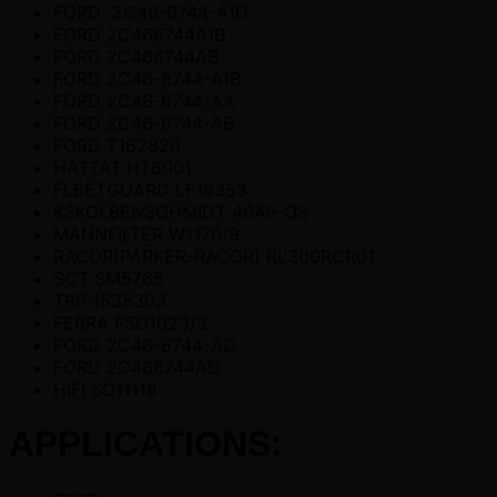
FORD 2C46-6744-A1D
FORD 2C466744A1B
FORD 2C466744AB
FORD 2C46-6744-A1B
FORD 2C46-6744-AA
FORD 2C46-6744-AB
FORD T162820
HATTAT HT6001
FLEETGUARD LF16353
KSKOLBENSCHMIDT 4649-OS
MANNFILTER W1170/9
RACOR(PARKER-RACOR) RL300RCR01
SCT SM5765
TRP 1535303
FERRA FSO1023/3
FORD 2C46-6744-AD
FORD 2C466744AD
HIFI SO11118
APPLICATIONS: