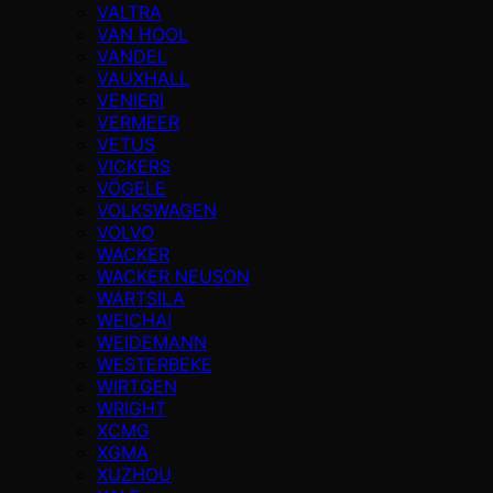
VALTRA
VAN HOOL
VANDEL
VAUXHALL
VENIERI
VERMEER
VETUS
VICKERS
VÖGELE
VOLKSWAGEN
VOLVO
WACKER
WACKER NEUSON
WARTSILA
WEICHAI
WEIDEMANN
WESTERBEKE
WIRTGEN
WRIGHT
XCMG
XGMA
XUZHOU