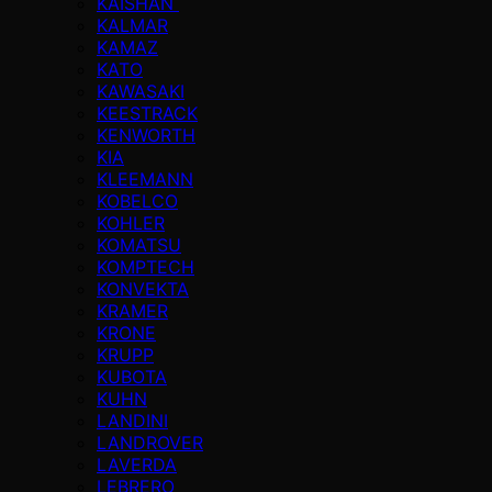
KAISHAN
KALMAR
KAMAZ
KATO
KAWASAKI
KEESTRACK
KENWORTH
KIA
KLEEMANN
KOBELCO
KOHLER
KOMATSU
KOMPTECH
KONVEKTA
KRAMER
KRONE
KRUPP
KUBOTA
KUHN
LANDINI
LANDROVER
LAVERDA
LEBRERO