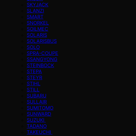
SKYJACK
SLANZI
SMART
SNORKEL
SOILMEC
SOLARIS
SOLARISBUS
SOLO
SPRA-COUPE
SSANGYONG
STEINBOCK
STEPA
STEYR
STIHL
STILL
SUBARU
SULLAIR
SUMITOMO
SUNWARD
SUZUKI
TADANO
TAKEUCHI