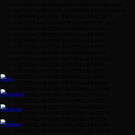
CATERPILLAR 325CMHPU CATERPILLAR 325D
CATERPILLAR 325DL CATERPILLAR 325DMHPU
CATERPILLAR 325L CATERPILLAR 328D
CATERPILLAR 328DLCR CATERPILLAR 329D
CATERPILLAR 329DL CATERPILLAR 330
CATERPILLAR 330B CATERPILLAR 350
CATERPILLAR 561M CATERPILLAR 561N
CATERPILLAR 572R CATERPILLAR 611
CATERPILLAR 613C II CATERPILLAR 615
CATERPILLAR 615C CATERPILLAR 615C II
CATERPILLAR 814B CATERPILLAR 814F
CATERPILLAR 815B CATERPILLAR 815F
CATERPILLAR 816B CATERPILLAR 816F
CATERPILLAR 924F CATERPILLAR 924G
CATERPILLAR 924GZ CATERPILLAR 928F
CATERPILLAR 928G CATERPILLAR 930G
CATERPILLAR 930R CATERPILLAR 936
CATERPILLAR 936E CATERPILLAR 938F
CATERPILLAR 938G CATERPILLAR 938GII
CATERPILLAR 950B CATERPILLAR 950E
CATERPILLAR 950F CATERPILLAR 950FII
CATERPILLAR 950G CATERPILLAR 950GII