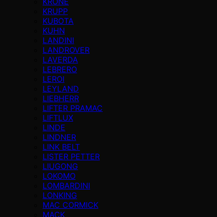
KRONE
KRUPP
KUBOTA
KUHN
LANDINI
LANDROVER
LAVERDA
LEBRERO
LEROI
LEYLAND
LIEBHERR
LIFTER PRAMAC
LIFTLUX
LINDE
LINDNER
LINK BELT
LISTER PETTER
LIUGONG
LOKOMO
LOMBARDINI
LONKING
MAC CORMICK
MACK