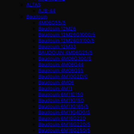
ALTAŞ
AJB-44
Baudouin
4M06G55/5
Baudouin 12M26
Baudouin 12M26G1000/5
Baudouin 12M26G1100/5
Baudouin 12M33
BAUDOUIN 4M06G25/5
Baudouin 4M06G300/S
Baudouin 4M06G44
Baudouin 4M06G55
Baudouin 4M10G2D/0
Baudouin 4М06
Baudouin 4М11
Baudouin 6M11E150
Baudouin 6M11G150
Baudouin 6M11G165/5
Baudouin 6M11G4D0/S
Baudouin 6M16G220
Baudouin 6M16G220/5
Baudouin 6M16G250/5