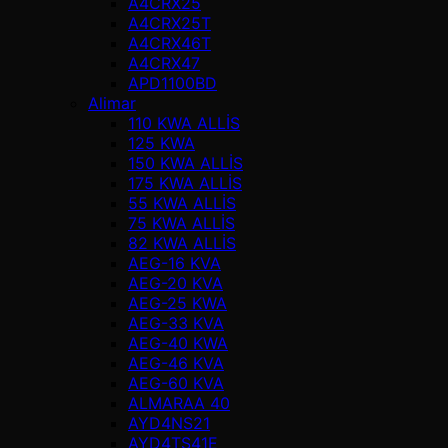
A4CRX25
A4CRX25T
A4CRX46T
A4CRX47
APD1100BD
Alimar
110 KWA ALLİS
125 KWA
150 KWA ALLİS
175 KWA ALLİS
55 KWA ALLİS
75 KWA ALLİS
82 KWA ALLİS
AEG-16 KVA
AEG-20 KVA
AEG-25 KWA
AEG-33 KVA
AEG-40 KWA
AEG-46 KVA
AEG-60 KVA
ALMARAA 40
AYD4NS21
AYD4TS41E