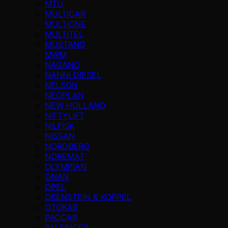
MTU
MULTICAR
MULTIONE
MULTITEL
MUSTANG
MWM
NAGANO
NANNI DIESEL
NELSON
NEOPLAN
NEW HOLLAND
NIFTYLIFT
NILFISK
NISSAN
NORDBERG
NOREMAT
OLYMPIAN
ONAN
OPEL
ORENSTEIN & KOPPEL
OTOKAR
PACCAR
PALFINGER