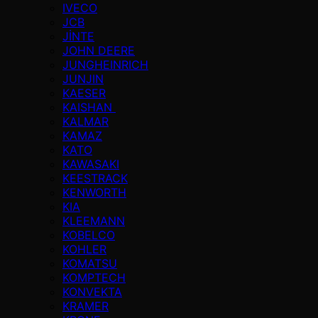
IVECO
JCB
JİNTE
JOHN DEERE
JUNGHEINRICH
JUNJIN
KAESER
KAISHAN
KALMAR
KAMAZ
KATO
KAWASAKI
KEESTRACK
KENWORTH
KIA
KLEEMANN
KOBELCO
KOHLER
KOMATSU
KOMPTECH
KONVEKTA
KRAMER