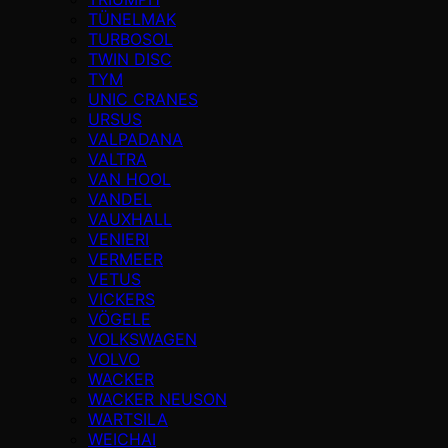
TÜNELMAK
TURBOSOL
TWIN DISC
TYM
UNIC CRANES
URSUS
VALPADANA
VALTRA
VAN HOOL
VANDEL
VAUXHALL
VENIERI
VERMEER
VETUS
VICKERS
VÖGELE
VOLKSWAGEN
VOLVO
WACKER
WACKER NEUSON
WARTSILA
WEICHAI