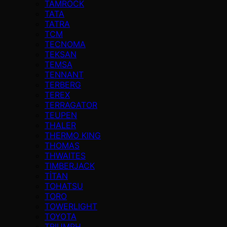
TAMROCK
TATA
TATRA
TCM
TECNOMA
TEKSAN
TEMSA
TENNANT
TERBERG
TEREX
TERRAGATOR
TEUPEN
THALER
THERMO KING
THOMAS
THWAITES
TIMBERJACK
TİTAN
TOHATSU
TORO
TOWERLIGHT
TOYOTA
TRIUMPH