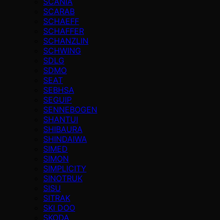
SCANIA
SCARAB
SCHAEFF
SCHAFFER
SCHANZLIN
SCHWING
SDLG
SDMO
SEAT
SEBHSA
SEGUIP
SENNEBOGEN
SHANTUI
SHIBAURA
SHINDAIWA
SIMED
SIMON
SIMPLICITY
SINOTRUK
SISU
SITRAK
SKI DOO
SKODA