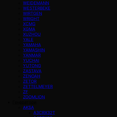
WEIDEMANN
WESTERBEKE
WIRTGEN
WRIGHT
XCMG
XGMA
XUZHOU
YALE
YAMAHA
YAMASHIN
YANMAR
YUCHAI
YUTONG
ZASTAVA
ZENOAH
ZETOR
ZETTELMEYER
ZF
ZOOMLION
Генератори
AKSA
A3CRX32T