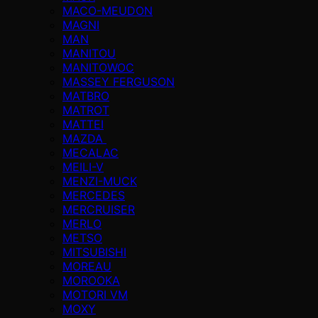
MACO-MEUDON
MAGNI
MAN
MANITOU
MANITOWOC
MASSEY FERGUSON
MATBRO
MATROT
MATTEI
MAZDA
MECALAC
MEILI-V
MENZI-MUCK
MERCEDES
MERCRUISER
MERLO
METSO
MITSUBISHI
MOREAU
MOROOKA
MOTORI VM
MOXY