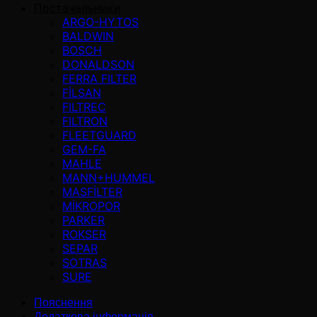
Постачальники
ARGO-HYTOS
BALDWIN
BOSCH
DONALDSON
FERRA FILTER
FİLSAN
FILTREC
FILTRON
FLEETGUARD
GEM-FA
MAHLE
MANN+HUMMEL
MASFİLTER
MİKROPOR
PARKER
ROKSER
SEPAR
SOTRAS
SURE
Пояснення
Додаткова інформація