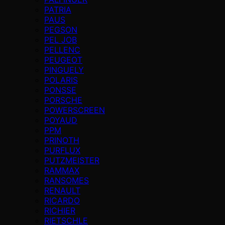
PATRIA
PAUS
PEGSON
PEL JOB
PELLENC
PEUGEOT
PINGUELY
POLARIS
PONSSE
PORSCHE
POWERSCREEN
POYAUD
PPM
PRINOTH
PURFLUX
PUTZMEISTER
RAMMAX
RANSOMES
RENAULT
RICARDO
RICHIER
RIETSCHLE