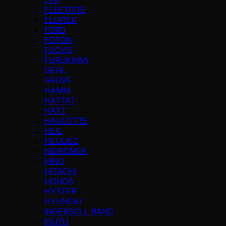
FLEETRITE
FLUITEK
FORD
FOTON
FUCHS
FURUKAWA
GEHL
GROVE
HAMM
HATTAT
HATZ
HAULOTTE
HEIL
HEULIEZ
HİDROMEK
HINO
HITACHI
HONDA
HYSTER
HYUNDAI
INGERSOLL RAND
ISUZU