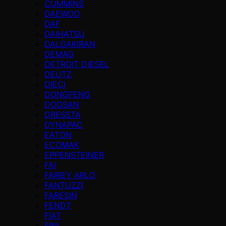
CUMMINS
DAEWOO
DAF
DAIHATSU
DALGAKIRAN
DEMAG
DETROIT DIESEL
DEUTZ
DIECI
DONGFENG
DOOSAN
DRESSTA
DYNAPAC
EATON
ECOMAK
EPPENSTEINER
FAI
FAIREY ARLO
FANTUZZI
FARESIN
FENDT
FIAT
FINI