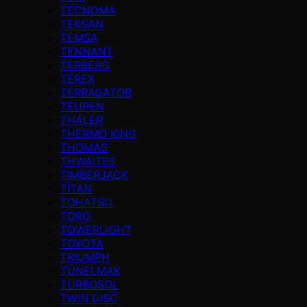
TECNOMA
TEKSAN
TEMSA
TENNANT
TERBERG
TEREX
TERRAGATOR
TEUPEN
THALER
THERMO KING
THOMAS
THWAITES
TIMBERJACK
TİTAN
TOHATSU
TORO
TOWERLIGHT
TOYOTA
TRIUMPH
TÜNELMAK
TURBOSOL
TWIN DISC