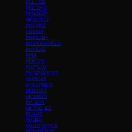
PEL JOB
PELLENC
PEUGEOT
PINGUELY
POLARIS
PONSSE
PORSCHE
POWERSCREEN
POYAUD
PPM
PRINOTH
PURFLUX
PUTZMEISTER
RAMMAX
RANSOMES
RENAULT
RICARDO
RICHIER
RIETSCHLE
RIVARD
ROLBA
ROLLS ROYCE
ROMAN DAC