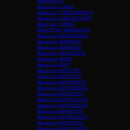
4M06G55/5
Baudouin 12M26
Baudouin 12M26G1000/5
Baudouin 12M26G1100/5
Baudouin 12M33
BAUDOUIN 4M06G25/5
Baudouin 4M06G300/S
Baudouin 4M06G44
Baudouin 4M06G55
Baudouin 4M10G2D/0
Baudouin 4М06
Baudouin 4М11
Baudouin 6M11E150
Baudouin 6M11G150
Baudouin 6M11G165/5
Baudouin 6M11G4D0/S
Baudouin 6M16G220
Baudouin 6M16G220/5
Baudouin 6M16G250/5
Baudouin 6M16G275
Baudouin 6M16G330/5
Baudouin 6M16V2D0
Baudouin 6M21G385/5