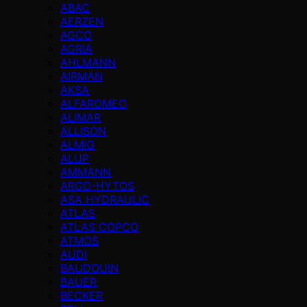
ABAC
AERZEN
AGCO
AGRIA
AHLMANN
AIRMAN
AKSA
ALFAROMEO
ALIMAR
ALLISON
ALMiG
ALUP
AMMANN
ARGO-HYTOS
ASA HYDRAULIC
ATLAS
ATLAS COPCO
ATMOS
AUDI
BAUDOUIN
BAUER
BECKER