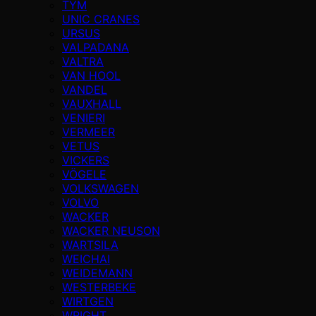
TYM
UNIC CRANES
URSUS
VALPADANA
VALTRA
VAN HOOL
VANDEL
VAUXHALL
VENIERI
VERMEER
VETUS
VICKERS
VÖGELE
VOLKSWAGEN
VOLVO
WACKER
WACKER NEUSON
WARTSILA
WEICHAI
WEIDEMANN
WESTERBEKE
WIRTGEN
WRIGHT