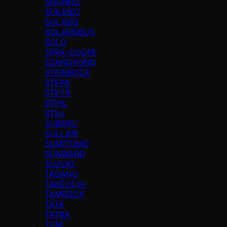
SNORKEL
SOILMEC
SOLARIS
SOLARISBUS
SOLO
SPRA-COUPE
SSANGYONG
STEINBOCK
STEPA
STEYR
STIHL
STILL
SUBARU
SULLAIR
SUMITOMO
SUNWARD
SUZUKI
TADANO
TAKEUCHI
TAMROCK
TATA
TATRA
TCM