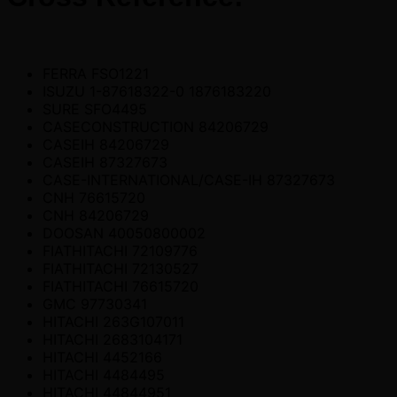
FERRA FSO1221
ISUZU 1-87618322-0 1876183220
SURE SFO4495
CASECONSTRUCTION 84206729
CASEIH 84206729
CASEIH 87327673
CASE-INTERNATIONAL/CASE-IH 87327673
CNH 76615720
CNH 84206729
DOOSAN 40050800002
FIATHITACHI 72109776
FIATHITACHI 72130527
FIATHITACHI 76615720
GMC 97730341
HITACHI 263G107011
HITACHI 2683104171
HITACHI 4452166
HITACHI 4484495
HITACHI 44844951