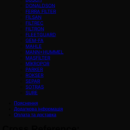
DONALDSON
FERRA FILTER
FİLSAN
FILTREC
FILTRON
FLEETGUARD
GEM-FA
MAHLE
MANN+HUMMEL
MASFİLTER
MİKROPOR
PARKER
ROKSER
SEPAR
SOTRAS
SURE
Пояснення
Додаткова інформація
Оплата та доставка
Cross Reference: