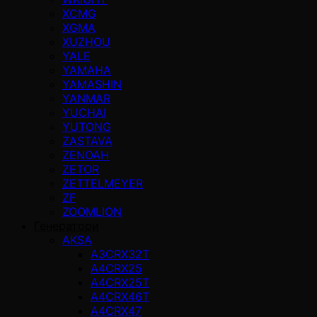
XCMG
XGMA
XUZHOU
YALE
YAMAHA
YAMASHIN
YANMAR
YUCHAI
YUTONG
ZASTAVA
ZENOAH
ZETOR
ZETTELMEYER
ZF
ZOOMLION
Генератори
AKSA
A3CRX32T
A4CRX25
A4CRX25T
A4CRX46T
A4CRX47