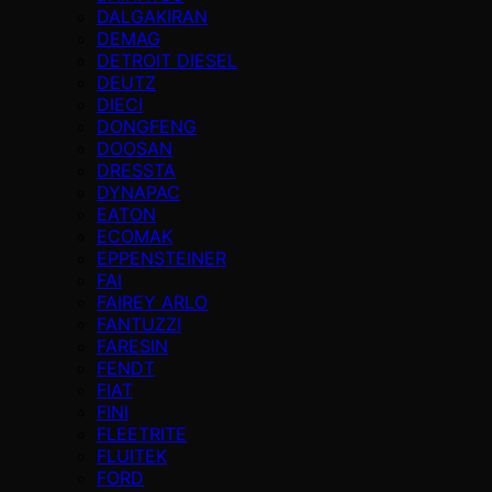
DALGAKIRAN
DEMAG
DETROIT DIESEL
DEUTZ
DIECI
DONGFENG
DOOSAN
DRESSTA
DYNAPAC
EATON
ECOMAK
EPPENSTEINER
FAI
FAIREY ARLO
FANTUZZI
FARESIN
FENDT
FIAT
FINI
FLEETRITE
FLUITEK
FORD