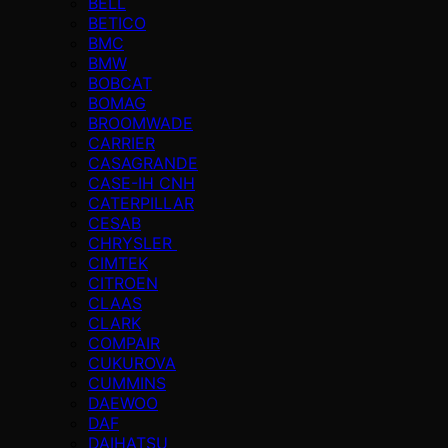
BELL
BETICO
BMC
BMW
BOBCAT
BOMAG
BROOMWADE
CARRIER
CASAGRANDE
CASE-IH CNH
CATERPILLAR
CESAB
CHRYSLER
CIMTEK
CITROEN
CLAAS
CLARK
COMPAIR
CUKUROVA
CUMMINS
DAEWOO
DAF
DAIHATSU