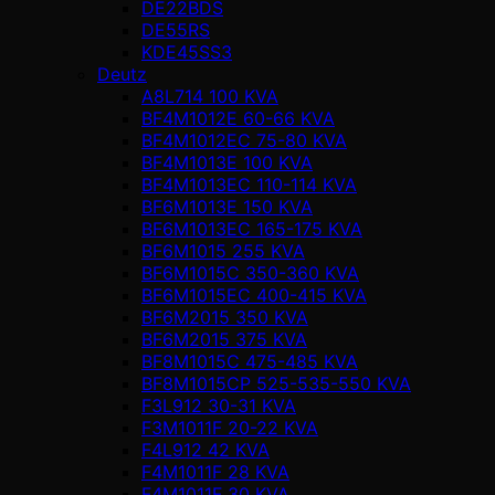
DE22BDS
DE55RS
KDE45SS3
Deutz
A8L714 100 KVA
BF4M1012E 60-66 KVA
BF4M1012EC 75-80 KVA
BF4M1013E 100 KVA
BF4M1013EC 110-114 KVA
BF6M1013E 150 KVA
BF6M1013EC 165-175 KVA
BF6M1015 255 KVA
BF6M1015C 350-360 KVA
BF6M1015EC 400-415 KVA
BF6M2015 350 KVA
BF6M2015 375 KVA
BF8M1015C 475-485 KVA
BF8M1015CP 525-535-550 KVA
F3L912 30-31 KVA
F3M1011F 20-22 KVA
F4L912 42 KVA
F4M1011F 28 KVA
F4M1011F 30 KVA