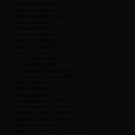
HITACHI 4622562
HITACHI 4658521
HITACHI 4658521RCP
HITACHI 4658621
HITACHI 4661256
HITACHI 4696643
ISUZU 1132402290
ISUZU 1132402321
ISUZU 1132402322
ISUZU 1876100060
ISUZU 1876100061
J.C.BAMFORD 02/801481
J.C.BAMFORD 581/18096
JCB 02/801481
JCB 58018096
JCB 581/18096
JOHNDEERE AT308576
KAWASAKI YZ1132402321
NEWHOLLAND 72130527
NEWHOLLAND 76616021
NEWHOLLAND 84206729
NEWHOLLAND(CNH) 72130527