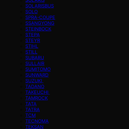
SOLARISBUS
SOLO
SPRA-COUPE
SSANGYONG
STEINBOCK
STEPA
STEYR
STIHL
STILL
SUBARU
SULLAIR
SUMITOMO
SUNWARD
SUZUKI
TADANO
TAKEUCHI
TAMROCK
TATA
TATRA
TCM
TECNOMA
TEKSAN