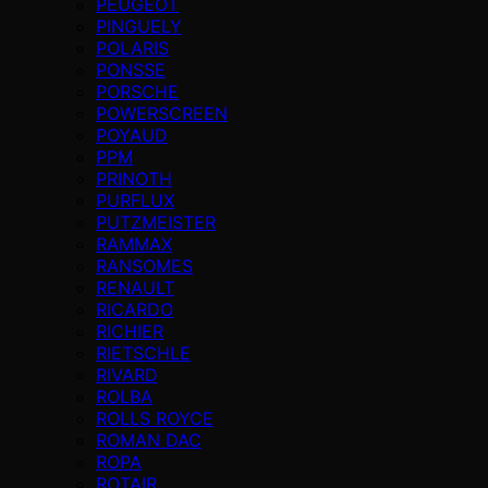
PEUGEOT
PINGUELY
POLARIS
PONSSE
PORSCHE
POWERSCREEN
POYAUD
PPM
PRINOTH
PURFLUX
PUTZMEISTER
RAMMAX
RANSOMES
RENAULT
RICARDO
RICHIER
RIETSCHLE
RIVARD
ROLBA
ROLLS ROYCE
ROMAN DAC
ROPA
ROTAIR