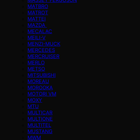
MATBRO
MATROT
MATTEI
MAZDA
MECALAC
MEILI-V
MENZI-MUCK
MERCEDES
MERCRUISER
MERLO
METSO
MITSUBISHI
MOREAU
MOROOKA
MOTORI VM
MOXY
MTU
MULTICAR
MULTIONE
MULTITEL
MUSTANG
MWM