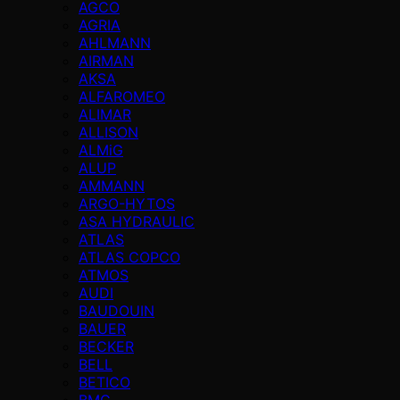
AGCO
AGRIA
AHLMANN
AIRMAN
AKSA
ALFAROMEO
ALIMAR
ALLISON
ALMiG
ALUP
AMMANN
ARGO-HYTOS
ASA HYDRAULIC
ATLAS
ATLAS COPCO
ATMOS
AUDI
BAUDOUIN
BAUER
BECKER
BELL
BETICO
BMC