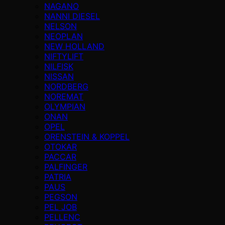
NAGANO
NANNI DIESEL
NELSON
NEOPLAN
NEW HOLLAND
NIFTYLIFT
NILFISK
NISSAN
NORDBERG
NOREMAT
OLYMPIAN
ONAN
OPEL
ORENSTEIN & KOPPEL
OTOKAR
PACCAR
PALFINGER
PATRIA
PAUS
PEGSON
PEL JOB
PELLENC