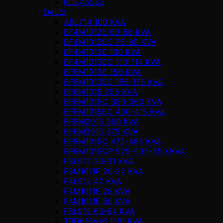
KDE45SS3
Deutz
A8L714 100 KVA
BF4M1012E 60-66 KVA
BF4M1012EC 75-80 KVA
BF4M1013E 100 KVA
BF4M1013EC 110-114 KVA
BF6M1013E 150 KVA
BF6M1013EC 165-175 KVA
BF6M1015 255 KVA
BF6M1015C 350-360 KVA
BF6M1015EC 400-415 KVA
BF6M2015 350 KVA
BF6M2015 375 KVA
BF8M1015C 475-485 KVA
BF8M1015CP 525-535-550 KVA
F3L912 30-31 KVA
F3M1011F 20-22 KVA
F4L912 42 KVA
F4M1011F 28 KVA
F4M1011F 30 KVA
F6L912 63-64 KVA
TBD616V16 1110 KVA