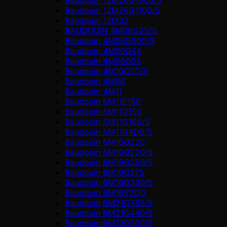
Baudouin 12M26G1100/5
Baudouin 12M33
BAUDOUIN 4M06G25/5
Baudouin 4M06G300/S
Baudouin 4M06G44
Baudouin 4M06G55
Baudouin 4M10G2D/0
Baudouin 4М06
Baudouin 4М11
Baudouin 6M11E150
Baudouin 6M11G150
Baudouin 6M11G165/5
Baudouin 6M11G4D0/S
Baudouin 6M16G220
Baudouin 6M16G220/5
Baudouin 6M16G250/5
Baudouin 6M16G275
Baudouin 6M16G330/5
Baudouin 6M16V2D0
Baudouin 6M21G385/5
Baudouin 6M21G440/5
Baudouin 6M21G500/5