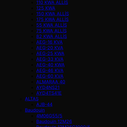
110 KWA ALLİS
125 KWA
150 KWA ALLİS
175 KWA ALLİS
55 KWA ALLİS
75 KWA ALLİS
82 KWA ALLİS
AEG-16 KVA
AEG-20 KVA
AEG-25 KWA
AEG-33 KVA
AEG-40 KWA
AEG-46 KVA
AEG-60 KVA
ALMARAA 40
AYD4NS21
AYD4TS41E
ALTAŞ
AJB-44
Baudouin
4M06G55/5
Baudouin 12M26
Baudouin 12M26G1000/5