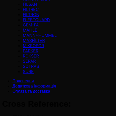
FİLSAN
FILTREC
FILTRON
FLEETGUARD
GEM-FA
MAHLE
MANN+HUMMEL
MASFİLTER
MİKROPOR
PARKER
ROKSER
SEPAR
SOTRAS
SURE
Пояснення
Додаткова інформація
Оплата та доставка
Cross Reference: