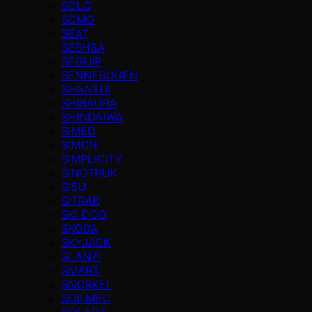
SDLG
SDMO
SEAT
SEBHSA
SEGUIP
SENNEBOGEN
SHANTUI
SHIBAURA
SHINDAIWA
SIMED
SIMON
SIMPLICITY
SINOTRUK
SISU
SITRAK
SKI DOO
SKODA
SKYJACK
SLANZI
SMART
SNORKEL
SOILMEC
SOLARIS