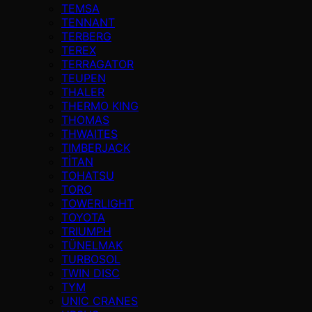
TEMSA
TENNANT
TERBERG
TEREX
TERRAGATOR
TEUPEN
THALER
THERMO KING
THOMAS
THWAITES
TIMBERJACK
TİTAN
TOHATSU
TORO
TOWERLIGHT
TOYOTA
TRIUMPH
TÜNELMAK
TURBOSOL
TWIN DISC
TYM
UNIC CRANES