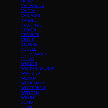
URSUS
VALPADANA
VALTRA
VAN HOOL
VANDEL
VAUXHALL
VENIERI
VERMEER
VETUS
VICKERS
VÖGELE
VOLKSWAGEN
VOLVO
WACKER
WACKER NEUSON
WARTSILA
WEICHAI
WEIDEMANN
WESTERBEKE
WIRTGEN
WRIGHT
XCMG
XGMA