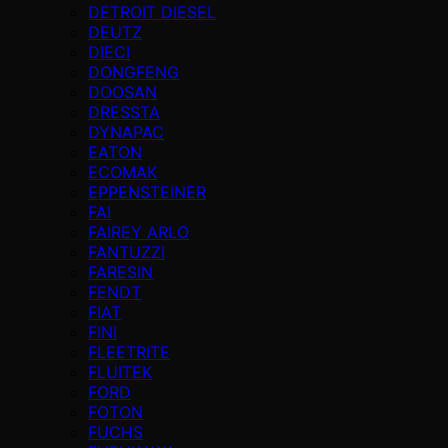
DETROIT DIESEL
DEUTZ
DIECI
DONGFENG
DOOSAN
DRESSTA
DYNAPAC
EATON
ECOMAK
EPPENSTEINER
FAI
FAIREY ARLO
FANTUZZI
FARESIN
FENDT
FIAT
FINI
FLEETRITE
FLUITEK
FORD
FOTON
FUCHS