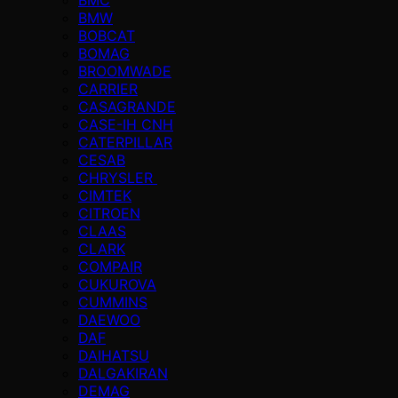
BMW
BOBCAT
BOMAG
BROOMWADE
CARRIER
CASAGRANDE
CASE-IH CNH
CATERPILLAR
CESAB
CHRYSLER
CIMTEK
CITROEN
CLAAS
CLARK
COMPAIR
CUKUROVA
CUMMINS
DAEWOO
DAF
DAIHATSU
DALGAKIRAN
DEMAG