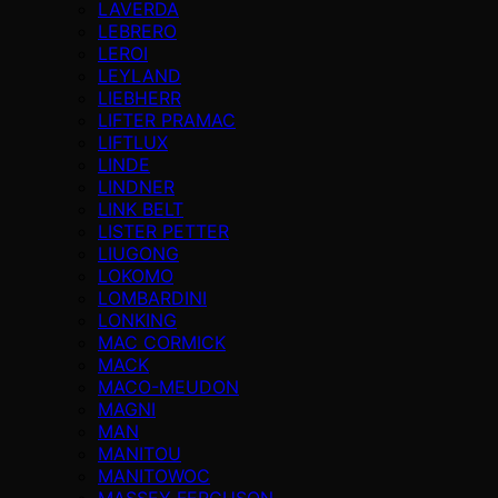
LAVERDA
LEBRERO
LEROI
LEYLAND
LIEBHERR
LIFTER PRAMAC
LIFTLUX
LINDE
LINDNER
LINK BELT
LISTER PETTER
LIUGONG
LOKOMO
LOMBARDINI
LONKING
MAC CORMICK
MACK
MACO-MEUDON
MAGNI
MAN
MANITOU
MANITOWOC
MASSEY FERGUSON