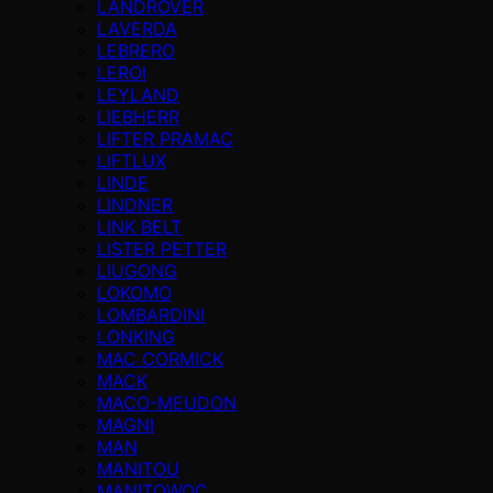
LANDROVER
LAVERDA
LEBRERO
LEROI
LEYLAND
LIEBHERR
LIFTER PRAMAC
LIFTLUX
LINDE
LINDNER
LINK BELT
LISTER PETTER
LIUGONG
LOKOMO
LOMBARDINI
LONKING
MAC CORMICK
MACK
MACO-MEUDON
MAGNI
MAN
MANITOU
MANITOWOC