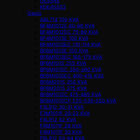
DE55RS
KDE45SS3
Deutz
A8L714 100 KVA
BF4M1012E 60-66 KVA
BF4M1012EC 75-80 KVA
BF4M1013E 100 KVA
BF4M1013EC 110-114 KVA
BF6M1013E 150 KVA
BF6M1013EC 165-175 KVA
BF6M1015 255 KVA
BF6M1015C 350-360 KVA
BF6M1015EC 400-415 KVA
BF6M2015 350 KVA
BF6M2015 375 KVA
BF8M1015C 475-485 KVA
BF8M1015CP 525-535-550 KVA
F3L912 30-31 KVA
F3M1011F 20-22 KVA
F4L912 42 KVA
F4M1011F 28 KVA
F4M1011F 30 KVA
F6L912 63-64 KVA