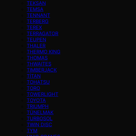
TEKSAN
TEMSA
TENNANT
TERBERG
TEREX
TERRAGATOR
TEUPEN
THALER
THERMO KING
THOMAS
THWAITES
TIMBERJACK
TİTAN
TOHATSU
TORO
TOWERLIGHT
TOYOTA
TRIUMPH
TÜNELMAK
TURBOSOL
TWIN DISC
TYM