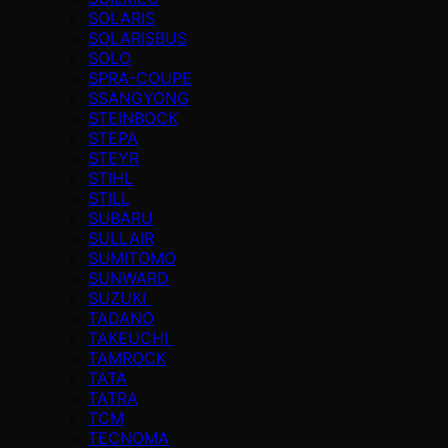
SOLARIS
SOLARISBUS
SOLO
SPRA-COUPE
SSANGYONG
STEINBOCK
STEPA
STEYR
STIHL
STILL
SUBARU
SULLAIR
SUMITOMO
SUNWARD
SUZUKI
TADANO
TAKEUCHI
TAMROCK
TATA
TATRA
TCM
TECNOMA