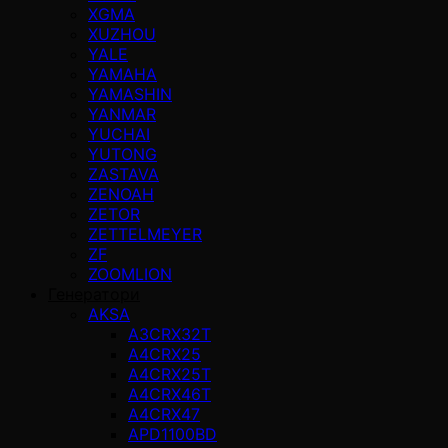
XGMA
XUZHOU
YALE
YAMAHA
YAMASHIN
YANMAR
YUCHAI
YUTONG
ZASTAVA
ZENOAH
ZETOR
ZETTELMEYER
ZF
ZOOMLION
Генератори
AKSA
A3CRX32T
A4CRX25
A4CRX25T
A4CRX46T
A4CRX47
APD1100BD