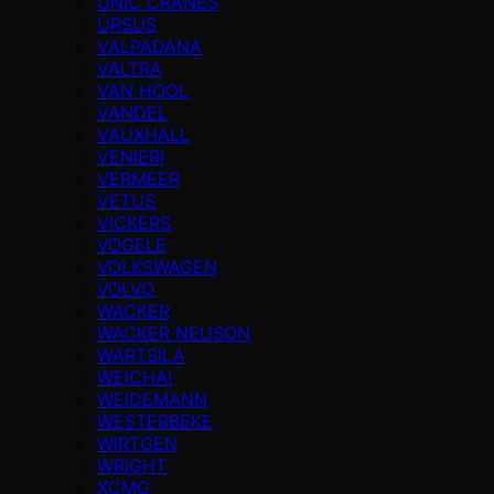
UNIC CRANES
URSUS
VALPADANA
VALTRA
VAN HOOL
VANDEL
VAUXHALL
VENIERI
VERMEER
VETUS
VICKERS
VÖGELE
VOLKSWAGEN
VOLVO
WACKER
WACKER NEUSON
WARTSILA
WEICHAI
WEIDEMANN
WESTERBEKE
WIRTGEN
WRIGHT
XCMG