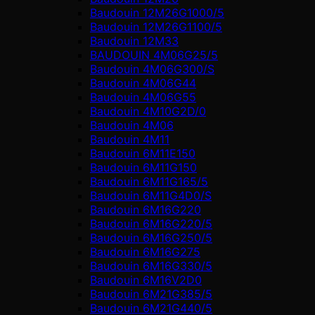
Baudouin 12M26G1000/5
Baudouin 12M26G1100/5
Baudouin 12M33
BAUDOUIN 4M06G25/5
Baudouin 4M06G300/S
Baudouin 4M06G44
Baudouin 4M06G55
Baudouin 4M10G2D/0
Baudouin 4М06
Baudouin 4М11
Baudouin 6M11E150
Baudouin 6M11G150
Baudouin 6M11G165/5
Baudouin 6M11G4D0/S
Baudouin 6M16G220
Baudouin 6M16G220/5
Baudouin 6M16G250/5
Baudouin 6M16G275
Baudouin 6M16G330/5
Baudouin 6M16V2D0
Baudouin 6M21G385/5
Baudouin 6M21G440/5