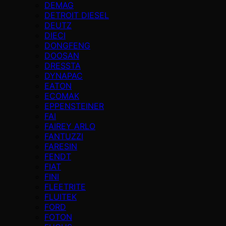
DEMAG
DETROIT DIESEL
DEUTZ
DIECI
DONGFENG
DOOSAN
DRESSTA
DYNAPAC
EATON
ECOMAK
EPPENSTEINER
FAI
FAIREY ARLO
FANTUZZI
FARESIN
FENDT
FIAT
FINI
FLEETRITE
FLUITEK
FORD
FOTON