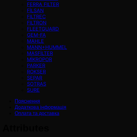
FERRA FILTER
FİLSAN
FILTREC
FILTRON
FLEETGUARD
GEM-FA
MAHLE
MANN+HUMMEL
MASFİLTER
MİKROPOR
PARKER
ROKSER
SEPAR
SOTRAS
SURE
Пояснення
Додаткова інформація
Оплата та доставка
Attributes