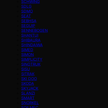
SCHWING
SDLG
SDMO
SEAT
SEBHSA
SEGUIP
SENNEBOGEN
SHANTUI
SHIBAURA
SHINDAIWA
SIMED
SIMON
SIMPLICITY
SINOTRUK
SISU
SITRAK
SKI DOO
SKODA
SKYJACK
SLANZI
SMART
SNORKEL
SOILMEC