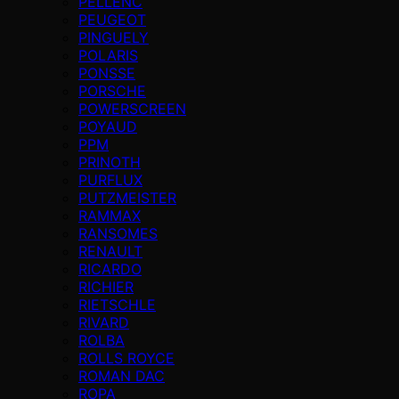
PELLENC
PEUGEOT
PINGUELY
POLARIS
PONSSE
PORSCHE
POWERSCREEN
POYAUD
PPM
PRINOTH
PURFLUX
PUTZMEISTER
RAMMAX
RANSOMES
RENAULT
RICARDO
RICHIER
RIETSCHLE
RIVARD
ROLBA
ROLLS ROYCE
ROMAN DAC
ROPA