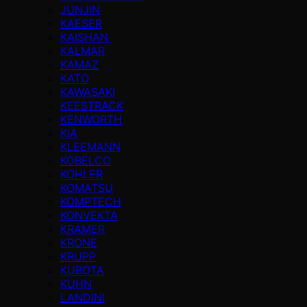
JUNJIN
KAESER
KAISHAN
KALMAR
KAMAZ
KATO
KAWASAKI
KEESTRACK
KENWORTH
KIA
KLEEMANN
KOBELCO
KOHLER
KOMATSU
KOMPTECH
KONVEKTA
KRAMER
KRONE
KRUPP
KUBOTA
KUHN
LANDINI