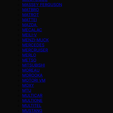
MASSEY FERGUSON
MATBRO
MATROT
MATTEI
MAZDA
MECALAC
MEILI-V
MENZI-MUCK
MERCEDES
MERCRUISER
MERLO
METSO
MITSUBISHI
MOREAU
MOROOKA
MOTORI VM
MOXY
MTU
MULTICAR
MULTIONE
MULTITEL
MUSTANG