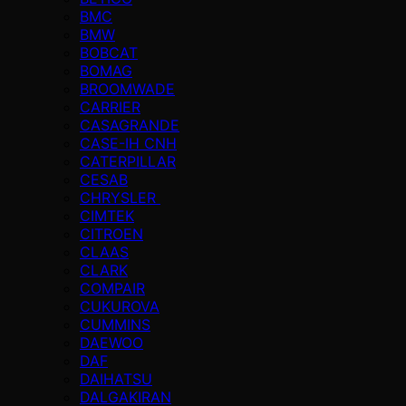
BMC
BMW
BOBCAT
BOMAG
BROOMWADE
CARRIER
CASAGRANDE
CASE-IH CNH
CATERPILLAR
CESAB
CHRYSLER
CIMTEK
CITROEN
CLAAS
CLARK
COMPAIR
CUKUROVA
CUMMINS
DAEWOO
DAF
DAIHATSU
DALGAKIRAN