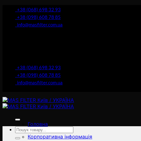
İçeriğe
+38 (068) 698 32 93
atla
+38 (098) 608 78 85
info@masfilter.com.ua
+38 (068) 698 32 93
+38 (098) 608 78 85
info@masfilter.com.ua
Головна
Ara:
Товари
Корпоративна інформація