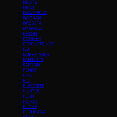
DEUTZ
DIECI
DONGFENG
DOOSAN
DRESSTA
DYNAPAC
EATON
ECOMAK
EPPENSTEINER
FAI
FAIREY ARLO
FANTUZZI
FARESIN
FENDT
FIAT
FINI
FLEETRITE
FLUITEK
FORD
FOTON
FUCHS
FURUKAWA
GEHL