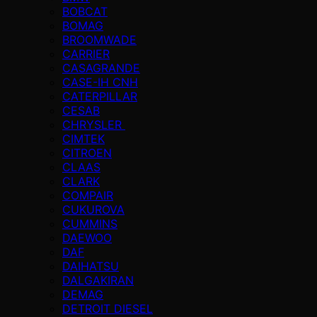
BOBCAT
BOMAG
BROOMWADE
CARRIER
CASAGRANDE
CASE-IH CNH
CATERPILLAR
CESAB
CHRYSLER
CIMTEK
CITROEN
CLAAS
CLARK
COMPAIR
CUKUROVA
CUMMINS
DAEWOO
DAF
DAIHATSU
DALGAKIRAN
DEMAG
DETROIT DIESEL