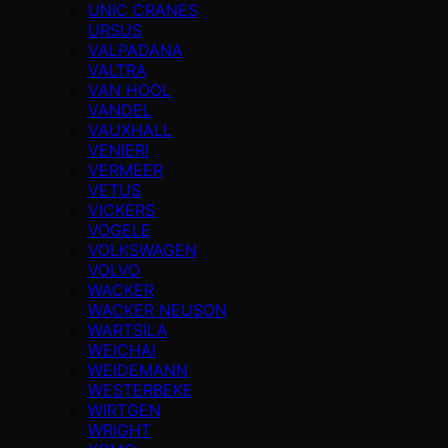
UNIC CRANES
URSUS
VALPADANA
VALTRA
VAN HOOL
VANDEL
VAUXHALL
VENIERI
VERMEER
VETUS
VICKERS
VÖGELE
VOLKSWAGEN
VOLVO
WACKER
WACKER NEUSON
WARTSILA
WEICHAI
WEIDEMANN
WESTERBEKE
WIRTGEN
WRIGHT