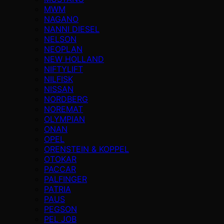
MWM
NAGANO
NANNI DIESEL
NELSON
NEOPLAN
NEW HOLLAND
NIFTYLIFT
NILFISK
NISSAN
NORDBERG
NOREMAT
OLYMPIAN
ONAN
OPEL
ORENSTEIN & KOPPEL
OTOKAR
PACCAR
PALFINGER
PATRIA
PAUS
PEGSON
PEL JOB