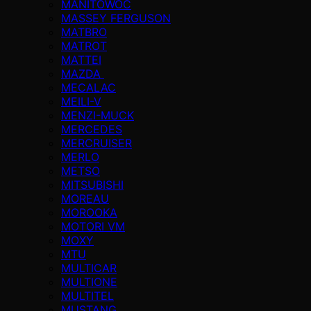
MANITOWOC
MASSEY FERGUSON
MATBRO
MATROT
MATTEI
MAZDA
MECALAC
MEILI-V
MENZI-MUCK
MERCEDES
MERCRUISER
MERLO
METSO
MITSUBISHI
MOREAU
MOROOKA
MOTORI VM
MOXY
MTU
MULTICAR
MULTIONE
MULTITEL
MUSTANG