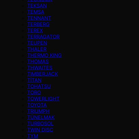
TEKSAN
TEMSA
TENNANT
TERBERG
TEREX
TERRAGATOR
TEUPEN
THALER
THERMO KING
THOMAS
THWAITES
TIMBERJACK
TİTAN
TOHATSU
TORO
TOWERLIGHT
TOYOTA
TRIUMPH
TÜNELMAK
TURBOSOL
TWIN DISC
TYM