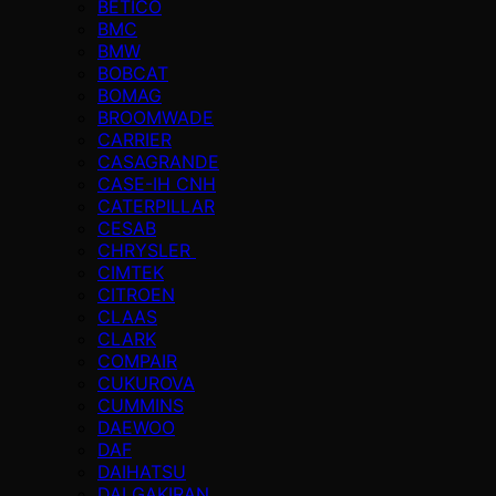
BETICO
BMC
BMW
BOBCAT
BOMAG
BROOMWADE
CARRIER
CASAGRANDE
CASE-IH CNH
CATERPILLAR
CESAB
CHRYSLER
CIMTEK
CITROEN
CLAAS
CLARK
COMPAIR
CUKUROVA
CUMMINS
DAEWOO
DAF
DAIHATSU
DALGAKIRAN