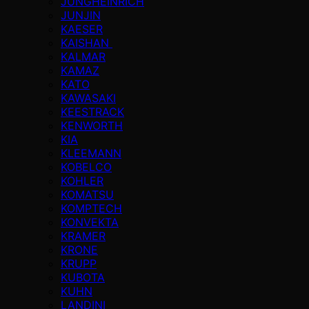
JUNGHEINRICH
JUNJIN
KAESER
KAISHAN
KALMAR
KAMAZ
KATO
KAWASAKI
KEESTRACK
KENWORTH
KIA
KLEEMANN
KOBELCO
KOHLER
KOMATSU
KOMPTECH
KONVEKTA
KRAMER
KRONE
KRUPP
KUBOTA
KUHN
LANDINI