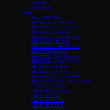
DE55RS
KDE45SS3
Deutz
A8L714 100 KVA
BF4M1012E 60-66 KVA
BF4M1012EC 75-80 KVA
BF4M1013E 100 KVA
BF4M1013EC 110-114 KVA
BF6M1013E 150 KVA
BF6M1013EC 165-175 KVA
BF6M1015 255 KVA
BF6M1015C 350-360 KVA
BF6M1015EC 400-415 KVA
BF6M2015 350 KVA
BF6M2015 375 KVA
BF8M1015C 475-485 KVA
BF8M1015CP 525-535-550 KVA
F3L912 30-31 KVA
F3M1011F 20-22 KVA
F4L912 42 KVA
F4M1011F 28 KVA
F4M1011F 30 KVA