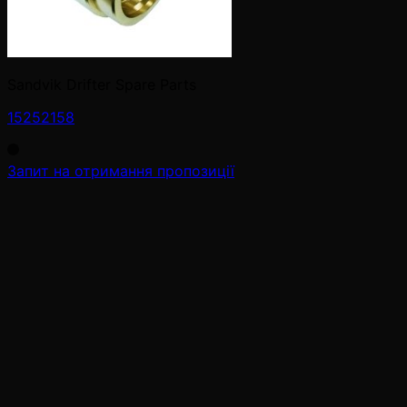
Sandvik Drifter Spare Parts
15252158
Запит на отримання пропозиції