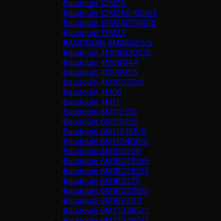
Baudouin 12M26
Baudouin 12M26G1000/5
Baudouin 12M26G1100/5
Baudouin 12M33
BAUDOUIN 4M06G25/5
Baudouin 4M06G300/S
Baudouin 4M06G44
Baudouin 4M06G55
Baudouin 4M10G2D/0
Baudouin 4М06
Baudouin 4М11
Baudouin 6M11E150
Baudouin 6M11G150
Baudouin 6M11G165/5
Baudouin 6M11G4D0/S
Baudouin 6M16G220
Baudouin 6M16G220/5
Baudouin 6M16G250/5
Baudouin 6M16G275
Baudouin 6M16G330/5
Baudouin 6M16V2D0
Baudouin 6M21G385/5
Baudouin 6M21G440/5