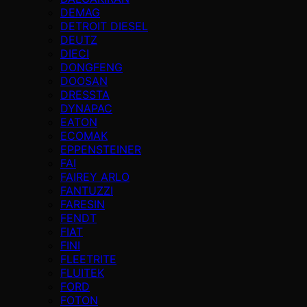
DEMAG
DETROIT DIESEL
DEUTZ
DIECI
DONGFENG
DOOSAN
DRESSTA
DYNAPAC
EATON
ECOMAK
EPPENSTEINER
FAI
FAIREY ARLO
FANTUZZI
FARESIN
FENDT
FIAT
FINI
FLEETRITE
FLUITEK
FORD
FOTON