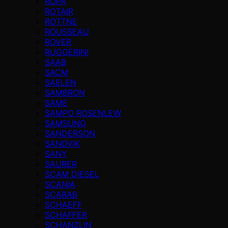
ROPA
ROTAIR
ROTTNE
ROUSSEAU
ROVER
RUGGERINI
SAAB
SACM
SAELEN
SAMBRON
SAME
SAMPO ROSENLEW
SAMSUNG
SANDERSON
SANDVIK
SANY
SAURER
SCAM DIESEL
SCANIA
SCARAB
SCHAEFF
SCHAFFER
SCHANZLIN