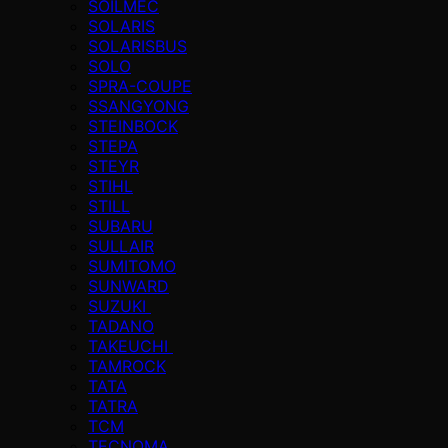
SOILMEC
SOLARIS
SOLARISBUS
SOLO
SPRA-COUPE
SSANGYONG
STEINBOCK
STEPA
STEYR
STIHL
STILL
SUBARU
SULLAIR
SUMITOMO
SUNWARD
SUZUKI
TADANO
TAKEUCHI
TAMROCK
TATA
TATRA
TCM
TECNOMA