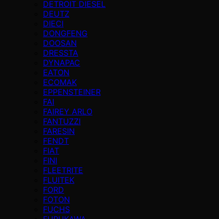
DETROIT DIESEL
DEUTZ
DIECI
DONGFENG
DOOSAN
DRESSTA
DYNAPAC
EATON
ECOMAK
EPPENSTEINER
FAI
FAIREY ARLO
FANTUZZI
FARESIN
FENDT
FIAT
FINI
FLEETRITE
FLUITEK
FORD
FOTON
FUCHS
FURUKAWA