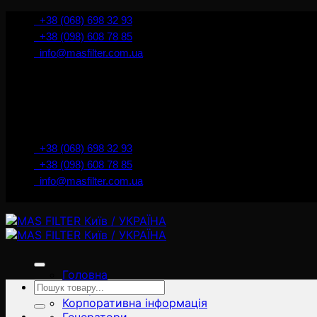
İçeriğe
+38 (068) 698 32 93
atla
+38 (098) 608 78 85
info@masfilter.com.ua
+38 (068) 698 32 93
+38 (098) 608 78 85
info@masfilter.com.ua
Головна
Ara:
Товари
Корпоративна інформація