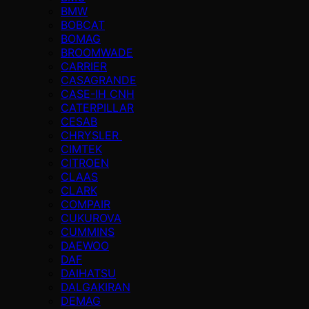
BMW
BOBCAT
BOMAG
BROOMWADE
CARRIER
CASAGRANDE
CASE-IH CNH
CATERPILLAR
CESAB
CHRYSLER
CIMTEK
CITROEN
CLAAS
CLARK
COMPAIR
CUKUROVA
CUMMINS
DAEWOO
DAF
DAIHATSU
DALGAKIRAN
DEMAG