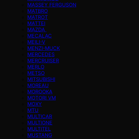
MASSEY FERGUSON
MATBRO
MATROT
MATTEI
MAZDA
MECALAC
MEILI-V
MENZI-MUCK
MERCEDES
MERCRUISER
MERLO
METSO
MITSUBISHI
MOREAU
MOROOKA
MOTORI VM
MOXY
MTU
MULTICAR
MULTIONE
MULTITEL
MUSTANG