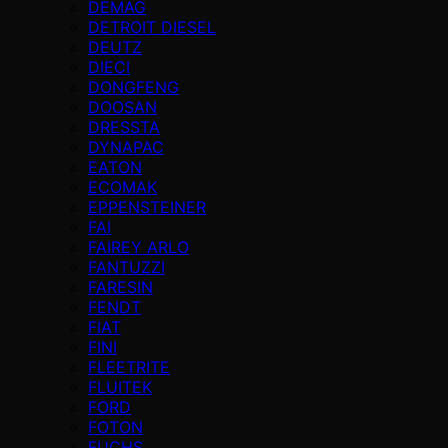
DEMAG
DETROIT DIESEL
DEUTZ
DIECI
DONGFENG
DOOSAN
DRESSTA
DYNAPAC
EATON
ECOMAK
EPPENSTEINER
FAI
FAIREY ARLO
FANTUZZI
FARESIN
FENDT
FIAT
FINI
FLEETRITE
FLUITEK
FORD
FOTON
FUCHS