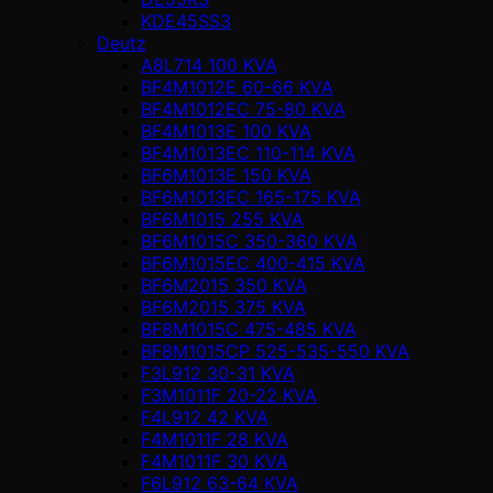
KDE45SS3
Deutz
A8L714 100 KVA
BF4M1012E 60-66 KVA
BF4M1012EC 75-80 KVA
BF4M1013E 100 KVA
BF4M1013EC 110-114 KVA
BF6M1013E 150 KVA
BF6M1013EC 165-175 KVA
BF6M1015 255 KVA
BF6M1015C 350-360 KVA
BF6M1015EC 400-415 KVA
BF6M2015 350 KVA
BF6M2015 375 KVA
BF8M1015C 475-485 KVA
BF8M1015CP 525-535-550 KVA
F3L912 30-31 KVA
F3M1011F 20-22 KVA
F4L912 42 KVA
F4M1011F 28 KVA
F4M1011F 30 KVA
F6L912 63-64 KVA