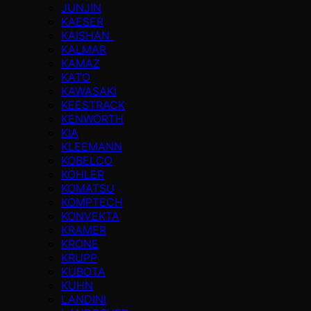
JUNJIN
KAESER
KAISHAN
KALMAR
KAMAZ
KATO
KAWASAKI
KEESTRACK
KENWORTH
KIA
KLEEMANN
KOBELCO
KOHLER
KOMATSU
KOMPTECH
KONVEKTA
KRAMER
KRONE
KRUPP
KUBOTA
KUHN
LANDINI