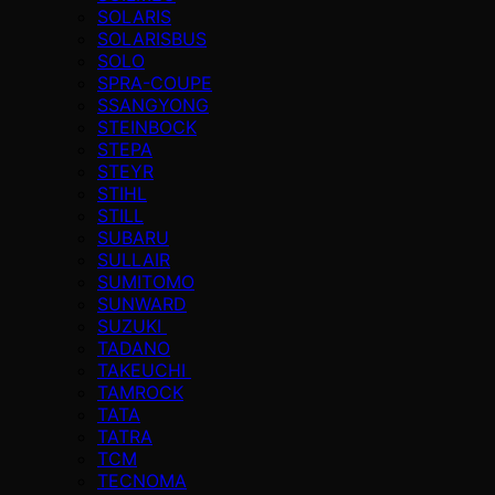
SOLARIS
SOLARISBUS
SOLO
SPRA-COUPE
SSANGYONG
STEINBOCK
STEPA
STEYR
STIHL
STILL
SUBARU
SULLAIR
SUMITOMO
SUNWARD
SUZUKI
TADANO
TAKEUCHI
TAMROCK
TATA
TATRA
TCM
TECNOMA