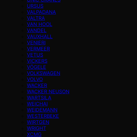
URSUS
VALPADANA
VALTRA
VAN HOOL
VANDEL
VAUXHALL
VENIERI
VERMEER
VETUS
VICKERS
VÖGELE
VOLKSWAGEN
VOLVO
WACKER
WACKER NEUSON
WARTSILA
WEICHAI
WEIDEMANN
WESTERBEKE
WIRTGEN
WRIGHT
XCMG