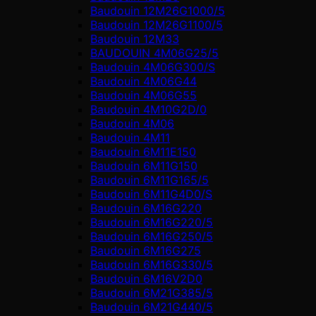
Baudouin 12M26G1000/5
Baudouin 12M26G1100/5
Baudouin 12M33
BAUDOUIN 4M06G25/5
Baudouin 4M06G300/S
Baudouin 4M06G44
Baudouin 4M06G55
Baudouin 4M10G2D/0
Baudouin 4М06
Baudouin 4М11
Baudouin 6M11E150
Baudouin 6M11G150
Baudouin 6M11G165/5
Baudouin 6M11G4D0/S
Baudouin 6M16G220
Baudouin 6M16G220/5
Baudouin 6M16G250/5
Baudouin 6M16G275
Baudouin 6M16G330/5
Baudouin 6M16V2D0
Baudouin 6M21G385/5
Baudouin 6M21G440/5