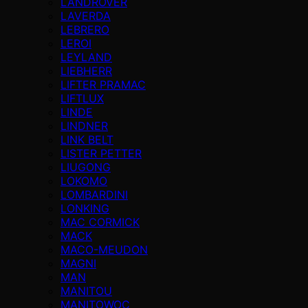
LANDROVER
LAVERDA
LEBRERO
LEROI
LEYLAND
LIEBHERR
LIFTER PRAMAC
LIFTLUX
LINDE
LINDNER
LINK BELT
LISTER PETTER
LIUGONG
LOKOMO
LOMBARDINI
LONKING
MAC CORMICK
MACK
MACO-MEUDON
MAGNI
MAN
MANITOU
MANITOWOC