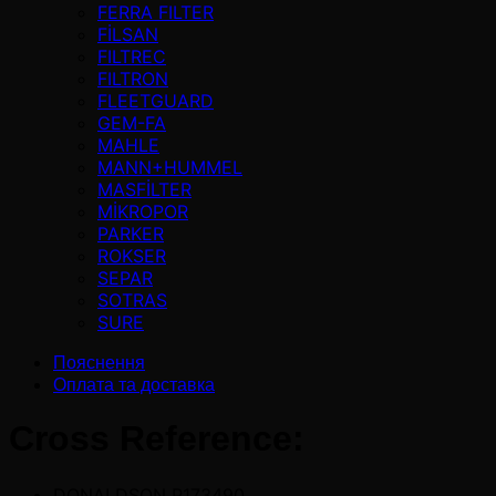
FERRA FILTER
FİLSAN
FILTREC
FILTRON
FLEETGUARD
GEM-FA
MAHLE
MANN+HUMMEL
MASFİLTER
MİKROPOR
PARKER
ROKSER
SEPAR
SOTRAS
SURE
Пояснення
Оплата та доставка
Cross Reference:
DONALDSON P173490