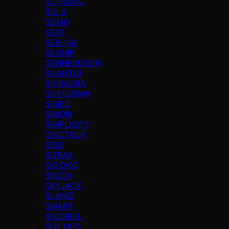
SCHWING
SDLG
SDMO
SEAT
SEBHSA
SEGUIP
SENNEBOGEN
SHANTUI
SHIBAURA
SHINDAIWA
SIMED
SIMON
SIMPLICITY
SINOTRUK
SISU
SITRAK
SKI DOO
SKODA
SKYJACK
SLANZI
SMART
SNORKEL
SOILMEC