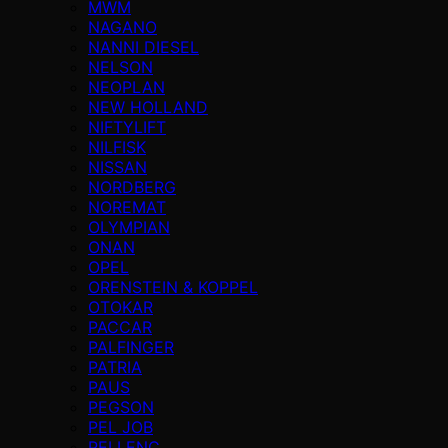
MWM
NAGANO
NANNI DIESEL
NELSON
NEOPLAN
NEW HOLLAND
NIFTYLIFT
NILFISK
NISSAN
NORDBERG
NOREMAT
OLYMPIAN
ONAN
OPEL
ORENSTEIN & KOPPEL
OTOKAR
PACCAR
PALFINGER
PATRIA
PAUS
PEGSON
PEL JOB
PELLENC