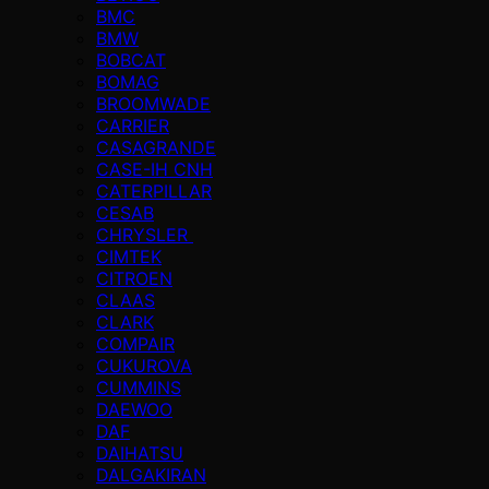
BMC
BMW
BOBCAT
BOMAG
BROOMWADE
CARRIER
CASAGRANDE
CASE-IH CNH
CATERPILLAR
CESAB
CHRYSLER
CIMTEK
CITROEN
CLAAS
CLARK
COMPAIR
CUKUROVA
CUMMINS
DAEWOO
DAF
DAIHATSU
DALGAKIRAN