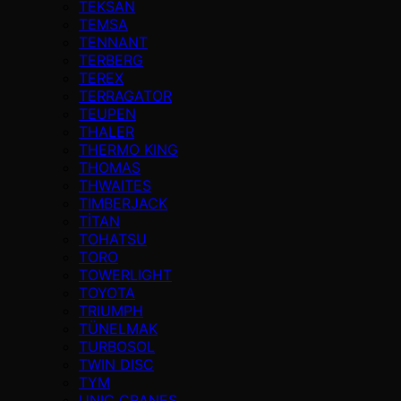
TEKSAN
TEMSA
TENNANT
TERBERG
TEREX
TERRAGATOR
TEUPEN
THALER
THERMO KING
THOMAS
THWAITES
TIMBERJACK
TİTAN
TOHATSU
TORO
TOWERLIGHT
TOYOTA
TRIUMPH
TÜNELMAK
TURBOSOL
TWIN DISC
TYM
UNIC CRANES