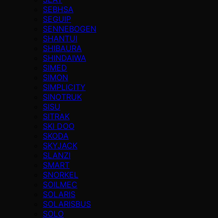
SEBHSA
SEGUIP
SENNEBOGEN
SHANTUI
SHIBAURA
SHINDAIWA
SIMED
SIMON
SIMPLICITY
SINOTRUK
SISU
SITRAK
SKI DOO
SKODA
SKYJACK
SLANZI
SMART
SNORKEL
SOILMEC
SOLARIS
SOLARISBUS
SOLO