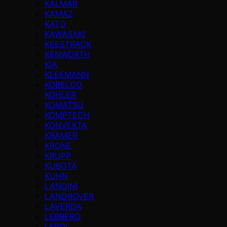
KALMAR
KAMAZ
KATO
KAWASAKI
KEESTRACK
KENWORTH
KIA
KLEEMANN
KOBELCO
KOHLER
KOMATSU
KOMPTECH
KONVEKTA
KRAMER
KRONE
KRUPP
KUBOTA
KUHN
LANDINI
LANDROVER
LAVERDA
LEBRERO
LEROI