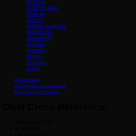
FILTRON
FLEETGUARD
GEM-FA
MAHLE
MANN+HUMMEL
MASFİLTER
MİKROPOR
PARKER
ROKSER
SEPAR
SOTRAS
SURE
Пояснення
Додаткова інформація
Оплата та доставка
OEM Cross Reference:
FERRA FA4826M
AC A1185C
GM 25099100