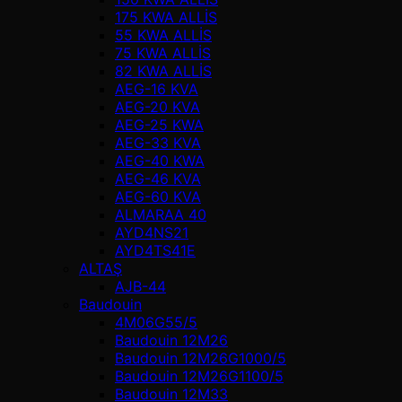
175 KWA ALLİS
55 KWA ALLİS
75 KWA ALLİS
82 KWA ALLİS
AEG-16 KVA
AEG-20 KVA
AEG-25 KWA
AEG-33 KVA
AEG-40 KWA
AEG-46 KVA
AEG-60 KVA
ALMARAA 40
AYD4NS21
AYD4TS41E
ALTAŞ
AJB-44
Baudouin
4M06G55/5
Baudouin 12M26
Baudouin 12M26G1000/5
Baudouin 12M26G1100/5
Baudouin 12M33