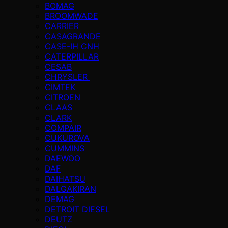
BOMAG
BROOMWADE
CARRIER
CASAGRANDE
CASE-IH CNH
CATERPILLAR
CESAB
CHRYSLER
CIMTEK
CITROEN
CLAAS
CLARK
COMPAIR
CUKUROVA
CUMMINS
DAEWOO
DAF
DAIHATSU
DALGAKIRAN
DEMAG
DETROIT DIESEL
DEUTZ