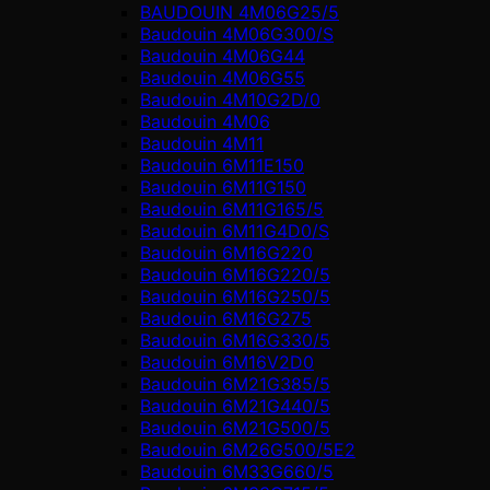
BAUDOUIN 4M06G25/5
Baudouin 4M06G300/S
Baudouin 4M06G44
Baudouin 4M06G55
Baudouin 4M10G2D/0
Baudouin 4М06
Baudouin 4М11
Baudouin 6M11E150
Baudouin 6M11G150
Baudouin 6M11G165/5
Baudouin 6M11G4D0/S
Baudouin 6M16G220
Baudouin 6M16G220/5
Baudouin 6M16G250/5
Baudouin 6M16G275
Baudouin 6M16G330/5
Baudouin 6M16V2D0
Baudouin 6M21G385/5
Baudouin 6M21G440/5
Baudouin 6M21G500/5
Baudouin 6M26G500/5E2
Baudouin 6M33G660/5