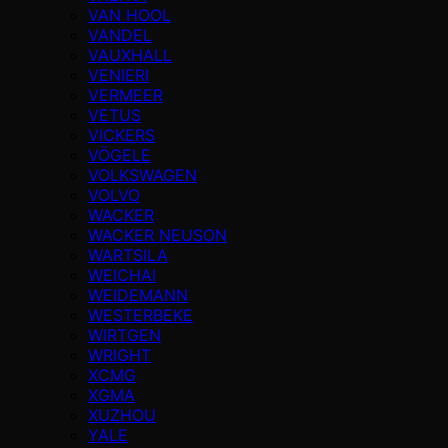
VAN HOOL
VANDEL
VAUXHALL
VENIERI
VERMEER
VETUS
VICKERS
VÖGELE
VOLKSWAGEN
VOLVO
WACKER
WACKER NEUSON
WARTSILA
WEICHAI
WEIDEMANN
WESTERBEKE
WIRTGEN
WRIGHT
XCMG
XGMA
XUZHOU
YALE