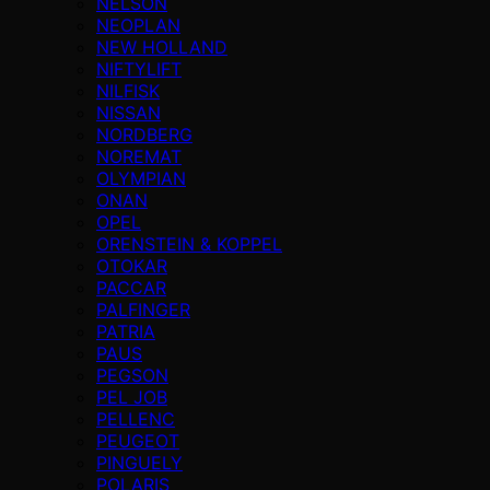
NELSON
NEOPLAN
NEW HOLLAND
NIFTYLIFT
NILFISK
NISSAN
NORDBERG
NOREMAT
OLYMPIAN
ONAN
OPEL
ORENSTEIN & KOPPEL
OTOKAR
PACCAR
PALFINGER
PATRIA
PAUS
PEGSON
PEL JOB
PELLENC
PEUGEOT
PINGUELY
POLARIS