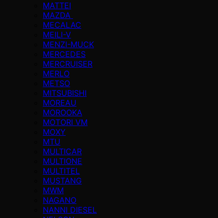
MATTEI
MAZDA
MECALAC
MEILI-V
MENZI-MUCK
MERCEDES
MERCRUISER
MERLO
METSO
MITSUBISHI
MOREAU
MOROOKA
MOTORI VM
MOXY
MTU
MULTICAR
MULTIONE
MULTITEL
MUSTANG
MWM
NAGANO
NANNI DIESEL