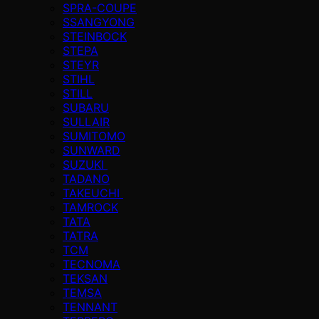
SPRA-COUPE
SSANGYONG
STEINBOCK
STEPA
STEYR
STIHL
STILL
SUBARU
SULLAIR
SUMITOMO
SUNWARD
SUZUKI
TADANO
TAKEUCHI
TAMROCK
TATA
TATRA
TCM
TECNOMA
TEKSAN
TEMSA
TENNANT