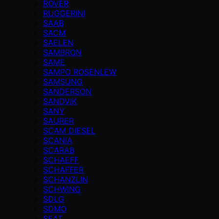
ROVER
RUGGERINI
SAAB
SACM
SAELEN
SAMBRON
SAME
SAMPO ROSENLEW
SAMSUNG
SANDERSON
SANDVIK
SANY
SAURER
SCAM DIESEL
SCANIA
SCARAB
SCHAEFF
SCHAFFER
SCHANZLIN
SCHWING
SDLG
SDMO
SEAT