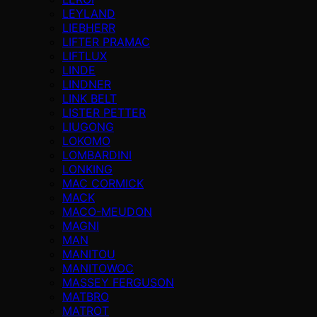
LEYLAND
LIEBHERR
LIFTER PRAMAC
LIFTLUX
LINDE
LINDNER
LINK BELT
LISTER PETTER
LIUGONG
LOKOMO
LOMBARDINI
LONKING
MAC CORMICK
MACK
MACO-MEUDON
MAGNI
MAN
MANITOU
MANITOWOC
MASSEY FERGUSON
MATBRO
MATROT