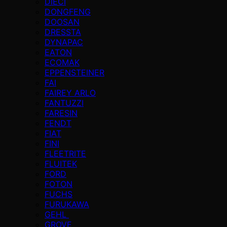
DIECI
DONGFENG
DOOSAN
DRESSTA
DYNAPAC
EATON
ECOMAK
EPPENSTEINER
FAI
FAIREY ARLO
FANTUZZI
FARESIN
FENDT
FIAT
FINI
FLEETRITE
FLUITEK
FORD
FOTON
FUCHS
FURUKAWA
GEHL
GROVE