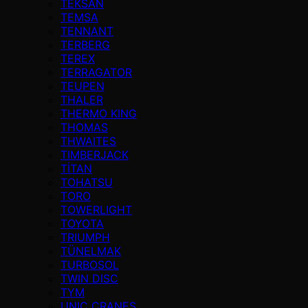
TEKSAN
TEMSA
TENNANT
TERBERG
TEREX
TERRAGATOR
TEUPEN
THALER
THERMO KING
THOMAS
THWAITES
TIMBERJACK
TİTAN
TOHATSU
TORO
TOWERLIGHT
TOYOTA
TRIUMPH
TÜNELMAK
TURBOSOL
TWIN DISC
TYM
UNIC CRANES