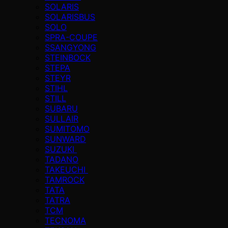
SOLARIS
SOLARISBUS
SOLO
SPRA-COUPE
SSANGYONG
STEINBOCK
STEPA
STEYR
STIHL
STILL
SUBARU
SULLAIR
SUMITOMO
SUNWARD
SUZUKI
TADANO
TAKEUCHI
TAMROCK
TATA
TATRA
TCM
TECNOMA