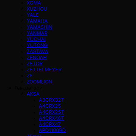
XGMA
XUZHOU
YALE
YAMAHA
YAMASHIN
YANMAR
YUCHAI
YUTONG
ZASTAVA
ZENOAH
ZETOR
ZETTELMEYER
ZF
ZOOMLION
Генератори
AKSA
A3CRX32T
A4CRX25
A4CRX25T
A4CRX46T
A4CRX47
APD1100BD