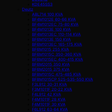
KDE45SS3
Deutz
A8L714 100 KVA
BF4M1012E 60-66 KVA
BF4M1012EC 75-80 KVA
BF4M1013E 100 KVA
BF4M1013EC 110-114 KVA
BF6M1013E 150 KVA
BF6M1013EC 165-175 KVA
BF6M1015 255 KVA
BF6M1015C 350-360 KVA
BF6M1015EC 400-415 KVA
BF6M2015 350 KVA
BF6M2015 375 KVA
BF8M1015C 475-485 KVA
BF8M1015CP 525-535-550 KVA
F3L912 30-31 KVA
F3M1011F 20-22 KVA
F4L912 42 KVA
F4M1011F 28 KVA
F4M1011F 30 KVA
F6L912 63-64 KVA