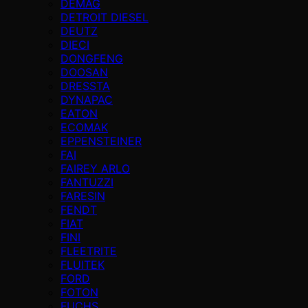
DEMAG
DETROIT DIESEL
DEUTZ
DIECI
DONGFENG
DOOSAN
DRESSTA
DYNAPAC
EATON
ECOMAK
EPPENSTEINER
FAI
FAIREY ARLO
FANTUZZI
FARESIN
FENDT
FIAT
FINI
FLEETRITE
FLUITEK
FORD
FOTON
FUCHS