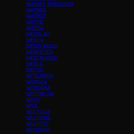
MASSEY FERGUSON
MATBRO
MATROT
MATTEI
MAZDA
MECALAC
MEILI-V
MENZI-MUCK
MERCEDES
MERCRUISER
MERLO
METSO
MITSUBISHI
MOREAU
MOROOKA
MOTORI VM
MOXY
MTU
MULTICAR
MULTIONE
MULTITEL
MUSTANG