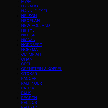
MWM
NAGANO
NANNI DIESEL
NELSON
NEOPLAN
NEW HOLLAND
NIFTYLIFT
NILFISK
NISSAN
NORDBERG
NOREMAT
OLYMPIAN
ONAN
OPEL
ORENSTEIN & KOPPEL
OTOKAR
PACCAR
PALFINGER
PATRIA
PAUS
PEGSON
PEL JOB
PELLENC