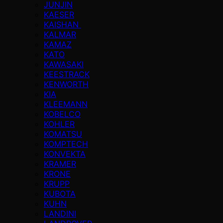
JUNJIN
KAESER
KAISHAN
KALMAR
KAMAZ
KATO
KAWASAKI
KEESTRACK
KENWORTH
KIA
KLEEMANN
KOBELCO
KOHLER
KOMATSU
KOMPTECH
KONVEKTA
KRAMER
KRONE
KRUPP
KUBOTA
KUHN
LANDINI