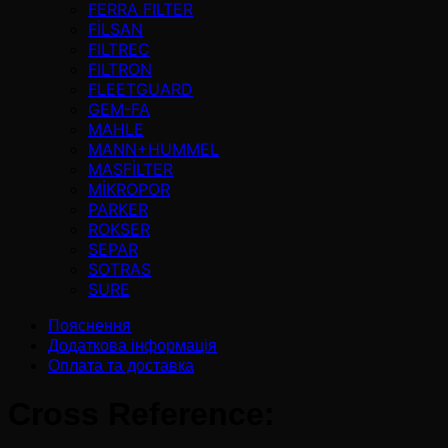
FERRA FILTER
FİLSAN
FILTREC
FILTRON
FLEETGUARD
GEM-FA
MAHLE
MANN+HUMMEL
MASFİLTER
MİKROPOR
PARKER
ROKSER
SEPAR
SOTRAS
SURE
Пояснення
Додаткова інформація
Оплата та доставка
Cross Reference: