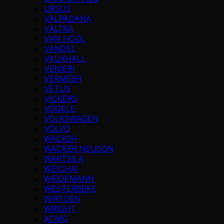
URSUS
VALPADANA
VALTRA
VAN HOOL
VANDEL
VAUXHALL
VENIERI
VERMEER
VETUS
VICKERS
VÖGELE
VOLKSWAGEN
VOLVO
WACKER
WACKER NEUSON
WARTSILA
WEICHAI
WEIDEMANN
WESTERBEKE
WIRTGEN
WRIGHT
XCMG