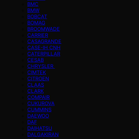
BMC
BMW
BOBCAT
BOMAG
BROOMWADE
CARRIER
CASAGRANDE
CASE-IH CNH
CATERPILLAR
CESAB
CHRYSLER
CIMTEK
CITROEN
CLAAS
CLARK
COMPAIR
CUKUROVA
CUMMINS
DAEWOO
DAF
DAIHATSU
DALGAKIRAN