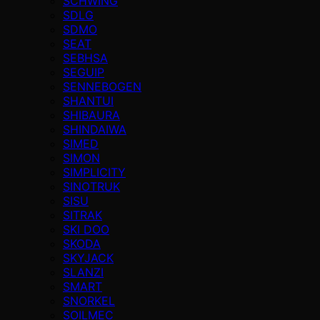
SCHWING
SDLG
SDMO
SEAT
SEBHSA
SEGUIP
SENNEBOGEN
SHANTUI
SHIBAURA
SHINDAIWA
SIMED
SIMON
SIMPLICITY
SINOTRUK
SISU
SITRAK
SKI DOO
SKODA
SKYJACK
SLANZI
SMART
SNORKEL
SOILMEC