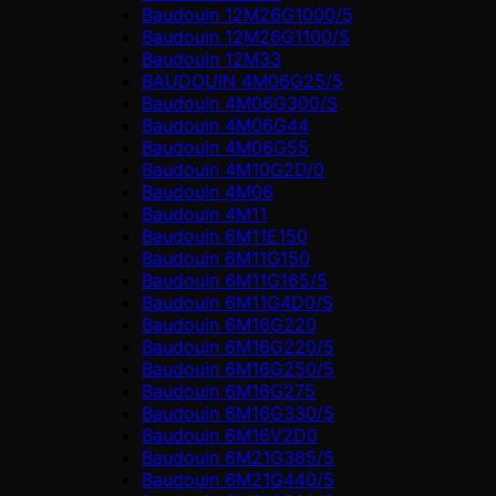
Baudouin 12M26G1000/5
Baudouin 12M26G1100/5
Baudouin 12M33
BAUDOUIN 4M06G25/5
Baudouin 4M06G300/S
Baudouin 4M06G44
Baudouin 4M06G55
Baudouin 4M10G2D/0
Baudouin 4М06
Baudouin 4М11
Baudouin 6M11E150
Baudouin 6M11G150
Baudouin 6M11G165/5
Baudouin 6M11G4D0/S
Baudouin 6M16G220
Baudouin 6M16G220/5
Baudouin 6M16G250/5
Baudouin 6M16G275
Baudouin 6M16G330/5
Baudouin 6M16V2D0
Baudouin 6M21G385/5
Baudouin 6M21G440/5