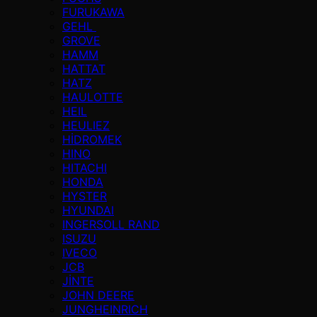
FURUKAWA
GEHL
GROVE
HAMM
HATTAT
HATZ
HAULOTTE
HEIL
HEULIEZ
HİDROMEK
HINO
HITACHI
HONDA
HYSTER
HYUNDAI
INGERSOLL RAND
ISUZU
IVECO
JCB
JİNTE
JOHN DEERE
JUNGHEINRICH