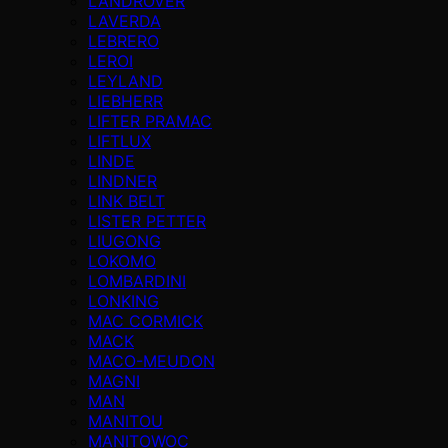
LANDROVER
LAVERDA
LEBRERO
LEROI
LEYLAND
LIEBHERR
LIFTER PRAMAC
LIFTLUX
LINDE
LINDNER
LINK BELT
LISTER PETTER
LIUGONG
LOKOMO
LOMBARDINI
LONKING
MAC CORMICK
MACK
MACO-MEUDON
MAGNI
MAN
MANITOU
MANITOWOC