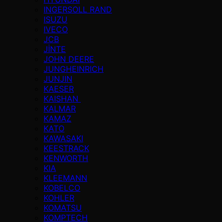
INGERSOLL RAND
ISUZU
IVECO
JCB
JİNTE
JOHN DEERE
JUNGHEINRICH
JUNJIN
KAESER
KAISHAN
KALMAR
KAMAZ
KATO
KAWASAKI
KEESTRACK
KENWORTH
KIA
KLEEMANN
KOBELCO
KOHLER
KOMATSU
KOMPTECH