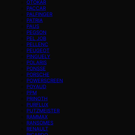
OTOKAR
PACCAR
PALFINGER
PATRIA
PAUS
PEGSON
PEL JOB
PELLENC
PEUGEOT
PINGUELY
POLARIS
PONSSE
PORSCHE
POWERSCREEN
POYAUD
PPM
PRINOTH
PURFLUX
PUTZMEISTER
RAMMAX
RANSOMES
RENAULT
RICARDO