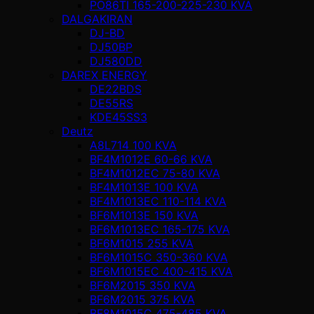
PO86TI 165-200-225-230 KVA
DALGAKIRAN
DJ-BD
DJ50BP
DJ580DD
DAREX ENERGY
DE22BDS
DE55RS
KDE45SS3
Deutz
A8L714 100 KVA
BF4M1012E 60-66 KVA
BF4M1012EC 75-80 KVA
BF4M1013E 100 KVA
BF4M1013EC 110-114 KVA
BF6M1013E 150 KVA
BF6M1013EC 165-175 KVA
BF6M1015 255 KVA
BF6M1015C 350-360 KVA
BF6M1015EC 400-415 KVA
BF6M2015 350 KVA
BF6M2015 375 KVA
BF8M1015C 475-485 KVA