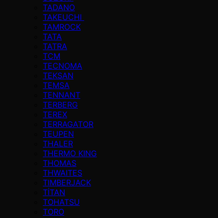
TADANO
TAKEUCHI
TAMROCK
TATA
TATRA
TCM
TECNOMA
TEKSAN
TEMSA
TENNANT
TERBERG
TEREX
TERRAGATOR
TEUPEN
THALER
THERMO KING
THOMAS
THWAITES
TIMBERJACK
TİTAN
TOHATSU
TORO