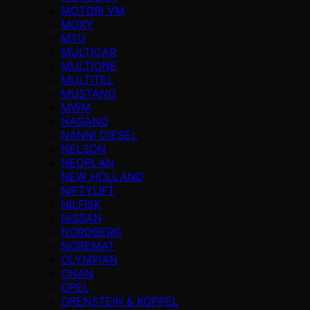
MOTORI VM
MOXY
MTU
MULTICAR
MULTIONE
MULTITEL
MUSTANG
MWM
NAGANO
NANNI DIESEL
NELSON
NEOPLAN
NEW HOLLAND
NIFTYLIFT
NILFISK
NISSAN
NORDBERG
NOREMAT
OLYMPIAN
ONAN
OPEL
ORENSTEIN & KOPPEL