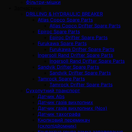
Фільтри-мішки
Запчастини
DRILLING & HYDRAULIC BREAKER
Atlas Copco Spare Parts
Atlas Copco Drifter Spare Parts
Epiroc Spare Parts
Epiroc Drifter Spare Parts
Furukawa Spare Parts
Furukawa Drifter Spare Parts
İngersoll Rand Drifter Spare Parts
İngersoll Rand Drifter Spare Parts
Sandvik Drifter Spare Parts
Sandvik Drifter Spare Parts
Tamrock Spare Parts
Tamrock Drifter Spare Parts
Сухопутний транспорт
Датчик Abs
Датчик газів вихлопних
Датчик газів вихлопних (Nox)
Датчик тахографа
Кнопковий перемикач
(склопідйомник)
Контактна група замка запалювання