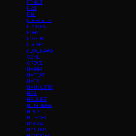
FENDT
FIAT
FINI
FLEETRITE
FLUITEK
FORD
FOTON
FUCHS
FURUKAWA
GEHL
GROVE
HAMM
HATTAT
HATZ
HAULOTTE
HEIL
HEULIEZ
HİDROMEK
HINO
HITACHI
HONDA
HYSTER
HYUNDAI