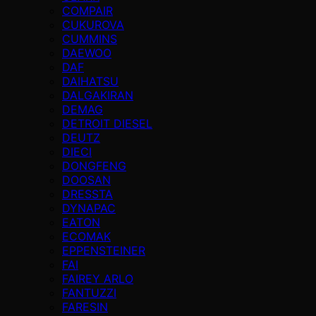
COMPAIR
CUKUROVA
CUMMINS
DAEWOO
DAF
DAIHATSU
DALGAKIRAN
DEMAG
DETROIT DIESEL
DEUTZ
DIECI
DONGFENG
DOOSAN
DRESSTA
DYNAPAC
EATON
ECOMAK
EPPENSTEINER
FAI
FAIREY ARLO
FANTUZZI
FARESIN