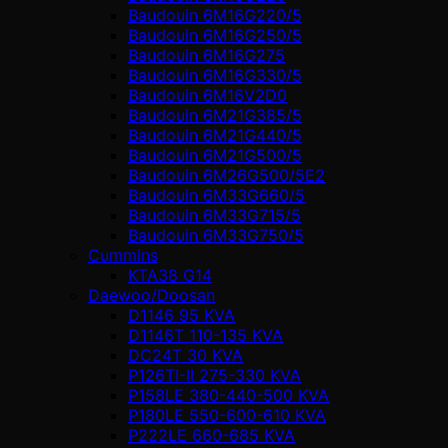
Baudouin 6M16G220/5
Baudouin 6M16G250/5
Baudouin 6M16G275
Baudouin 6M16G330/5
Baudouin 6M16V2D0
Baudouin 6M21G385/5
Baudouin 6M21G440/5
Baudouin 6M21G500/5
Baudouin 6M26G500/5E2
Baudouin 6M33G660/5
Baudouin 6M33G715/5
Baudouin 6M33G750/5
Cummins
KTA38 G14
Daewoo/Doosan
D1146 95 KVA
D1146T 110-135 KVA
DC24T 30 KVA
P126TI-II 275-330 KVA
P158LE 380-440-500 KVA
P180LE 550-600-610 KVA
P222LE 660-685 KVA