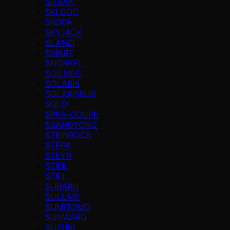
SITRAK
SKI DOO
SKODA
SKYJACK
SLANZI
SMART
SNORKEL
SOILMEC
SOLARIS
SOLARISBUS
SOLO
SPRA-COUPE
SSANGYONG
STEINBOCK
STEPA
STEYR
STIHL
STILL
SUBARU
SULLAIR
SUMITOMO
SUNWARD
SUZUKI