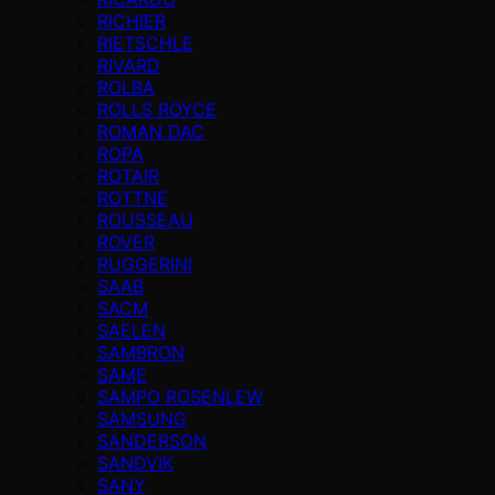
RICHIER
RIETSCHLE
RIVARD
ROLBA
ROLLS ROYCE
ROMAN DAC
ROPA
ROTAIR
ROTTNE
ROUSSEAU
ROVER
RUGGERINI
SAAB
SACM
SAELEN
SAMBRON
SAME
SAMPO ROSENLEW
SAMSUNG
SANDERSON
SANDVIK
SANY