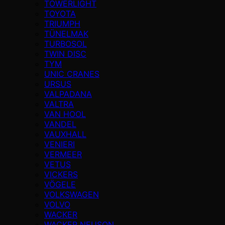
TOWERLIGHT
TOYOTA
TRIUMPH
TÜNELMAK
TURBOSOL
TWIN DISC
TYM
UNIC CRANES
URSUS
VALPADANA
VALTRA
VAN HOOL
VANDEL
VAUXHALL
VENIERI
VERMEER
VETUS
VICKERS
VÖGELE
VOLKSWAGEN
VOLVO
WACKER
WACKER NEUSON