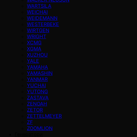
WARTSILA
WEICHAI
WEIDEMANN
WESTERBEKE
WIRTGEN
WRIGHT
XCMG
XGMA
XUZHOU
YALE
YAMAHA
YAMASHIN
YANMAR
YUCHAI
YUTONG
ZASTAVA
ZENOAH
ZETOR
ZETTELMEYER
ZF
ZOOMLION
Генератори