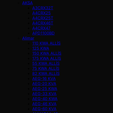
AKSA
A3CRX32T
A4CRX25
A4CRX25T
A4CRX46T
A4CRX47
APD1100BD
Alimar
110 KWA ALLİS
125 KWA
150 KWA ALLİS
175 KWA ALLİS
55 KWA ALLİS
75 KWA ALLİS
82 KWA ALLİS
AEG-16 KVA
AEG-20 KVA
AEG-25 KWA
AEG-33 KVA
AEG-40 KWA
AEG-46 KVA
AEG-60 KVA