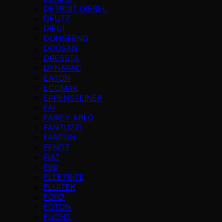
DETROIT DIESEL
DEUTZ
DIECI
DONGFENG
DOOSAN
DRESSTA
DYNAPAC
EATON
ECOMAK
EPPENSTEINER
FAI
FAIREY ARLO
FANTUZZI
FARESIN
FENDT
FIAT
FINI
FLEETRITE
FLUITEK
FORD
FOTON
FUCHS