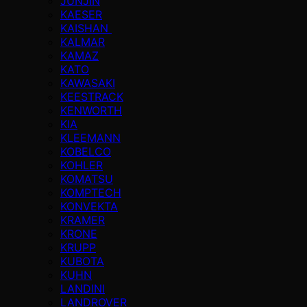
JUNJIN
KAESER
KAISHAN
KALMAR
KAMAZ
KATO
KAWASAKI
KEESTRACK
KENWORTH
KIA
KLEEMANN
KOBELCO
KOHLER
KOMATSU
KOMPTECH
KONVEKTA
KRAMER
KRONE
KRUPP
KUBOTA
KUHN
LANDINI
LANDROVER