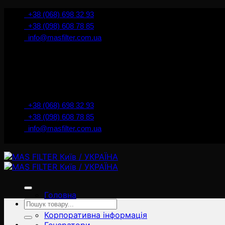
İçeriğe
+38 (068) 698 32 93
atla
+38 (098) 608 78 85
info@masfilter.com.ua
+38 (068) 698 32 93
+38 (098) 608 78 85
info@masfilter.com.ua
Головна
Ara:
Товари
Корпоративна інформація