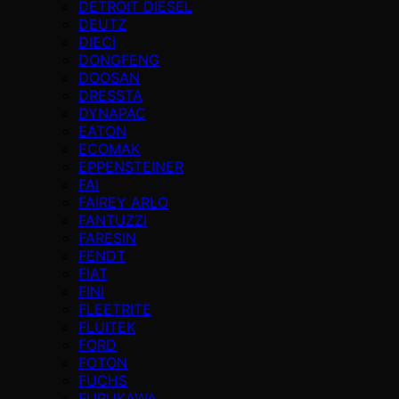
DETROIT DIESEL
DEUTZ
DIECI
DONGFENG
DOOSAN
DRESSTA
DYNAPAC
EATON
ECOMAK
EPPENSTEINER
FAI
FAIREY ARLO
FANTUZZI
FARESIN
FENDT
FIAT
FINI
FLEETRITE
FLUITEK
FORD
FOTON
FUCHS
FURUKAWA