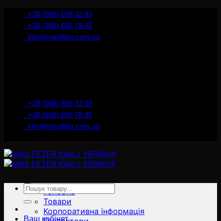
İçeriğe
+38 (068) 698 32 93
atla
+38 (098) 608 78 85
info@masfilter.com.ua
Представник Ferra Filter у м. Київ / Україна
+38 (068) 698 32 93
+38 (098) 608 78 85
info@masfilter.com.ua
Представник Ferra Filter у м. Київ / Україна
Ara:
Головна
Товари
Корпоративна інформація
Ваш кабінет