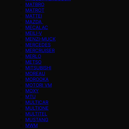
MATBRO
MATROT
MATTEI
MAZDA
MECALAC
MEILI-V
MENZI-MUCK
MERCEDES
MERCRUISER
MERLO
METSO
MITSUBISHI
MOREAU
MOROOKA
MOTORI VM
MOXY
MTU
MULTICAR
MULTIONE
MULTITEL
MUSTANG
MWM