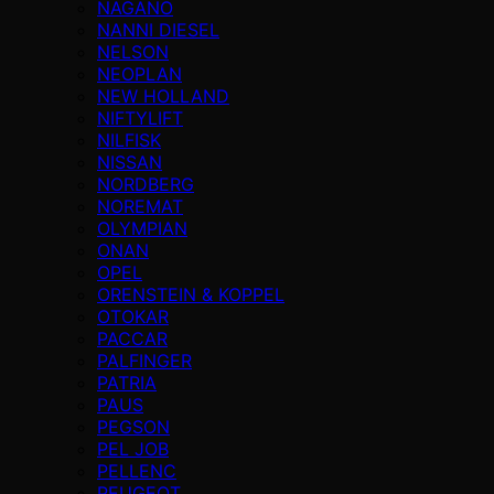
NAGANO
NANNI DIESEL
NELSON
NEOPLAN
NEW HOLLAND
NIFTYLIFT
NILFISK
NISSAN
NORDBERG
NOREMAT
OLYMPIAN
ONAN
OPEL
ORENSTEIN & KOPPEL
OTOKAR
PACCAR
PALFINGER
PATRIA
PAUS
PEGSON
PEL JOB
PELLENC
PEUGEOT