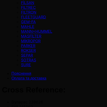
FİLSAN
FILTREC
FILTRON
FLEETGUARD
GEM-FA
MAHLE
MANN+HUMMEL
MASFİLTER
MİKROPOR
PARKER
ROKSER
SEPAR
SOTRAS
SURE
Пояснення
Оплата та доставка
Cross Reference:
Dynapac 239626
Still 145963