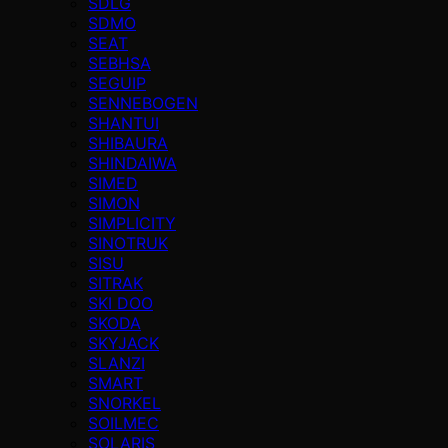
SDLG
SDMO
SEAT
SEBHSA
SEGUIP
SENNEBOGEN
SHANTUI
SHIBAURA
SHINDAIWA
SIMED
SIMON
SIMPLICITY
SINOTRUK
SISU
SITRAK
SKI DOO
SKODA
SKYJACK
SLANZI
SMART
SNORKEL
SOILMEC
SOLARIS