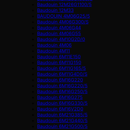
Baudouin 12M26G1100/5
Baudouin 12M33
BAUDOUIN 4M06G25/5
Baudouin 4M06G300/S
Baudouin 4M06G44
Baudouin 4M06G55
Baudouin 4M10G2D/0
Baudouin 4М06
Baudouin 4М11
Baudouin 6M11E150
Baudouin 6M11G150
Baudouin 6M11G165/5
Baudouin 6M11G4D0/S
Baudouin 6M16G220
Baudouin 6M16G220/5
Baudouin 6M16G250/5
Baudouin 6M16G275
Baudouin 6M16G330/5
Baudouin 6M16V2D0
Baudouin 6M21G385/5
Baudouin 6M21G440/5
Baudouin 6M21G500/5