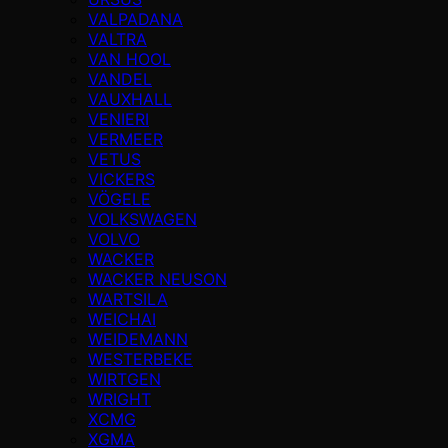
VALPADANA
VALTRA
VAN HOOL
VANDEL
VAUXHALL
VENIERI
VERMEER
VETUS
VICKERS
VÖGELE
VOLKSWAGEN
VOLVO
WACKER
WACKER NEUSON
WARTSILA
WEICHAI
WEIDEMANN
WESTERBEKE
WIRTGEN
WRIGHT
XCMG
XGMA