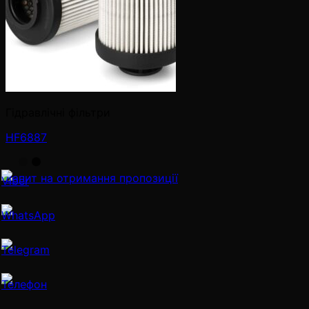
Гідравлічні фільтри
HF6887
Запит на отримання пропозиції