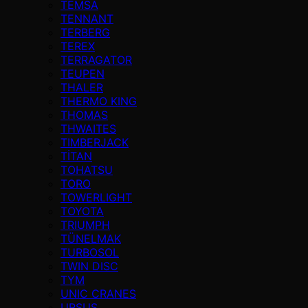
TEMSA
TENNANT
TERBERG
TEREX
TERRAGATOR
TEUPEN
THALER
THERMO KING
THOMAS
THWAITES
TIMBERJACK
TİTAN
TOHATSU
TORO
TOWERLIGHT
TOYOTA
TRIUMPH
TÜNELMAK
TURBOSOL
TWIN DISC
TYM
UNIC CRANES
URSUS