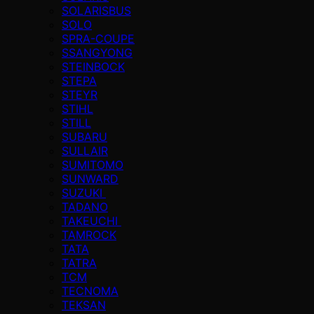
SOLARISBUS
SOLO
SPRA-COUPE
SSANGYONG
STEINBOCK
STEPA
STEYR
STIHL
STILL
SUBARU
SULLAIR
SUMITOMO
SUNWARD
SUZUKI
TADANO
TAKEUCHI
TAMROCK
TATA
TATRA
TCM
TECNOMA
TEKSAN