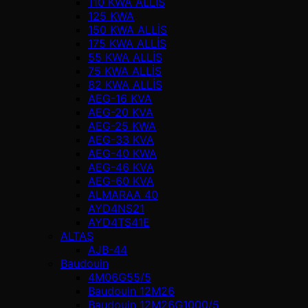
110 KWA ALLİS
125 KWA
150 KWA ALLİS
175 KWA ALLİS
55 KWA ALLİS
75 KWA ALLİS
82 KWA ALLİS
AEG-16 KVA
AEG-20 KVA
AEG-25 KWA
AEG-33 KVA
AEG-40 KWA
AEG-46 KVA
AEG-60 KVA
ALMARAA 40
AYD4NS21
AYD4TS41E
ALTAŞ
AJB-44
Baudouin
4M06G55/5
Baudouin 12M26
Baudouin 12M26G1000/5