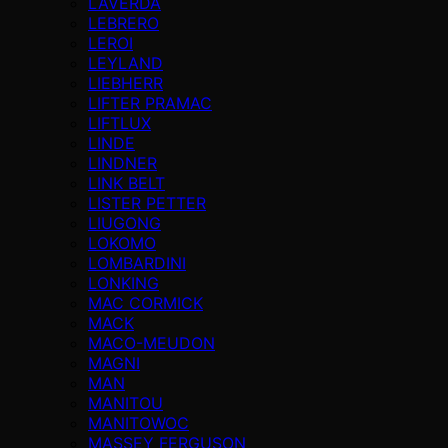
LAVERDA
LEBRERO
LEROI
LEYLAND
LIEBHERR
LIFTER PRAMAC
LIFTLUX
LINDE
LINDNER
LINK BELT
LISTER PETTER
LIUGONG
LOKOMO
LOMBARDINI
LONKING
MAC CORMICK
MACK
MACO-MEUDON
MAGNI
MAN
MANITOU
MANITOWOC
MASSEY FERGUSON