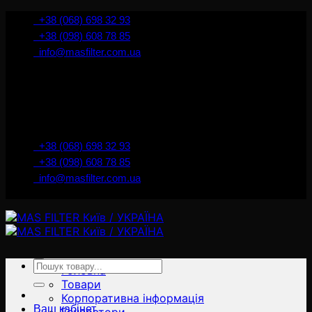
İçeriğe
+38 (068) 698 32 93
atla
+38 (098) 608 78 85
info@masfilter.com.ua
Представник Ferra Filter у м. Київ / Україна
+38 (068) 698 32 93
+38 (098) 608 78 85
info@masfilter.com.ua
Представник Ferra Filter у м. Київ / Україна
Ara:
Головна
Товари
Корпоративна інформація
Ваш кабінет