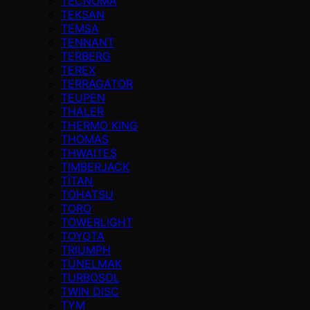
TECNOMA
TEKSAN
TEMSA
TENNANT
TERBERG
TEREX
TERRAGATOR
TEUPEN
THALER
THERMO KING
THOMAS
THWAITES
TIMBERJACK
TİTAN
TOHATSU
TORO
TOWERLIGHT
TOYOTA
TRIUMPH
TÜNELMAK
TURBOSOL
TWIN DISC
TYM