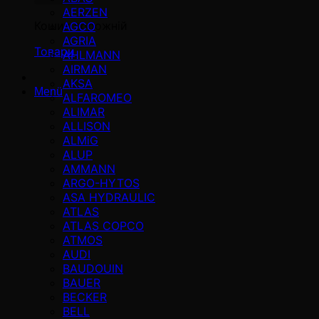
AERZEN
Кошик порожній
AGCO
AGRIA
Товари
AHLMANN
AIRMAN
AKSA
Menü
ALFAROMEO
ALIMAR
ALLISON
ALMiG
ALUP
AMMANN
ARGO-HYTOS
ASA HYDRAULIC
ATLAS
ATLAS COPCO
ATMOS
AUDI
BAUDOUIN
BAUER
BECKER
BELL