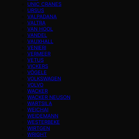
UNIC CRANES
URSUS
VALPADANA
VALTRA
VAN HOOL
VANDEL
VAUXHALL
VENIERI
VERMEER
VETUS
VICKERS
VÖGELE
VOLKSWAGEN
VOLVO
WACKER
WACKER NEUSON
WARTSILA
WEICHAI
WEIDEMANN
WESTERBEKE
WIRTGEN
WRIGHT