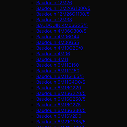
Baudouin 12M26
Baudouin 12M26G1000/5
Baudouin 12M26G1100/5
Baudouin 12M33
BAUDOUIN 4M06G25/5
Baudouin 4M06G300/S
Baudouin 4M06G44
Baudouin 4M06G55
Baudouin 4M10G2D/0
Baudouin 4М06
Baudouin 4М11
Baudouin 6M11E150
Baudouin 6M11G150
Baudouin 6M11G165/5
Baudouin 6M11G4D0/S
Baudouin 6M16G220
Baudouin 6M16G220/5
Baudouin 6M16G250/5
Baudouin 6M16G275
Baudouin 6M16G330/5
Baudouin 6M16V2D0
Baudouin 6M21G385/5