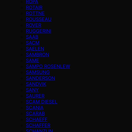
ROPA
ROTAIR
ROTTNE
ROUSSEAU
ROVER
RUGGERINI
SAAB
SACM
SAELEN
SAMBRON
SAME
SAMPO ROSENLEW
SAMSUNG
SANDERSON
SANDVIK
SANY
SAURER
SCAM DIESEL
SCANIA
SCARAB
SCHAEFF
SCHAFFER
SCHANZLIN