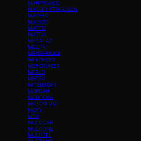
MANITOWOC
MASSEY FERGUSON
MATBRO
MATROT
MATTEI
MAZDA
MECALAC
MEILI-V
MENZI-MUCK
MERCEDES
MERCRUISER
MERLO
METSO
MITSUBISHI
MOREAU
MOROOKA
MOTORI VM
MOXY
MTU
MULTICAR
MULTIONE
MULTITEL