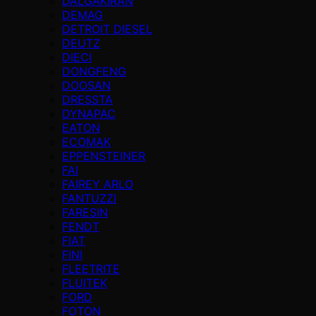
DALGAKIRAN
DEMAG
DETROIT DIESEL
DEUTZ
DIECI
DONGFENG
DOOSAN
DRESSTA
DYNAPAC
EATON
ECOMAK
EPPENSTEINER
FAI
FAIREY ARLO
FANTUZZI
FARESIN
FENDT
FIAT
FINI
FLEETRITE
FLUITEK
FORD
FOTON