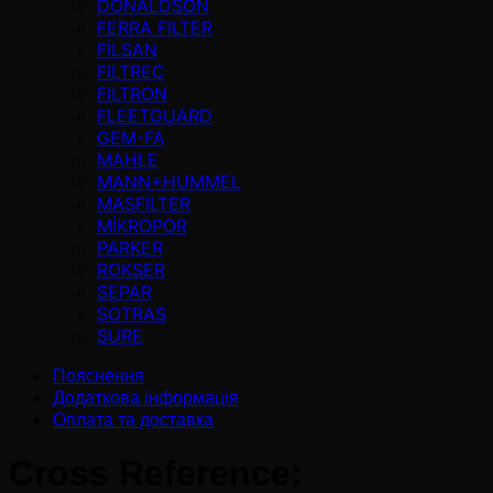
DONALDSON
FERRA FILTER
FİLSAN
FILTREC
FILTRON
FLEETGUARD
GEM-FA
MAHLE
MANN+HUMMEL
MASFİLTER
MİKROPOR
PARKER
ROKSER
SEPAR
SOTRAS
SURE
Пояснення
Додаткова інформація
Оплата та доставка
Cross Reference: