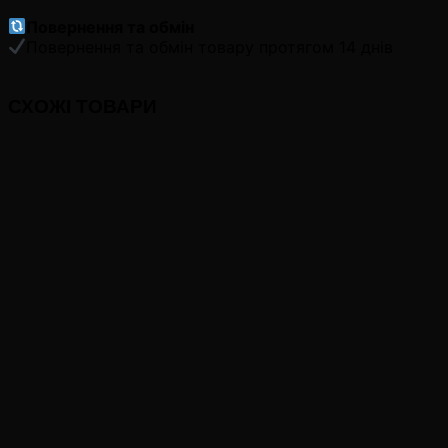
Повернення та обмін
Повернення та обмін товару протягом 14 днів
СХОЖІ ТОВАРИ