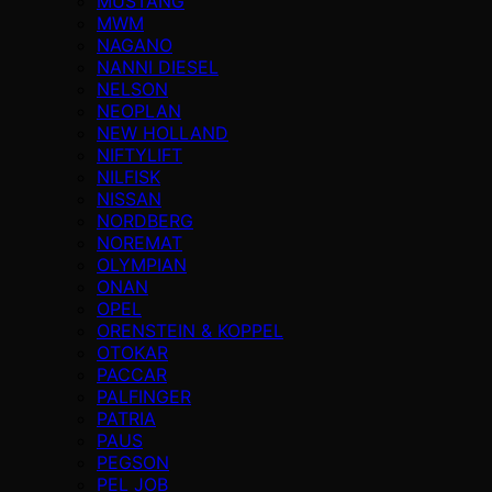
MUSTANG
MWM
NAGANO
NANNI DIESEL
NELSON
NEOPLAN
NEW HOLLAND
NIFTYLIFT
NILFISK
NISSAN
NORDBERG
NOREMAT
OLYMPIAN
ONAN
OPEL
ORENSTEIN & KOPPEL
OTOKAR
PACCAR
PALFINGER
PATRIA
PAUS
PEGSON
PEL JOB