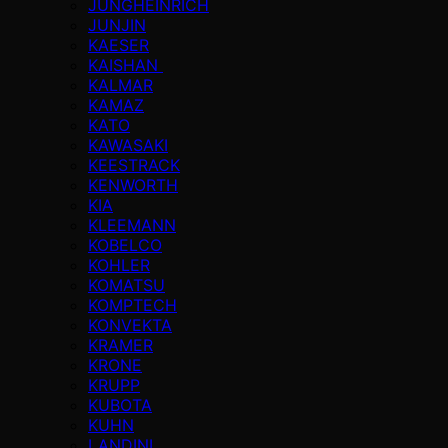
JUNGHEINRICH
JUNJIN
KAESER
KAISHAN
KALMAR
KAMAZ
KATO
KAWASAKI
KEESTRACK
KENWORTH
KIA
KLEEMANN
KOBELCO
KOHLER
KOMATSU
KOMPTECH
KONVEKTA
KRAMER
KRONE
KRUPP
KUBOTA
KUHN
LANDINI