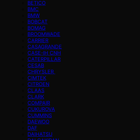
BETICO
BMC
BMW
BOBCAT
BOMAG
BROOMWADE
CARRIER
CASAGRANDE
CASE-IH CNH
CATERPILLAR
CESAB
CHRYSLER
CIMTEK
CITROEN
CLAAS
CLARK
COMPAIR
CUKUROVA
CUMMINS
DAEWOO
DAF
DAIHATSU