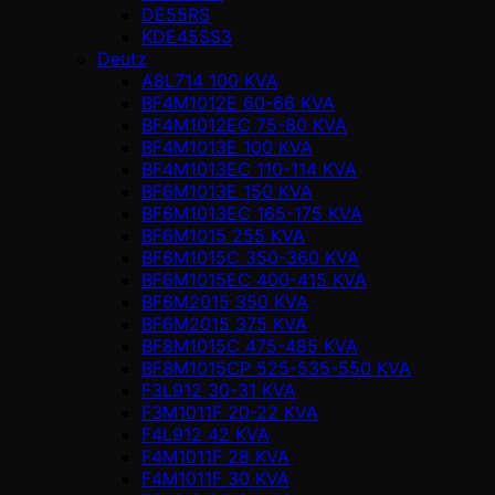
DE55RS
KDE45SS3
Deutz
A8L714 100 KVA
BF4M1012E 60-66 KVA
BF4M1012EC 75-80 KVA
BF4M1013E 100 KVA
BF4M1013EC 110-114 KVA
BF6M1013E 150 KVA
BF6M1013EC 165-175 KVA
BF6M1015 255 KVA
BF6M1015C 350-360 KVA
BF6M1015EC 400-415 KVA
BF6M2015 350 KVA
BF6M2015 375 KVA
BF8M1015C 475-485 KVA
BF8M1015CP 525-535-550 KVA
F3L912 30-31 KVA
F3M1011F 20-22 KVA
F4L912 42 KVA
F4M1011F 28 KVA
F4M1011F 30 KVA