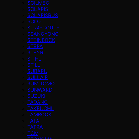
SOILMEC
SOLARIS
SOLARISBUS
SOLO
SPRA-COUPE
SSANGYONG
STEINBOCK
STEPA
STEYR
STIHL
STILL
SUBARU
SULLAIR
SUMITOMO
SUNWARD
SUZUKI
TADANO
TAKEUCHI
TAMROCK
TATA
TATRA
TCM