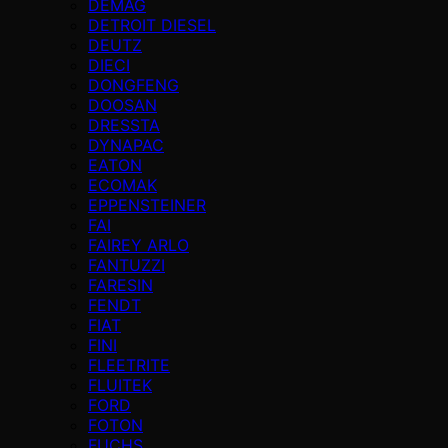
DEMAG
DETROIT DIESEL
DEUTZ
DIECI
DONGFENG
DOOSAN
DRESSTA
DYNAPAC
EATON
ECOMAK
EPPENSTEINER
FAI
FAIREY ARLO
FANTUZZI
FARESIN
FENDT
FIAT
FINI
FLEETRITE
FLUITEK
FORD
FOTON
FUCHS