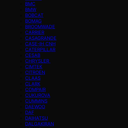
BMC
BMW
BOBCAT
BOMAG
BROOMWADE
CARRIER
CASAGRANDE
CASE-IH CNH
CATERPILLAR
CESAB
CHRYSLER
CIMTEK
CITROEN
CLAAS
CLARK
COMPAIR
CUKUROVA
CUMMINS
DAEWOO
DAF
DAIHATSU
DALGAKIRAN