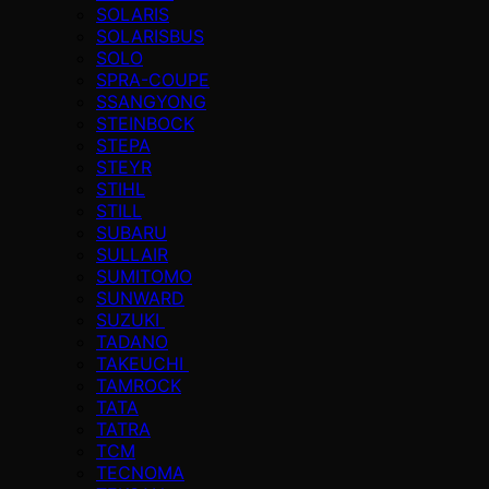
SOLARIS
SOLARISBUS
SOLO
SPRA-COUPE
SSANGYONG
STEINBOCK
STEPA
STEYR
STIHL
STILL
SUBARU
SULLAIR
SUMITOMO
SUNWARD
SUZUKI
TADANO
TAKEUCHI
TAMROCK
TATA
TATRA
TCM
TECNOMA