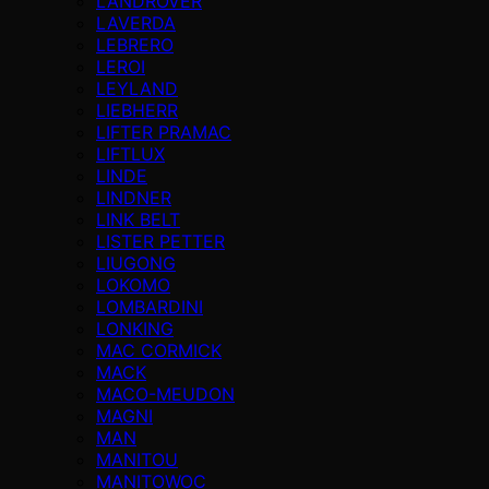
LANDROVER
LAVERDA
LEBRERO
LEROI
LEYLAND
LIEBHERR
LIFTER PRAMAC
LIFTLUX
LINDE
LINDNER
LINK BELT
LISTER PETTER
LIUGONG
LOKOMO
LOMBARDINI
LONKING
MAC CORMICK
MACK
MACO-MEUDON
MAGNI
MAN
MANITOU
MANITOWOC