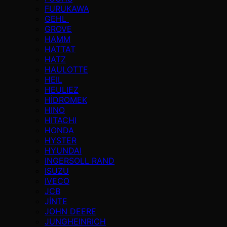
FURUKAWA
GEHL
GROVE
HAMM
HATTAT
HATZ
HAULOTTE
HEIL
HEULIEZ
HİDROMEK
HINO
HITACHI
HONDA
HYSTER
HYUNDAI
INGERSOLL RAND
ISUZU
IVECO
JCB
JİNTE
JOHN DEERE
JUNGHEINRICH