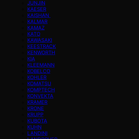
JUNJIN
KAESER
KAISHAN
KALMAR
KAMAZ
KATO
KAWASAKI
KEESTRACK
KENWORTH
KIA
KLEEMANN
KOBELCO
KOHLER
KOMATSU
KOMPTECH
KONVEKTA
KRAMER
KRONE
KRUPP
KUBOTA
KUHN
LANDINI