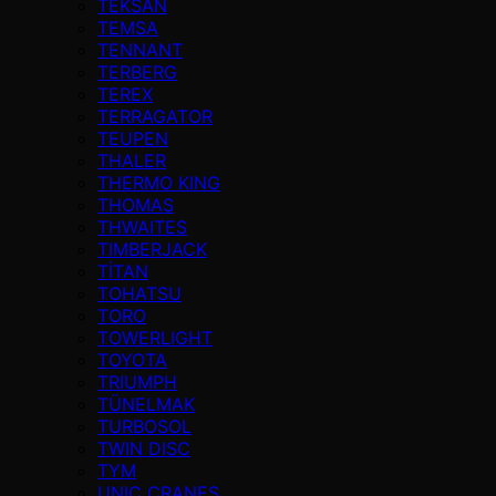
TEKSAN
TEMSA
TENNANT
TERBERG
TEREX
TERRAGATOR
TEUPEN
THALER
THERMO KING
THOMAS
THWAITES
TIMBERJACK
TİTAN
TOHATSU
TORO
TOWERLIGHT
TOYOTA
TRIUMPH
TÜNELMAK
TURBOSOL
TWIN DISC
TYM
UNIC CRANES