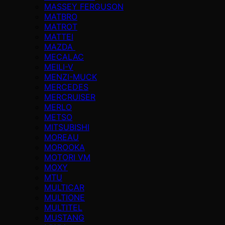
MASSEY FERGUSON
MATBRO
MATROT
MATTEI
MAZDA
MECALAC
MEILI-V
MENZI-MUCK
MERCEDES
MERCRUISER
MERLO
METSO
MITSUBISHI
MOREAU
MOROOKA
MOTORI VM
MOXY
MTU
MULTICAR
MULTIONE
MULTITEL
MUSTANG