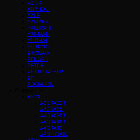
XGMA
XUZHOU
YALE
YAMAHA
YAMASHIN
YANMAR
YUCHAI
YUTONG
ZASTAVA
ZENOAH
ZETOR
ZETTELMEYER
ZF
ZOOMLION
Генератори
AKSA
A3CRX32T
A4CRX25
A4CRX25T
A4CRX46T
A4CRX47
APD1100BD