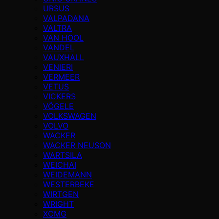
URSUS
VALPADANA
VALTRA
VAN HOOL
VANDEL
VAUXHALL
VENIERI
VERMEER
VETUS
VICKERS
VÖGELE
VOLKSWAGEN
VOLVO
WACKER
WACKER NEUSON
WARTSILA
WEICHAI
WEIDEMANN
WESTERBEKE
WIRTGEN
WRIGHT
XCMG