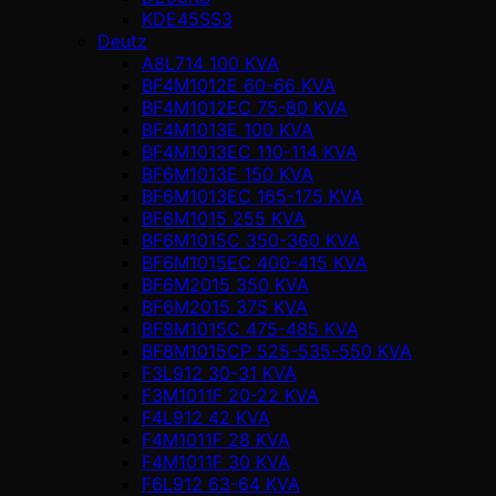
KDE45SS3
Deutz
A8L714 100 KVA
BF4M1012E 60-66 KVA
BF4M1012EC 75-80 KVA
BF4M1013E 100 KVA
BF4M1013EC 110-114 KVA
BF6M1013E 150 KVA
BF6M1013EC 165-175 KVA
BF6M1015 255 KVA
BF6M1015C 350-360 KVA
BF6M1015EC 400-415 KVA
BF6M2015 350 KVA
BF6M2015 375 KVA
BF8M1015C 475-485 KVA
BF8M1015CP 525-535-550 KVA
F3L912 30-31 KVA
F3M1011F 20-22 KVA
F4L912 42 KVA
F4M1011F 28 KVA
F4M1011F 30 KVA
F6L912 63-64 KVA