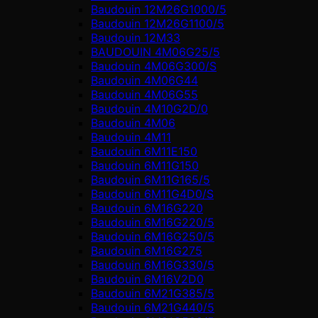
Baudouin 12M26G1000/5
Baudouin 12M26G1100/5
Baudouin 12M33
BAUDOUIN 4M06G25/5
Baudouin 4M06G300/S
Baudouin 4M06G44
Baudouin 4M06G55
Baudouin 4M10G2D/0
Baudouin 4М06
Baudouin 4М11
Baudouin 6M11E150
Baudouin 6M11G150
Baudouin 6M11G165/5
Baudouin 6M11G4D0/S
Baudouin 6M16G220
Baudouin 6M16G220/5
Baudouin 6M16G250/5
Baudouin 6M16G275
Baudouin 6M16G330/5
Baudouin 6M16V2D0
Baudouin 6M21G385/5
Baudouin 6M21G440/5