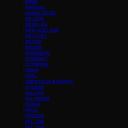
MWM
NAGANO
NANNI DIESEL
NELSON
NEOPLAN
NEW HOLLAND
NIFTYLIFT
NILFISK
NISSAN
NORDBERG
NOREMAT
OLYMPIAN
ONAN
OPEL
ORENSTEIN & KOPPEL
OTOKAR
PACCAR
PALFINGER
PATRIA
PAUS
PEGSON
PEL JOB
PELLENC