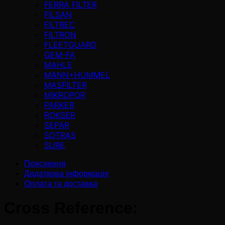
FERRA FILTER
FİLSAN
FILTREC
FILTRON
FLEETGUARD
GEM-FA
MAHLE
MANN+HUMMEL
MASFİLTER
MİKROPOR
PARKER
ROKSER
SEPAR
SOTRAS
SURE
Пояснення
Додаткова інформація
Оплата та доставка
Cross Reference: