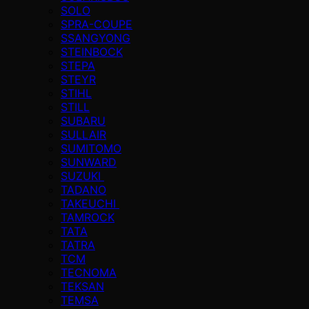
SOLO
SPRA-COUPE
SSANGYONG
STEINBOCK
STEPA
STEYR
STIHL
STILL
SUBARU
SULLAIR
SUMITOMO
SUNWARD
SUZUKI
TADANO
TAKEUCHI
TAMROCK
TATA
TATRA
TCM
TECNOMA
TEKSAN
TEMSA