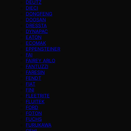
DEUTZ
DIECI
DONGFENG
DOOSAN
DRESSTA
DYNAPAC
EATON
ECOMAK
EPPENSTEINER
FAI
FAIREY ARLO
FANTUZZI
FARESIN
FENDT
FIAT
FINI
FLEETRITE
FLUITEK
FORD
FOTON
FUCHS
FURUKAWA
GEHL