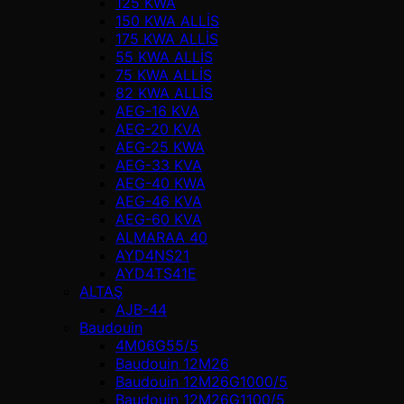
125 KWA
150 KWA ALLİS
175 KWA ALLİS
55 KWA ALLİS
75 KWA ALLİS
82 KWA ALLİS
AEG-16 KVA
AEG-20 KVA
AEG-25 KWA
AEG-33 KVA
AEG-40 KWA
AEG-46 KVA
AEG-60 KVA
ALMARAA 40
AYD4NS21
AYD4TS41E
ALTAŞ
AJB-44
Baudouin
4M06G55/5
Baudouin 12M26
Baudouin 12M26G1000/5
Baudouin 12M26G1100/5