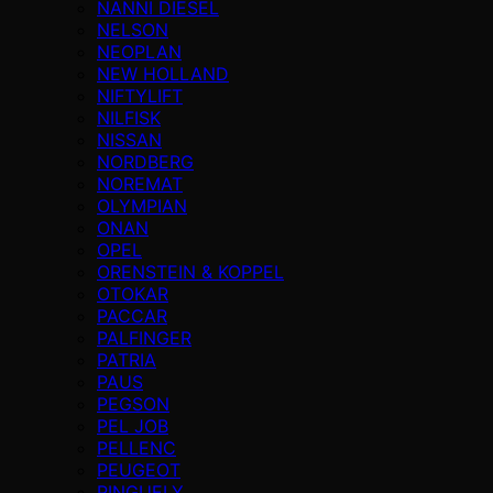
NANNI DIESEL
NELSON
NEOPLAN
NEW HOLLAND
NIFTYLIFT
NILFISK
NISSAN
NORDBERG
NOREMAT
OLYMPIAN
ONAN
OPEL
ORENSTEIN & KOPPEL
OTOKAR
PACCAR
PALFINGER
PATRIA
PAUS
PEGSON
PEL JOB
PELLENC
PEUGEOT
PINGUELY