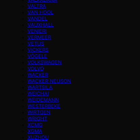
VALTRA
VAN HOOL
VANDEL
VAUXHALL
VENIERI
VERMEER
VETUS
VICKERS
VÖGELE
VOLKSWAGEN
VOLVO
WACKER
WACKER NEUSON
WARTSILA
WEICHAI
WEIDEMANN
WESTERBEKE
WIRTGEN
WRIGHT
XCMG
XGMA
XUZHOU