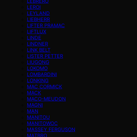
LEBRERO
LEROI
LEYLAND
LIEBHERR
LIFTER PRAMAC
LIFTLUX
LINDE
LINDNER
LINK BELT
LISTER PETTER
LIUGONG
LOKOMO
LOMBARDINI
LONKING
MAC CORMICK
MACK
MACO-MEUDON
MAGNI
MAN
MANITOU
MANITOWOC
MASSEY FERGUSON
MATBRO