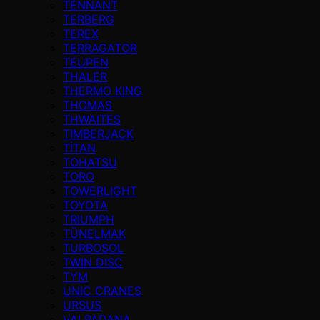
TENNANT
TERBERG
TEREX
TERRAGATOR
TEUPEN
THALER
THERMO KING
THOMAS
THWAITES
TIMBERJACK
TİTAN
TOHATSU
TORO
TOWERLIGHT
TOYOTA
TRIUMPH
TÜNELMAK
TURBOSOL
TWIN DISC
TYM
UNIC CRANES
URSUS
VALPADANA