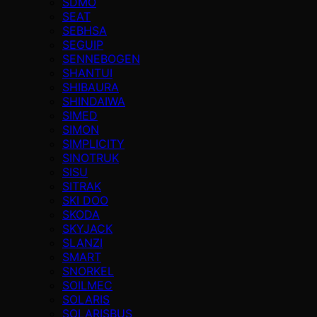
SDMO
SEAT
SEBHSA
SEGUIP
SENNEBOGEN
SHANTUI
SHIBAURA
SHINDAIWA
SIMED
SIMON
SIMPLICITY
SINOTRUK
SISU
SITRAK
SKI DOO
SKODA
SKYJACK
SLANZI
SMART
SNORKEL
SOILMEC
SOLARIS
SOLARISBUS