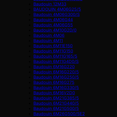
Baudouin 12M33
BAUDOUIN 4M06G25/5
Baudouin 4M06G300/S
Baudouin 4M06G44
Baudouin 4M06G55
Baudouin 4M10G2D/0
Baudouin 4М06
Baudouin 4М11
Baudouin 6M11E150
Baudouin 6M11G150
Baudouin 6M11G165/5
Baudouin 6M11G4D0/S
Baudouin 6M16G220
Baudouin 6M16G220/5
Baudouin 6M16G250/5
Baudouin 6M16G275
Baudouin 6M16G330/5
Baudouin 6M16V2D0
Baudouin 6M21G385/5
Baudouin 6M21G440/5
Baudouin 6M21G500/5
Baudouin 6M26G500/5E2