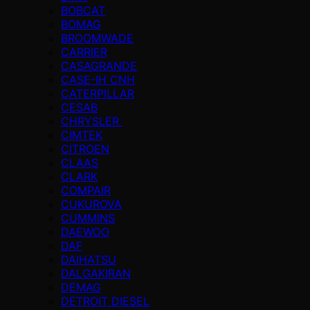
BOBCAT
BOMAG
BROOMWADE
CARRIER
CASAGRANDE
CASE-IH CNH
CATERPILLAR
CESAB
CHRYSLER
CIMTEK
CITROEN
CLAAS
CLARK
COMPAIR
CUKUROVA
CUMMINS
DAEWOO
DAF
DAIHATSU
DALGAKIRAN
DEMAG
DETROIT DIESEL