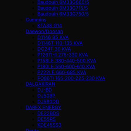
Baudouin 6M33G660/5
Baudouin 6M33G715/5
Baudouin 6M33G750/5
Cummins
KTA38 G14
Daewoo/Doosan
D1146 95 KVA
D1146T 110-135 KVA
DC24T 30 KVA
P126TI-II 275-330 KVA
P158LE 380-440-500 KVA
P180LE 550-600-610 KVA
P222LE 660-685 KVA
PO86TI 165-200-225-230 KVA
DALGAKIRAN
DJ-BD
DJ50BP
DJ580DD
DAREX ENERGY
DE22BDS
DE55RS
KDE45SS3
Deutz