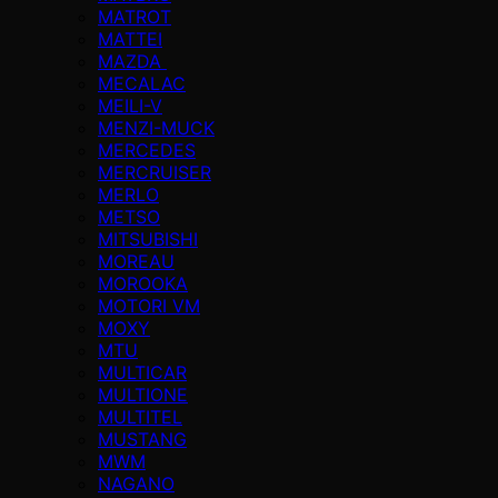
MATROT
MATTEI
MAZDA
MECALAC
MEILI-V
MENZI-MUCK
MERCEDES
MERCRUISER
MERLO
METSO
MITSUBISHI
MOREAU
MOROOKA
MOTORI VM
MOXY
MTU
MULTICAR
MULTIONE
MULTITEL
MUSTANG
MWM
NAGANO