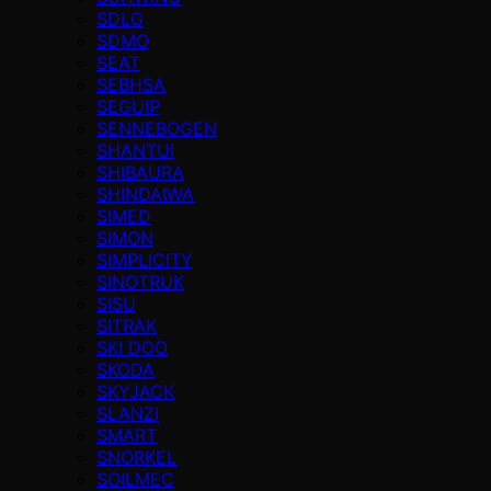
SDLG
SDMO
SEAT
SEBHSA
SEGUIP
SENNEBOGEN
SHANTUI
SHIBAURA
SHINDAIWA
SIMED
SIMON
SIMPLICITY
SINOTRUK
SISU
SITRAK
SKI DOO
SKODA
SKYJACK
SLANZI
SMART
SNORKEL
SOILMEC