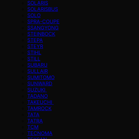
SOLARIS
SOLARISBUS
SOLO
SPRA-COUPE
SSANGYONG
STEINBOCK
STEPA
STEYR
STIHL
STILL
SUBARU
SULLAIR
SUMITOMO
SUNWARD
SUZUKI
TADANO
TAKEUCHI
TAMROCK
TATA
TATRA
TCM
TECNOMA