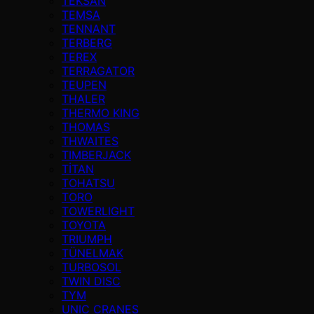
TEKSAN
TEMSA
TENNANT
TERBERG
TEREX
TERRAGATOR
TEUPEN
THALER
THERMO KING
THOMAS
THWAITES
TIMBERJACK
TİTAN
TOHATSU
TORO
TOWERLIGHT
TOYOTA
TRIUMPH
TÜNELMAK
TURBOSOL
TWIN DISC
TYM
UNIC CRANES