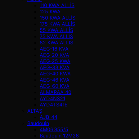
110 KWA ALLİS
125 KWA
150 KWA ALLİS
175 KWA ALLİS
55 KWA ALLİS
75 KWA ALLİS
82 KWA ALLİS
AEG-16 KVA
AEG-20 KVA
AEG-25 KWA
AEG-33 KVA
AEG-40 KWA
AEG-46 KVA
AEG-60 KVA
ALMARAA 40
AYD4NS21
AYD4TS41E
ALTAŞ
AJB-44
Baudouin
4M06G55/5
Baudouin 12M26