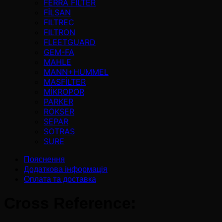
FERRA FILTER
FİLSAN
FILTREC
FILTRON
FLEETGUARD
GEM-FA
MAHLE
MANN+HUMMEL
MASFİLTER
MİKROPOR
PARKER
ROKSER
SEPAR
SOTRAS
SURE
Пояснення
Додаткова інформація
Оплата та доставка
Cross Reference: