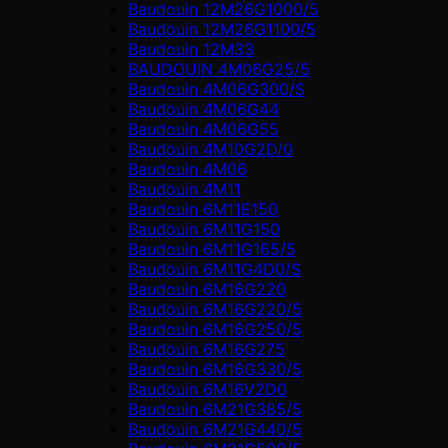
Baudouin 12M26G1000/5
Baudouin 12M26G1100/5
Baudouin 12M33
BAUDOUIN 4M06G25/5
Baudouin 4M06G300/S
Baudouin 4M06G44
Baudouin 4M06G55
Baudouin 4M10G2D/0
Baudouin 4М06
Baudouin 4М11
Baudouin 6M11E150
Baudouin 6M11G150
Baudouin 6M11G165/5
Baudouin 6M11G4D0/S
Baudouin 6M16G220
Baudouin 6M16G220/5
Baudouin 6M16G250/5
Baudouin 6M16G275
Baudouin 6M16G330/5
Baudouin 6M16V2D0
Baudouin 6M21G385/5
Baudouin 6M21G440/5