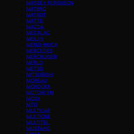
MASSEY FERGUSON
MATBRO
MATROT
MATTEI
MAZDA
MECALAC
MEILI-V
MENZI-MUCK
MERCEDES
MERCRUISER
MERLO
METSO
MITSUBISHI
MOREAU
MOROOKA
MOTORI VM
MOXY
MTU
MULTICAR
MULTIONE
MULTITEL
MUSTANG