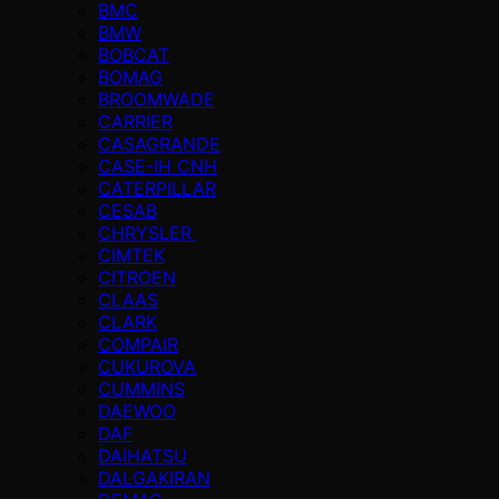
BMC
BMW
BOBCAT
BOMAG
BROOMWADE
CARRIER
CASAGRANDE
CASE-IH CNH
CATERPILLAR
CESAB
CHRYSLER
CIMTEK
CITROEN
CLAAS
CLARK
COMPAIR
CUKUROVA
CUMMINS
DAEWOO
DAF
DAIHATSU
DALGAKIRAN