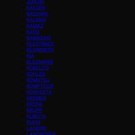
JUNJIN
KAESER
KAISHAN
KALMAR
KAMAZ
KATO
KAWASAKI
KEESTRACK
KENWORTH
KIA
KLEEMANN
KOBELCO
KOHLER
KOMATSU
KOMPTECH
KONVEKTA
KRAMER
KRONE
KRUPP
KUBOTA
KUHN
LANDINI
LANDROVER