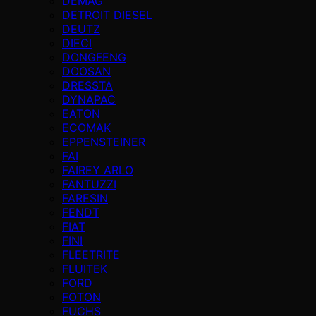
DEMAG
DETROIT DIESEL
DEUTZ
DIECI
DONGFENG
DOOSAN
DRESSTA
DYNAPAC
EATON
ECOMAK
EPPENSTEINER
FAI
FAIREY ARLO
FANTUZZI
FARESIN
FENDT
FIAT
FINI
FLEETRITE
FLUITEK
FORD
FOTON
FUCHS