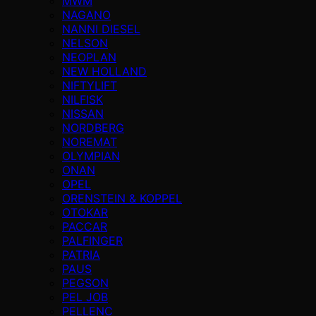
MWM
NAGANO
NANNI DIESEL
NELSON
NEOPLAN
NEW HOLLAND
NIFTYLIFT
NILFISK
NISSAN
NORDBERG
NOREMAT
OLYMPIAN
ONAN
OPEL
ORENSTEIN & KOPPEL
OTOKAR
PACCAR
PALFINGER
PATRIA
PAUS
PEGSON
PEL JOB
PELLENC