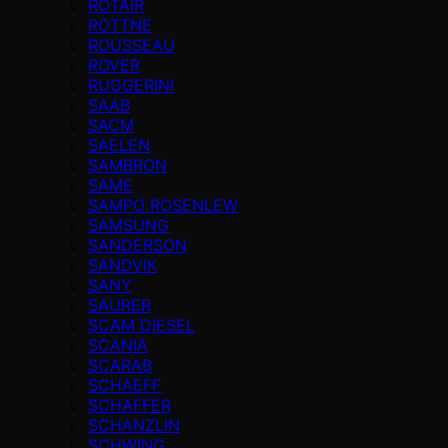
ROTAIR
ROTTNE
ROUSSEAU
ROVER
RUGGERINI
SAAB
SACM
SAELEN
SAMBRON
SAME
SAMPO ROSENLEW
SAMSUNG
SANDERSON
SANDVIK
SANY
SAURER
SCAM DIESEL
SCANIA
SCARAB
SCHAEFF
SCHAFFER
SCHANZLIN
SCHWING