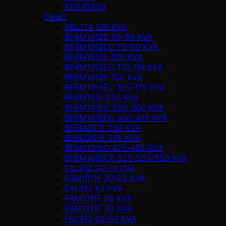
KDE45SS3
Deutz
A8L714 100 KVA
BF4M1012E 60-66 KVA
BF4M1012EC 75-80 KVA
BF4M1013E 100 KVA
BF4M1013EC 110-114 KVA
BF6M1013E 150 KVA
BF6M1013EC 165-175 KVA
BF6M1015 255 KVA
BF6M1015C 350-360 KVA
BF6M1015EC 400-415 KVA
BF6M2015 350 KVA
BF6M2015 375 KVA
BF8M1015C 475-485 KVA
BF8M1015CP 525-535-550 KVA
F3L912 30-31 KVA
F3M1011F 20-22 KVA
F4L912 42 KVA
F4M1011F 28 KVA
F4M1011F 30 KVA
F6L912 63-64 KVA