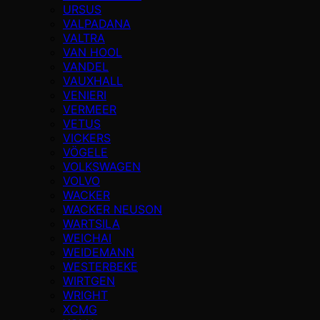
URSUS
VALPADANA
VALTRA
VAN HOOL
VANDEL
VAUXHALL
VENIERI
VERMEER
VETUS
VICKERS
VÖGELE
VOLKSWAGEN
VOLVO
WACKER
WACKER NEUSON
WARTSILA
WEICHAI
WEIDEMANN
WESTERBEKE
WIRTGEN
WRIGHT
XCMG