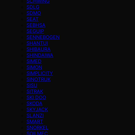
SCHWING
SDLG
SDMO
SEAT
SEBHSA
SEGUIP
SENNEBOGEN
SHANTUI
SHIBAURA
SHINDAIWA
SIMED
SIMON
SIMPLICITY
SINOTRUK
SISU
SITRAK
SKI DOO
SKODA
SKYJACK
SLANZI
SMART
SNORKEL
SOILMEC