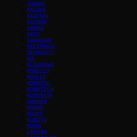
JUNJIN
KAESER
KAISHAN
KALMAR
KAMAZ
KATO
KAWASAKI
KEESTRACK
KENWORTH
KIA
KLEEMANN
KOBELCO
KOHLER
KOMATSU
KOMPTECH
KONVEKTA
KRAMER
KRONE
KRUPP
KUBOTA
KUHN
LANDINI