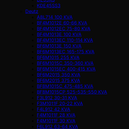
KDE45SS3
Deutz
A8L714 100 KVA
BF4M1012E 60-66 KVA
BF4M1012EC 75-80 KVA
BF4M1013E 100 KVA
BF4M1013EC 110-114 KVA
BF6M1013E 150 KVA
BF6M1013EC 165-175 KVA
BF6M1015 255 KVA
BF6M1015C 350-360 KVA
BF6M1015EC 400-415 KVA
BF6M2015 350 KVA
BF6M2015 375 KVA
BF8M1015C 475-485 KVA
BF8M1015CP 525-535-550 KVA
F3L912 30-31 KVA
F3M1011F 20-22 KVA
F4L912 42 KVA
F4M1011F 28 KVA
F4M1011F 30 KVA
F6L912 63-64 KVA