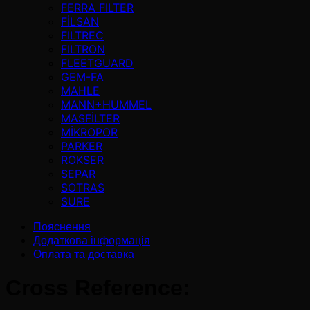
FERRA FILTER
FİLSAN
FILTREC
FILTRON
FLEETGUARD
GEM-FA
MAHLE
MANN+HUMMEL
MASFİLTER
MİKROPOR
PARKER
ROKSER
SEPAR
SOTRAS
SURE
Пояснення
Додаткова інформація
Оплата та доставка
Cross Reference: