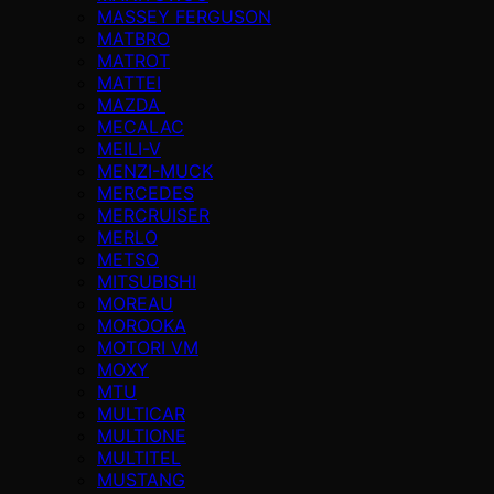
MASSEY FERGUSON
MATBRO
MATROT
MATTEI
MAZDA
MECALAC
MEILI-V
MENZI-MUCK
MERCEDES
MERCRUISER
MERLO
METSO
MITSUBISHI
MOREAU
MOROOKA
MOTORI VM
MOXY
MTU
MULTICAR
MULTIONE
MULTITEL
MUSTANG