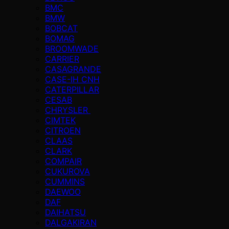
BMC
BMW
BOBCAT
BOMAG
BROOMWADE
CARRIER
CASAGRANDE
CASE-IH CNH
CATERPILLAR
CESAB
CHRYSLER
CIMTEK
CITROEN
CLAAS
CLARK
COMPAIR
CUKUROVA
CUMMINS
DAEWOO
DAF
DAIHATSU
DALGAKIRAN