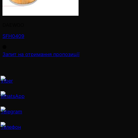
DAEWOO
SFH0409
Запит на отримання пропозиції