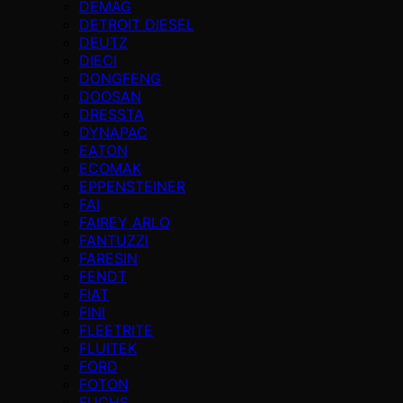
DEMAG
DETROIT DIESEL
DEUTZ
DIECI
DONGFENG
DOOSAN
DRESSTA
DYNAPAC
EATON
ECOMAK
EPPENSTEINER
FAI
FAIREY ARLO
FANTUZZI
FARESIN
FENDT
FIAT
FINI
FLEETRITE
FLUITEK
FORD
FOTON
FUCHS