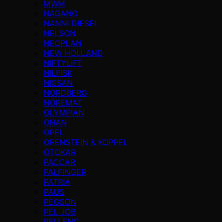
MWM
NAGANO
NANNI DIESEL
NELSON
NEOPLAN
NEW HOLLAND
NIFTYLIFT
NILFISK
NISSAN
NORDBERG
NOREMAT
OLYMPIAN
ONAN
OPEL
ORENSTEIN & KOPPEL
OTOKAR
PACCAR
PALFINGER
PATRIA
PAUS
PEGSON
PEL JOB
PELLENC