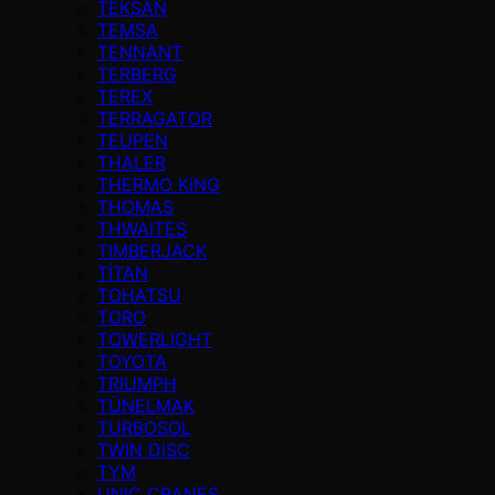
TEKSAN
TEMSA
TENNANT
TERBERG
TEREX
TERRAGATOR
TEUPEN
THALER
THERMO KING
THOMAS
THWAITES
TIMBERJACK
TİTAN
TOHATSU
TORO
TOWERLIGHT
TOYOTA
TRIUMPH
TÜNELMAK
TURBOSOL
TWIN DISC
TYM
UNIC CRANES