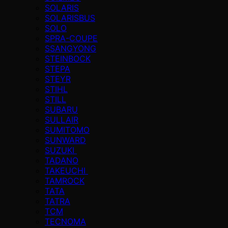
SOLARIS
SOLARISBUS
SOLO
SPRA-COUPE
SSANGYONG
STEINBOCK
STEPA
STEYR
STIHL
STILL
SUBARU
SULLAIR
SUMITOMO
SUNWARD
SUZUKI
TADANO
TAKEUCHI
TAMROCK
TATA
TATRA
TCM
TECNOMA