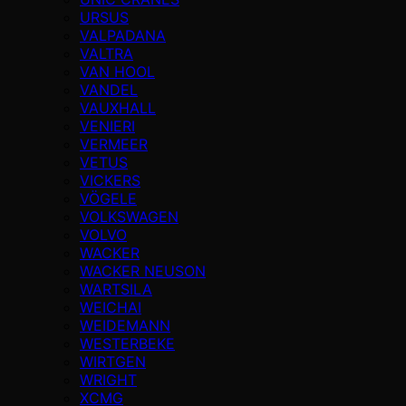
URSUS
VALPADANA
VALTRA
VAN HOOL
VANDEL
VAUXHALL
VENIERI
VERMEER
VETUS
VICKERS
VÖGELE
VOLKSWAGEN
VOLVO
WACKER
WACKER NEUSON
WARTSILA
WEICHAI
WEIDEMANN
WESTERBEKE
WIRTGEN
WRIGHT
XCMG