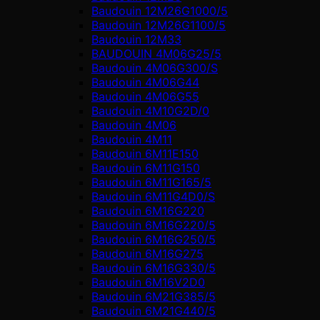
Baudouin 12M26G1000/5
Baudouin 12M26G1100/5
Baudouin 12M33
BAUDOUIN 4M06G25/5
Baudouin 4M06G300/S
Baudouin 4M06G44
Baudouin 4M06G55
Baudouin 4M10G2D/0
Baudouin 4М06
Baudouin 4М11
Baudouin 6M11E150
Baudouin 6M11G150
Baudouin 6M11G165/5
Baudouin 6M11G4D0/S
Baudouin 6M16G220
Baudouin 6M16G220/5
Baudouin 6M16G250/5
Baudouin 6M16G275
Baudouin 6M16G330/5
Baudouin 6M16V2D0
Baudouin 6M21G385/5
Baudouin 6M21G440/5