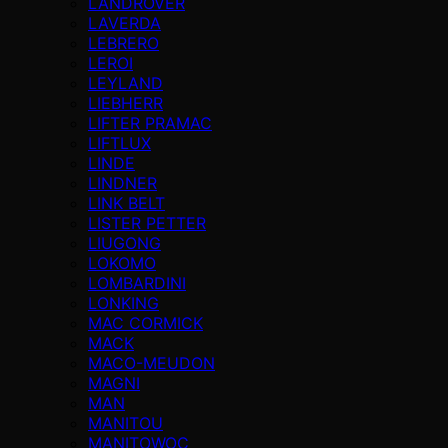
LANDROVER
LAVERDA
LEBRERO
LEROI
LEYLAND
LIEBHERR
LIFTER PRAMAC
LIFTLUX
LINDE
LINDNER
LINK BELT
LISTER PETTER
LIUGONG
LOKOMO
LOMBARDINI
LONKING
MAC CORMICK
MACK
MACO-MEUDON
MAGNI
MAN
MANITOU
MANITOWOC