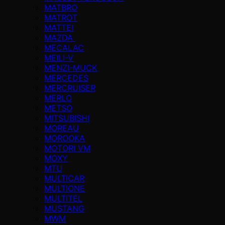
MATBRO
MATROT
MATTEI
MAZDA
MECALAC
MEILI-V
MENZI-MUCK
MERCEDES
MERCRUISER
MERLO
METSO
MITSUBISHI
MOREAU
MOROOKA
MOTORI VM
MOXY
MTU
MULTICAR
MULTIONE
MULTITEL
MUSTANG
MWM