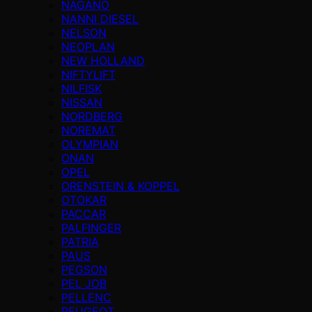
NAGANO
NANNI DIESEL
NELSON
NEOPLAN
NEW HOLLAND
NIFTYLIFT
NILFISK
NISSAN
NORDBERG
NOREMAT
OLYMPIAN
ONAN
OPEL
ORENSTEIN & KOPPEL
OTOKAR
PACCAR
PALFINGER
PATRIA
PAUS
PEGSON
PEL JOB
PELLENC
PEUGEOT