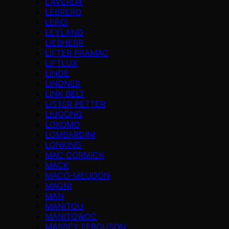
LAVERDA
LEBRERO
LEROI
LEYLAND
LIEBHERR
LIFTER PRAMAC
LIFTLUX
LINDE
LINDNER
LINK BELT
LISTER PETTER
LIUGONG
LOKOMO
LOMBARDINI
LONKING
MAC CORMICK
MACK
MACO-MEUDON
MAGNI
MAN
MANITOU
MANITOWOC
MASSEY FERGUSON