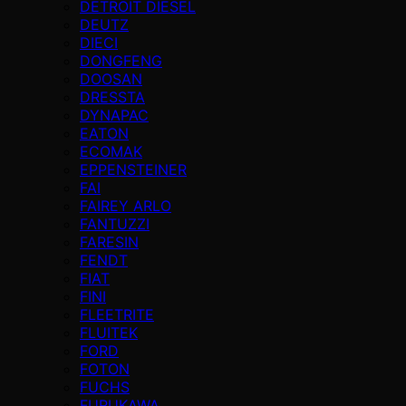
DETROIT DIESEL
DEUTZ
DIECI
DONGFENG
DOOSAN
DRESSTA
DYNAPAC
EATON
ECOMAK
EPPENSTEINER
FAI
FAIREY ARLO
FANTUZZI
FARESIN
FENDT
FIAT
FINI
FLEETRITE
FLUITEK
FORD
FOTON
FUCHS
FURUKAWA