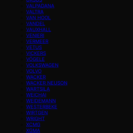
VALPADANA
VALTRA
VAN HOOL
VANDEL
VAUXHALL
VENIERI
VERMEER
VETUS
VICKERS
VÖGELE
VOLKSWAGEN
VOLVO
WACKER
WACKER NEUSON
WARTSILA
WEICHAI
WEIDEMANN
WESTERBEKE
WIRTGEN
WRIGHT
XCMG
XGMA