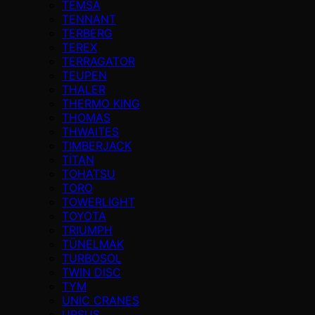
TEMSA
TENNANT
TERBERG
TEREX
TERRAGATOR
TEUPEN
THALER
THERMO KING
THOMAS
THWAITES
TIMBERJACK
TİTAN
TOHATSU
TORO
TOWERLIGHT
TOYOTA
TRIUMPH
TÜNELMAK
TURBOSOL
TWIN DISC
TYM
UNIC CRANES
URSUS