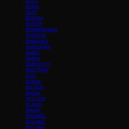
SDLG
SDMO
SEAT
SEBHSA
SEGUIP
SENNEBOGEN
SHANTUI
SHIBAURA
SHINDAIWA
SIMED
SIMON
SIMPLICITY
SINOTRUK
SISU
SITRAK
SKI DOO
SKODA
SKYJACK
SLANZI
SMART
SNORKEL
SOILMEC
SOLARIS