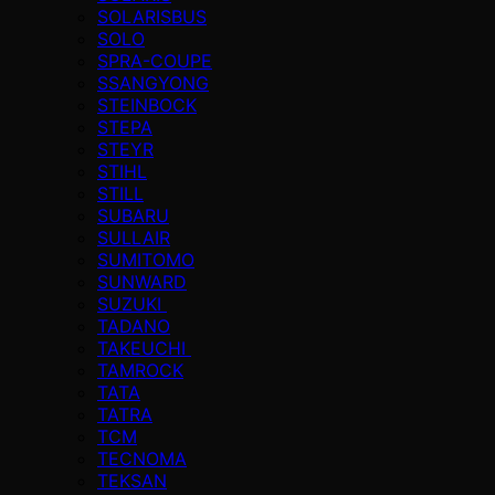
SOLARISBUS
SOLO
SPRA-COUPE
SSANGYONG
STEINBOCK
STEPA
STEYR
STIHL
STILL
SUBARU
SULLAIR
SUMITOMO
SUNWARD
SUZUKI
TADANO
TAKEUCHI
TAMROCK
TATA
TATRA
TCM
TECNOMA
TEKSAN