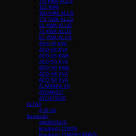
110 KWA ALLİS
125 KWA
150 KWA ALLİS
175 KWA ALLİS
55 KWA ALLİS
75 KWA ALLİS
82 KWA ALLİS
AEG-16 KVA
AEG-20 KVA
AEG-25 KWA
AEG-33 KVA
AEG-40 KWA
AEG-46 KVA
AEG-60 KVA
ALMARAA 40
AYD4NS21
AYD4TS41E
ALTAŞ
AJB-44
Baudouin
4M06G55/5
Baudouin 12M26
Baudouin 12M26G1000/5