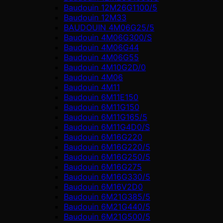
Baudouin 12M26G1100/5
Baudouin 12M33
BAUDOUIN 4M06G25/5
Baudouin 4M06G300/S
Baudouin 4M06G44
Baudouin 4M06G55
Baudouin 4M10G2D/0
Baudouin 4М06
Baudouin 4М11
Baudouin 6M11E150
Baudouin 6M11G150
Baudouin 6M11G165/5
Baudouin 6M11G4D0/S
Baudouin 6M16G220
Baudouin 6M16G220/5
Baudouin 6M16G250/5
Baudouin 6M16G275
Baudouin 6M16G330/5
Baudouin 6M16V2D0
Baudouin 6M21G385/5
Baudouin 6M21G440/5
Baudouin 6M21G500/5