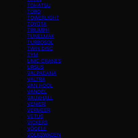
TOHATSU
TORO
TOWERLIGHT
TOYOTA
TRIUMPH
TÜNELMAK
TURBOSOL
TWIN DISC
TYM
UNIC CRANES
URSUS
VALPADANA
VALTRA
VAN HOOL
VANDEL
VAUXHALL
VENIERI
VERMEER
VETUS
VICKERS
VÖGELE
VOLKSWAGEN