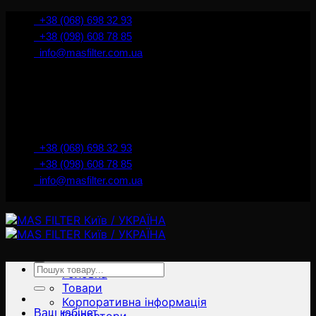
İçeriğe
+38 (068) 698 32 93
atla
+38 (098) 608 78 85
info@masfilter.com.ua
Представник Ferra Filter у м. Київ / Україна
+38 (068) 698 32 93
+38 (098) 608 78 85
info@masfilter.com.ua
Представник Ferra Filter у м. Київ / Україна
Ara:
Головна
Товари
Корпоративна інформація
Ваш кабінет