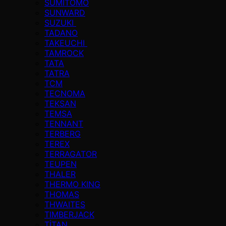
SUMITOMO
SUNWARD
SUZUKI
TADANO
TAKEUCHI
TAMROCK
TATA
TATRA
TCM
TECNOMA
TEKSAN
TEMSA
TENNANT
TERBERG
TEREX
TERRAGATOR
TEUPEN
THALER
THERMO KING
THOMAS
THWAITES
TIMBERJACK
TİTAN