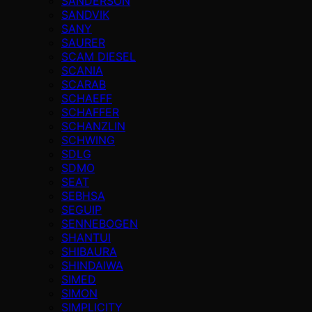
SANDERSON
SANDVIK
SANY
SAURER
SCAM DIESEL
SCANIA
SCARAB
SCHAEFF
SCHAFFER
SCHANZLIN
SCHWING
SDLG
SDMO
SEAT
SEBHSA
SEGUIP
SENNEBOGEN
SHANTUI
SHIBAURA
SHINDAIWA
SIMED
SIMON
SIMPLICITY