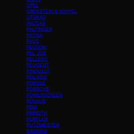
OPEL
ORENSTEIN & KOPPEL
OTOKAR
PACCAR
PALFINGER
PATRIA
PAUS
PEGSON
PEL JOB
PELLENC
PEUGEOT
PINGUELY
POLARIS
PONSSE
PORSCHE
POWERSCREEN
POYAUD
PPM
PRINOTH
PURFLUX
PUTZMEISTER
RAMMAX