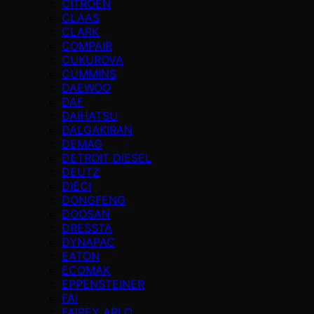
CITROEN
CLAAS
CLARK
COMPAIR
CUKUROVA
CUMMINS
DAEWOO
DAF
DAIHATSU
DALGAKIRAN
DEMAG
DETROIT DIESEL
DEUTZ
DIECI
DONGFENG
DOOSAN
DRESSTA
DYNAPAC
EATON
ECOMAK
EPPENSTEINER
FAI
FAIREY ARLO