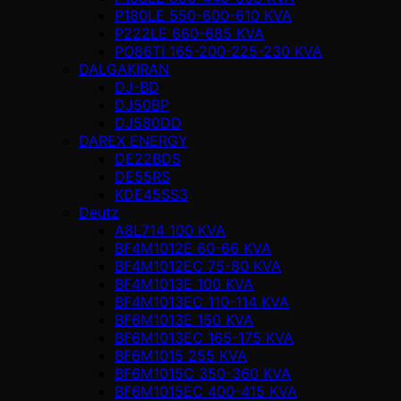
P180LE 550-600-610 KVA
P222LE 660-685 KVA
PO86TI 165-200-225-230 KVA
DALGAKIRAN
DJ-BD
DJ50BP
DJ580DD
DAREX ENERGY
DE22BDS
DE55RS
KDE45SS3
Deutz
A8L714 100 KVA
BF4M1012E 60-66 KVA
BF4M1012EC 75-80 KVA
BF4M1013E 100 KVA
BF4M1013EC 110-114 KVA
BF6M1013E 150 KVA
BF6M1013EC 165-175 KVA
BF6M1015 255 KVA
BF6M1015C 350-360 KVA
BF6M1015EC 400-415 KVA