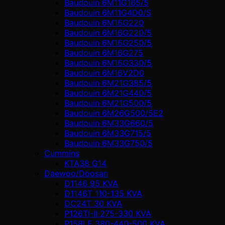
Baudouin 6M11G165/5
Baudouin 6M11G4D0/S
Baudouin 6M16G220
Baudouin 6M16G220/5
Baudouin 6M16G250/5
Baudouin 6M16G275
Baudouin 6M16G330/5
Baudouin 6M16V2D0
Baudouin 6M21G385/5
Baudouin 6M21G440/5
Baudouin 6M21G500/5
Baudouin 6M26G500/5E2
Baudouin 6M33G660/5
Baudouin 6M33G715/5
Baudouin 6M33G750/5
Cummins
KTA38 G14
Daewoo/Doosan
D1146 95 KVA
D1146T 110-135 KVA
DC24T 30 KVA
P126TI-II 275-330 KVA
P158LE 380-440-500 KVA