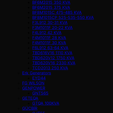
BF6M2015 350 KVA
BF6M2015 375 KVA
BF8M1015C 475-485 KVA
BF8M1015CP 525-535-550 KVA
F3L912 30-31 KVA
F3M1011F 20-22 KVA
F4L912 42 KVA
F4M1011F 28 KVA
F4M1011F 30 KVA
F6L912 63-64 KVA
TBD616V16 1110 KVA
TBD620V12 1750 KVA
TBD620V16 2330 KVA
TCD2013 250 KVA
Erk Generators
EYD44
FG WILSON
GENPOWER
GNT565
GETEQA
GTQA 100KVA
GÜÇBİR