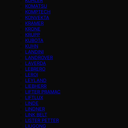
KOHLER
KOMATSU
KOMPTECH
KONVEKTA
KRAMER
KRONE
KRUPP
KUBOTA
KUHN
LANDINI
LANDROVER
LAVERDA
LEBRERO
LEROI
LEYLAND
LIEBHERR
LIFTER PRAMAC
LIFTLUX
LINDE
LINDNER
LINK BELT
LISTER PETTER
LIUGONG