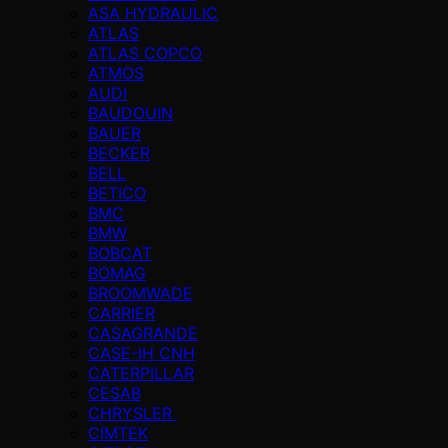
ASA HYDRAULIC
ATLAS
ATLAS COPCO
ATMOS
AUDI
BAUDOUIN
BAUER
BECKER
BELL
BETICO
BMC
BMW
BOBCAT
BOMAG
BROOMWADE
CARRIER
CASAGRANDE
CASE-IH CNH
CATERPILLAR
CESAB
CHRYSLER
CIMTEK