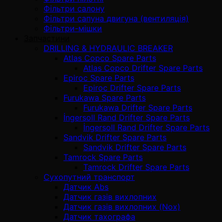
Фільтри салону
Фільтри сапуна двигуна (вентиляція)
Фільтри-мішки
Запчастини
DRILLING & HYDRAULIC BREAKER
Atlas Copco Spare Parts
Atlas Copco Drifter Spare Parts
Epiroc Spare Parts
Epiroc Drifter Spare Parts
Furukawa Spare Parts
Furukawa Drifter Spare Parts
İngersoll Rand Drifter Spare Parts
İngersoll Rand Drifter Spare Parts
Sandvik Drifter Spare Parts
Sandvik Drifter Spare Parts
Tamrock Spare Parts
Tamrock Drifter Spare Parts
Сухопутний транспорт
Датчик Abs
Датчик газів вихлопних
Датчик газів вихлопних (Nox)
Датчик тахографа