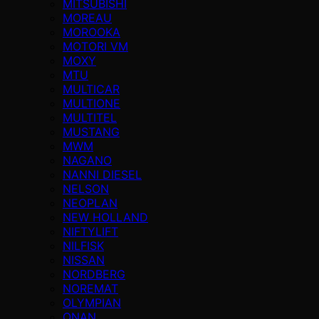
MITSUBISHI
MOREAU
MOROOKA
MOTORI VM
MOXY
MTU
MULTICAR
MULTIONE
MULTITEL
MUSTANG
MWM
NAGANO
NANNI DIESEL
NELSON
NEOPLAN
NEW HOLLAND
NIFTYLIFT
NILFISK
NISSAN
NORDBERG
NOREMAT
OLYMPIAN
ONAN