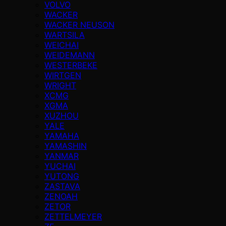
VOLVO
WACKER
WACKER NEUSON
WARTSILA
WEICHAI
WEIDEMANN
WESTERBEKE
WIRTGEN
WRIGHT
XCMG
XGMA
XUZHOU
YALE
YAMAHA
YAMASHIN
YANMAR
YUCHAI
YUTONG
ZASTAVA
ZENOAH
ZETOR
ZETTELMEYER