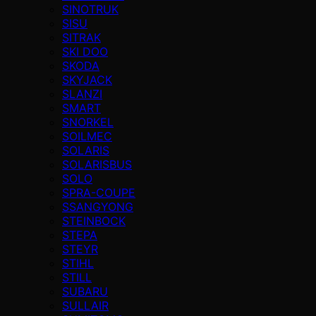
SINOTRUK
SISU
SITRAK
SKI DOO
SKODA
SKYJACK
SLANZI
SMART
SNORKEL
SOILMEC
SOLARIS
SOLARISBUS
SOLO
SPRA-COUPE
SSANGYONG
STEINBOCK
STEPA
STEYR
STIHL
STILL
SUBARU
SULLAIR