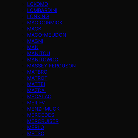
LOKOMO
LOMBARDINI
LONKING
MAC CORMICK
MACK
MACO-MEUDON
MAGNI
MAN
MANITOU
MANITOWOC
MASSEY FERGUSON
MATBRO
MATROT
MATTEI
MAZDA
MECALAC
MEILI-V
MENZI-MUCK
MERCEDES
MERCRUISER
MERLO
METSO