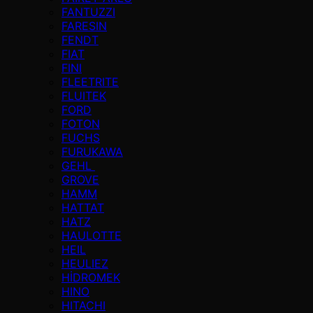
FANTUZZI
FARESIN
FENDT
FIAT
FINI
FLEETRITE
FLUITEK
FORD
FOTON
FUCHS
FURUKAWA
GEHL
GROVE
HAMM
HATTAT
HATZ
HAULOTTE
HEIL
HEULIEZ
HİDROMEK
HINO
HITACHI