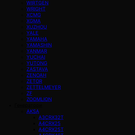
WIRTGEN
WRIGHT
XCMG
XGMA
XUZHOU
YALE
YAMAHA
YAMASHIN
YANMAR
YUCHAI
YUTONG
ZASTAVA
ZENOAH
ZETOR
ZETTELMEYER
ZF
ZOOMLION
Генератори
AKSA
A3CRX32T
A4CRX25
A4CRX25T