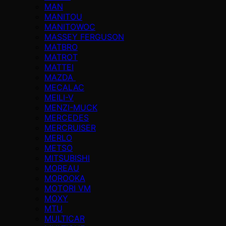
MAN
MANITOU
MANITOWOC
MASSEY FERGUSON
MATBRO
MATROT
MATTEI
MAZDA
MECALAC
MEILI-V
MENZI-MUCK
MERCEDES
MERCRUISER
MERLO
METSO
MITSUBISHI
MOREAU
MOROOKA
MOTORI VM
MOXY
MTU
MULTICAR