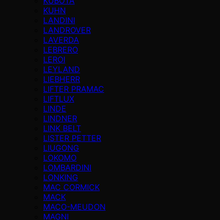
KUBOTA
KUHN
LANDINI
LANDROVER
LAVERDA
LEBRERO
LEROI
LEYLAND
LIEBHERR
LIFTER PRAMAC
LIFTLUX
LINDE
LINDNER
LINK BELT
LISTER PETTER
LIUGONG
LOKOMO
LOMBARDINI
LONKING
MAC CORMICK
MACK
MACO-MEUDON
MAGNI