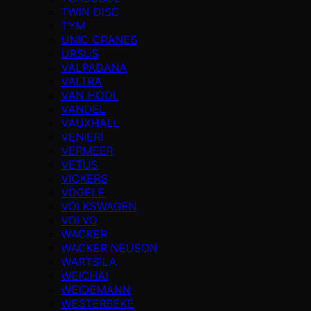
TWIN DISC
TYM
UNIC CRANES
URSUS
VALPADANA
VALTRA
VAN HOOL
VANDEL
VAUXHALL
VENIERI
VERMEER
VETUS
VICKERS
VÖGELE
VOLKSWAGEN
VOLVO
WACKER
WACKER NEUSON
WARTSILA
WEICHAI
WEIDEMANN
WESTERBEKE