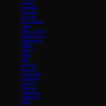
SMART
SNORKEL
SOILMEC
SOLARIS
SOLARISBUS
SOLO
SPRA-COUPE
SSANGYONG
STEINBOCK
STEPA
STEYR
STIHL
STILL
SUBARU
SULLAIR
SUMITOMO
SUNWARD
SUZUKI
TADANO
TAKEUCHI
TAMROCK
TATA