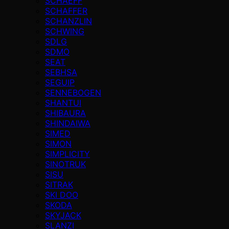
SCHAEFF
SCHAFFER
SCHANZLIN
SCHWING
SDLG
SDMO
SEAT
SEBHSA
SEGUIP
SENNEBOGEN
SHANTUI
SHIBAURA
SHINDAIWA
SIMED
SIMON
SIMPLICITY
SINOTRUK
SISU
SITRAK
SKI DOO
SKODA
SKYJACK
SLANZI