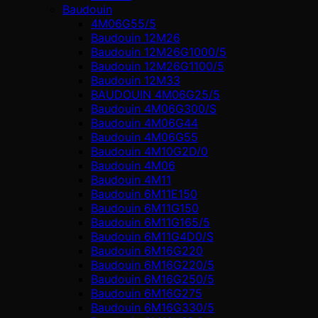
Baudouin
4M06G55/5
Baudouin 12M26
Baudouin 12M26G1000/5
Baudouin 12M26G1100/5
Baudouin 12M33
BAUDOUIN 4M06G25/5
Baudouin 4M06G300/S
Baudouin 4M06G44
Baudouin 4M06G55
Baudouin 4M10G2D/0
Baudouin 4М06
Baudouin 4М11
Baudouin 6M11E150
Baudouin 6M11G150
Baudouin 6M11G165/5
Baudouin 6M11G4D0/S
Baudouin 6M16G220
Baudouin 6M16G220/5
Baudouin 6M16G250/5
Baudouin 6M16G275
Baudouin 6M16G330/5