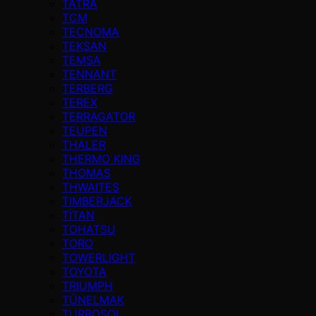
TATRA
TCM
TECNOMA
TEKSAN
TEMSA
TENNANT
TERBERG
TEREX
TERRAGATOR
TEUPEN
THALER
THERMO KING
THOMAS
THWAITES
TIMBERJACK
TİTAN
TOHATSU
TORO
TOWERLIGHT
TOYOTA
TRIUMPH
TÜNELMAK
TURBOSOL