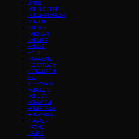
JİNTE
JOHN DEERE
JUNGHEINRICH
JUNJIN
KAESER
KAISHAN
KALMAR
KAMAZ
KATO
KAWASAKI
KEESTRACK
KENWORTH
KIA
KLEEMANN
KOBELCO
KOHLER
KOMATSU
KOMPTECH
KONVEKTA
KRAMER
KRONE
KRUPP