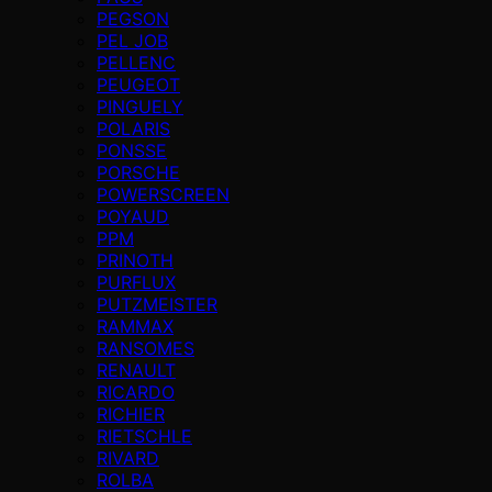
PEGSON
PEL JOB
PELLENC
PEUGEOT
PINGUELY
POLARIS
PONSSE
PORSCHE
POWERSCREEN
POYAUD
PPM
PRINOTH
PURFLUX
PUTZMEISTER
RAMMAX
RANSOMES
RENAULT
RICARDO
RICHIER
RIETSCHLE
RIVARD
ROLBA