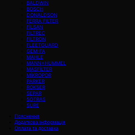
BALDWIN
BOSCH
DONALDSON
FERRA FILTER
FİLSAN
FILTREC
FILTRON
FLEETGUARD
GEM-FA
MAHLE
MANN+HUMMEL
MASFİLTER
MİKROPOR
PARKER
ROKSER
SEPAR
SOTRAS
SURE
Пояснення
Додаткова інформація
Оплата та доставка