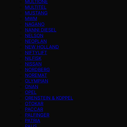
MULTIONE
MULTITEL
MUSTANG
MWM
NAGANO
NANNI DIESEL
NELSON
NEOPLAN
NEW HOLLAND
NIFTYLIFT
NILFISK
NISSAN
NORDBERG
NOREMAT
OLYMPIAN
ONAN
OPEL
ORENSTEIN & KOPPEL
OTOKAR
PACCAR
PALFINGER
PATRIA
PAUS