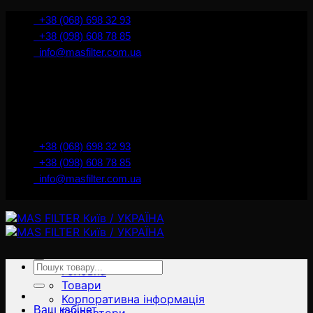
İçeriğe
+38 (068) 698 32 93
atla
+38 (098) 608 78 85
info@masfilter.com.ua
Представник Ferra Filter у м. Київ / Україна
+38 (068) 698 32 93
+38 (098) 608 78 85
info@masfilter.com.ua
Представник Ferra Filter у м. Київ / Україна
Ara:
Головна
Товари
Корпоративна інформація
Ваш кабінет