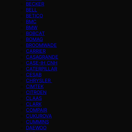
BECKER
BELL
BETICO
BMC
BMW
BOBCAT
BOMAG
BROOMWADE
CARRIER
CASAGRANDE
CASE-IH CNH
CATERPILLAR
CESAB
CHRYSLER
CIMTEK
CITROEN
CLAAS
CLARK
COMPAIR
CUKUROVA
CUMMINS
DAEWOO