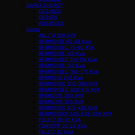
DAREX ENERGY
DE22BDS
DE55RS
KDE45SS3
Deutz
A8L714 100 KVA
BF4M1012E 60-66 KVA
BF4M1012EC 75-80 KVA
BF4M1013E 100 KVA
BF4M1013EC 110-114 KVA
BF6M1013E 150 KVA
BF6M1013EC 165-175 KVA
BF6M1015 255 KVA
BF6M1015C 350-360 KVA
BF6M1015EC 400-415 KVA
BF6M2015 350 KVA
BF6M2015 375 KVA
BF8M1015C 475-485 KVA
BF8M1015CP 525-535-550 KVA
F3L912 30-31 KVA
F3M1011F 20-22 KVA
F4L912 42 KVA