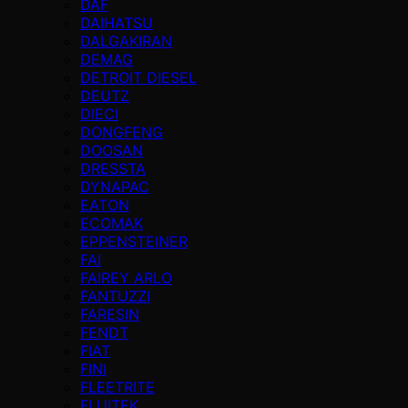
DAF
DAIHATSU
DALGAKIRAN
DEMAG
DETROIT DIESEL
DEUTZ
DIECI
DONGFENG
DOOSAN
DRESSTA
DYNAPAC
EATON
ECOMAK
EPPENSTEINER
FAI
FAIREY ARLO
FANTUZZI
FARESIN
FENDT
FIAT
FINI
FLEETRITE
FLUITEK