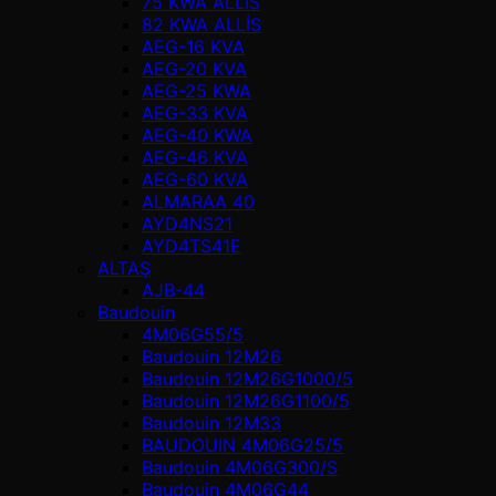
75 KWA ALLİS
82 KWA ALLİS
AEG-16 KVA
AEG-20 KVA
AEG-25 KWA
AEG-33 KVA
AEG-40 KWA
AEG-46 KVA
AEG-60 KVA
ALMARAA 40
AYD4NS21
AYD4TS41E
ALTAŞ
AJB-44
Baudouin
4M06G55/5
Baudouin 12M26
Baudouin 12M26G1000/5
Baudouin 12M26G1100/5
Baudouin 12M33
BAUDOUIN 4M06G25/5
Baudouin 4M06G300/S
Baudouin 4M06G44