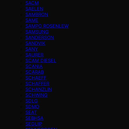
SACM
SAELEN
SAMBRON
SAME
SAMPO ROSENLEW
SAMSUNG
SANDERSON
SANDVIK
SANY
SAURER
SCAM DIESEL
SCANIA
SCARAB
SCHAEFF
SCHAFFER
SCHANZLIN
SCHWING
SDLG
SDMO
SEAT
SEBHSA
SEGUIP