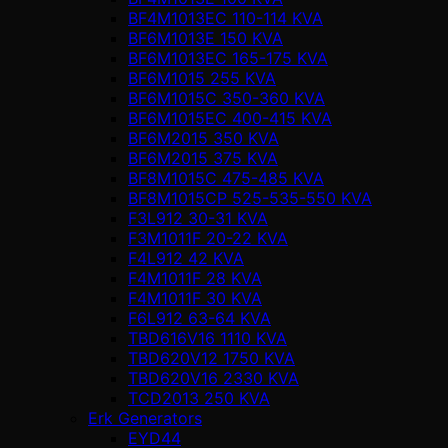
BF4M1013EC 110-114 KVA
BF6M1013E 150 KVA
BF6M1013EC 165-175 KVA
BF6M1015 255 KVA
BF6M1015C 350-360 KVA
BF6M1015EC 400-415 KVA
BF6M2015 350 KVA
BF6M2015 375 KVA
BF8M1015C 475-485 KVA
BF8M1015CP 525-535-550 KVA
F3L912 30-31 KVA
F3M1011F 20-22 KVA
F4L912 42 KVA
F4M1011F 28 KVA
F4M1011F 30 KVA
F6L912 63-64 KVA
TBD616V16 1110 KVA
TBD620V12 1750 KVA
TBD620V16 2330 KVA
TCD2013 250 KVA
Erk Generators
EYD44