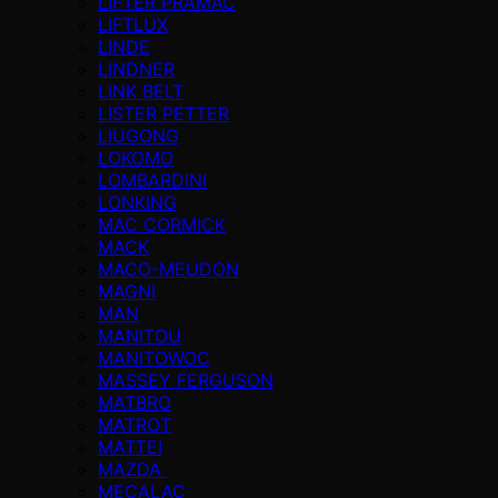
LIFTER PRAMAC
LIFTLUX
LINDE
LINDNER
LINK BELT
LISTER PETTER
LIUGONG
LOKOMO
LOMBARDINI
LONKING
MAC CORMICK
MACK
MACO-MEUDON
MAGNI
MAN
MANITOU
MANITOWOC
MASSEY FERGUSON
MATBRO
MATROT
MATTEI
MAZDA
MECALAC