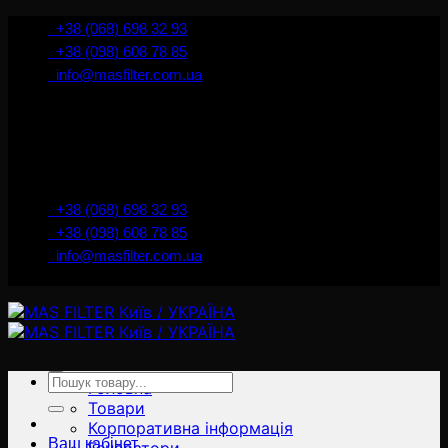
İçeriğe
+38 (068) 698 32 93
atla
+38 (098) 608 78 85
info@masfilter.com.ua
Представник Ferra Filter у м. Київ / Україна
+38 (068) 698 32 93
+38 (098) 608 78 85
info@masfilter.com.ua
Представник Ferra Filter у м. Київ / Україна
Ara:
Головна
Товари
Корпоративна інформація
Ваш кабінет