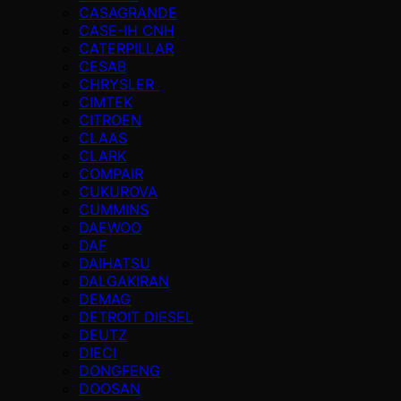
CASAGRANDE
CASE-IH CNH
CATERPILLAR
CESAB
CHRYSLER
CIMTEK
CITROEN
CLAAS
CLARK
COMPAIR
CUKUROVA
CUMMINS
DAEWOO
DAF
DAIHATSU
DALGAKIRAN
DEMAG
DETROIT DIESEL
DEUTZ
DIECI
DONGFENG
DOOSAN