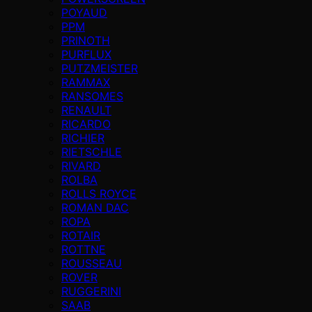
POYAUD
PPM
PRINOTH
PURFLUX
PUTZMEISTER
RAMMAX
RANSOMES
RENAULT
RICARDO
RICHIER
RIETSCHLE
RIVARD
ROLBA
ROLLS ROYCE
ROMAN DAC
ROPA
ROTAIR
ROTTNE
ROUSSEAU
ROVER
RUGGERINI
SAAB