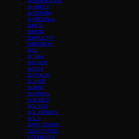
SENNEBOGEN
SHANTUI
SHIBAURA
SHINDAIWA
SIMED
SIMON
SIMPLICITY
SINOTRUK
SISU
SITRAK
SKI DOO
SKODA
SKYJACK
SLANZI
SMART
SNORKEL
SOILMEC
SOLARIS
SOLARISBUS
SOLO
SPRA-COUPE
SSANGYONG
STEINBOCK