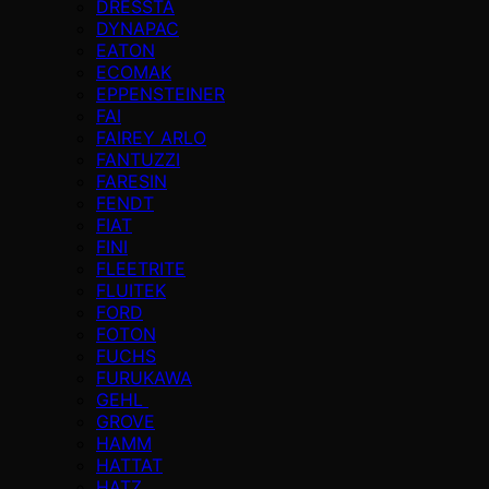
DRESSTA
DYNAPAC
EATON
ECOMAK
EPPENSTEINER
FAI
FAIREY ARLO
FANTUZZI
FARESIN
FENDT
FIAT
FINI
FLEETRITE
FLUITEK
FORD
FOTON
FUCHS
FURUKAWA
GEHL
GROVE
HAMM
HATTAT
HATZ