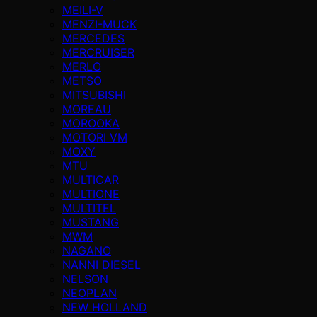
MEILI-V
MENZI-MUCK
MERCEDES
MERCRUISER
MERLO
METSO
MITSUBISHI
MOREAU
MOROOKA
MOTORI VM
MOXY
MTU
MULTICAR
MULTIONE
MULTITEL
MUSTANG
MWM
NAGANO
NANNI DIESEL
NELSON
NEOPLAN
NEW HOLLAND