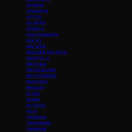
VENIERI
VERMEER
VETUS
VICKERS
VÖGELE
VOLKSWAGEN
VOLVO
WACKER
WACKER NEUSON
WARTSILA
WEICHAI
WEIDEMANN
WESTERBEKE
WIRTGEN
WRIGHT
XCMG
XGMA
XUZHOU
YALE
YAMAHA
YAMASHIN
YANMAR