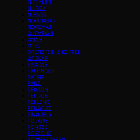
NIFTYLIFT
NILFISK
NISSAN
NORDBERG
NOREMAT
OLYMPIAN
ONAN
OPEL
ORENSTEIN & KOPPEL
OTOKAR
PACCAR
PALFINGER
PATRIA
PAUS
PEGSON
PEL JOB
PELLENC
PEUGEOT
PINGUELY
POLARIS
PONSSE
PORSCHE
POWERSCREEN