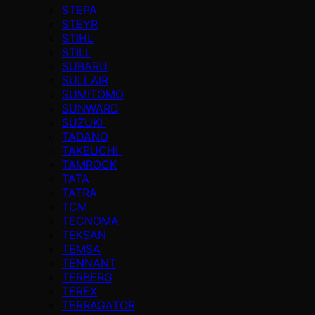
STEPA
STEYR
STIHL
STILL
SUBARU
SULLAIR
SUMITOMO
SUNWARD
SUZUKI
TADANO
TAKEUCHI
TAMROCK
TATA
TATRA
TCM
TECNOMA
TEKSAN
TEMSA
TENNANT
TERBERG
TEREX
TERRAGATOR