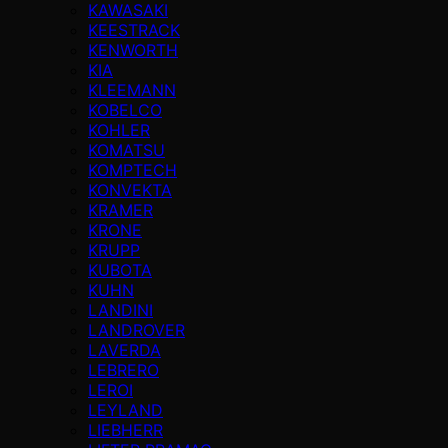
KAWASAKI
KEESTRACK
KENWORTH
KIA
KLEEMANN
KOBELCO
KOHLER
KOMATSU
KOMPTECH
KONVEKTA
KRAMER
KRONE
KRUPP
KUBOTA
KUHN
LANDINI
LANDROVER
LAVERDA
LEBRERO
LEROI
LEYLAND
LIEBHERR