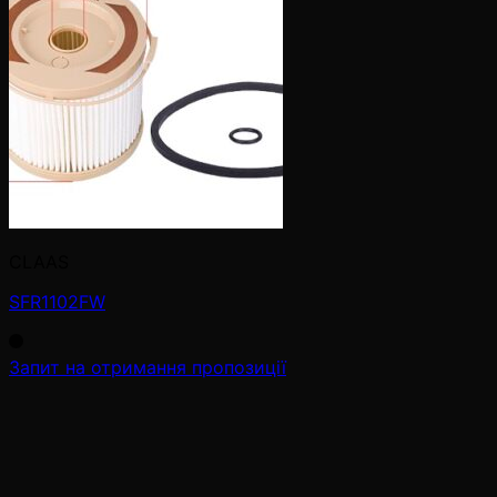
CLAAS
SFR1102FW
Запит на отримання пропозиції