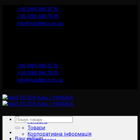
İçeriğe
+38 (068) 698 32 93
atla
+38 (098) 608 78 85
info@masfilter.com.ua
Представник Ferra Filter у м. Київ / Україна
+38 (068) 698 32 93
+38 (098) 608 78 85
info@masfilter.com.ua
Представник Ferra Filter у м. Київ / Україна
Ara:
Головна
Товари
Корпоративна інформація
Ваш кабінет