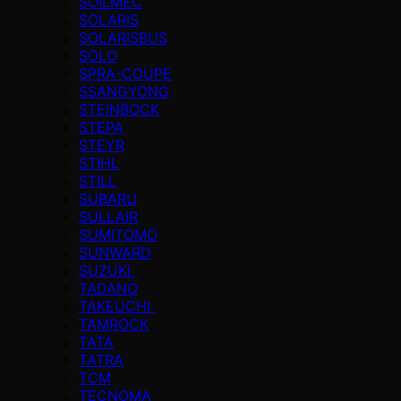
SOILMEC
SOLARIS
SOLARISBUS
SOLO
SPRA-COUPE
SSANGYONG
STEINBOCK
STEPA
STEYR
STIHL
STILL
SUBARU
SULLAIR
SUMITOMO
SUNWARD
SUZUKI
TADANO
TAKEUCHI
TAMROCK
TATA
TATRA
TCM
TECNOMA