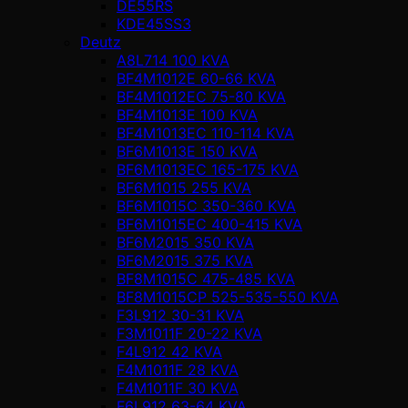
DE55RS
KDE45SS3
Deutz
A8L714 100 KVA
BF4M1012E 60-66 KVA
BF4M1012EC 75-80 KVA
BF4M1013E 100 KVA
BF4M1013EC 110-114 KVA
BF6M1013E 150 KVA
BF6M1013EC 165-175 KVA
BF6M1015 255 KVA
BF6M1015C 350-360 KVA
BF6M1015EC 400-415 KVA
BF6M2015 350 KVA
BF6M2015 375 KVA
BF8M1015C 475-485 KVA
BF8M1015CP 525-535-550 KVA
F3L912 30-31 KVA
F3M1011F 20-22 KVA
F4L912 42 KVA
F4M1011F 28 KVA
F4M1011F 30 KVA
F6L912 63-64 KVA