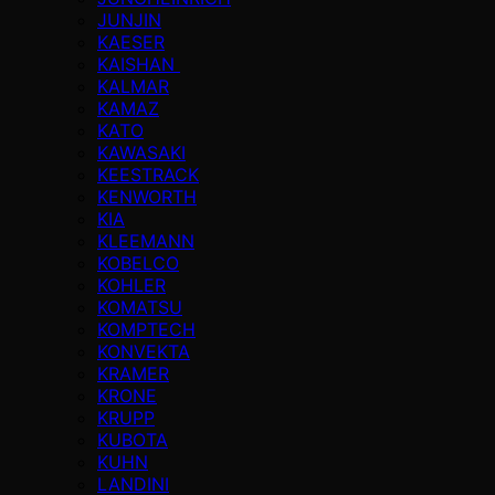
JUNJIN
KAESER
KAISHAN
KALMAR
KAMAZ
KATO
KAWASAKI
KEESTRACK
KENWORTH
KIA
KLEEMANN
KOBELCO
KOHLER
KOMATSU
KOMPTECH
KONVEKTA
KRAMER
KRONE
KRUPP
KUBOTA
KUHN
LANDINI