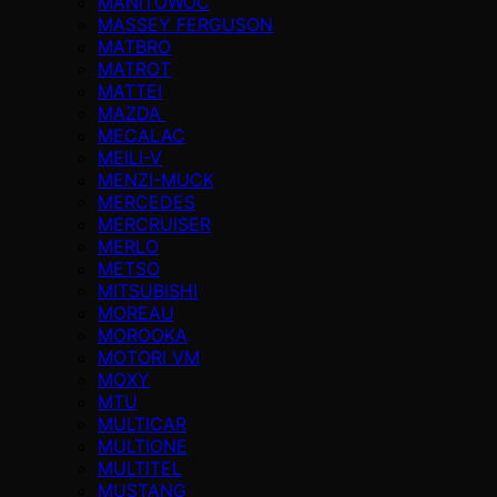
MANITOWOC
MASSEY FERGUSON
MATBRO
MATROT
MATTEI
MAZDA
MECALAC
MEILI-V
MENZI-MUCK
MERCEDES
MERCRUISER
MERLO
METSO
MITSUBISHI
MOREAU
MOROOKA
MOTORI VM
MOXY
MTU
MULTICAR
MULTIONE
MULTITEL
MUSTANG