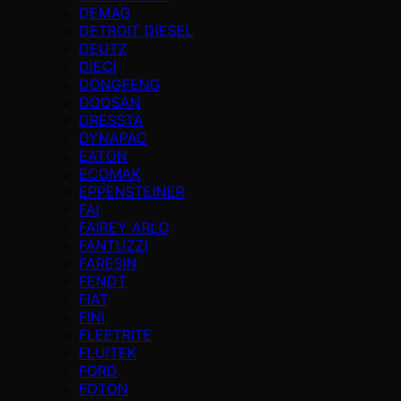
DEMAG
DETROIT DIESEL
DEUTZ
DIECI
DONGFENG
DOOSAN
DRESSTA
DYNAPAC
EATON
ECOMAK
EPPENSTEINER
FAI
FAIREY ARLO
FANTUZZI
FARESIN
FENDT
FIAT
FINI
FLEETRITE
FLUITEK
FORD
FOTON