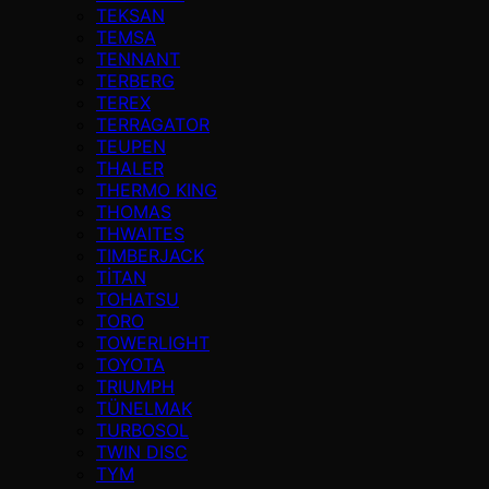
TEKSAN
TEMSA
TENNANT
TERBERG
TEREX
TERRAGATOR
TEUPEN
THALER
THERMO KING
THOMAS
THWAITES
TIMBERJACK
TİTAN
TOHATSU
TORO
TOWERLIGHT
TOYOTA
TRIUMPH
TÜNELMAK
TURBOSOL
TWIN DISC
TYM