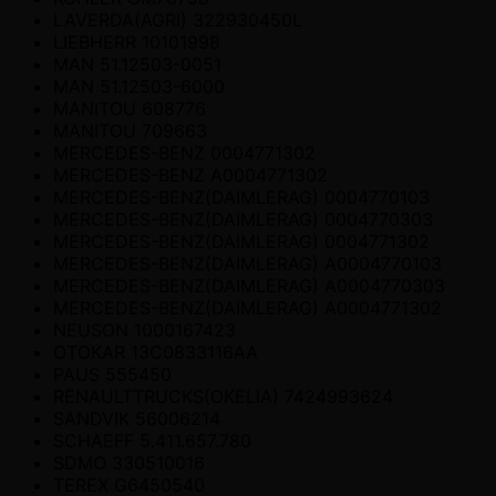
LAVERDA(AGRI) 322930450L
LIEBHERR 10101998
MAN 51.12503-0051
MAN 51.12503-6000
MANITOU 608776
MANITOU 709663
MERCEDES-BENZ 0004771302
MERCEDES-BENZ A0004771302
MERCEDES-BENZ(DAIMLERAG) 0004770103
MERCEDES-BENZ(DAIMLERAG) 0004770303
MERCEDES-BENZ(DAIMLERAG) 0004771302
MERCEDES-BENZ(DAIMLERAG) A0004770103
MERCEDES-BENZ(DAIMLERAG) A0004770303
MERCEDES-BENZ(DAIMLERAG) A0004771302
NEUSON 1000167423
OTOKAR 13C0833116AA
PAUS 555450
RENAULTTRUCKS(OKELIA) 7424993624
SANDVIK 56006214
SCHAEFF 5.411.657.780
SDMO 330510016
TEREX G6450540