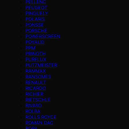
PELLENC
PEUGEOT
PINGUELY
POLARIS
PONSSE
PORSCHE
POWERSCREEN
POYAUD
PPM
PRINOTH
PURFLUX
PUTZMEISTER
RAMMAX
RANSOMES
RENAULT
RICARDO
RICHIER
RIETSCHLE
RIVARD
ROLBA
ROLLS ROYCE
ROMAN DAC
ROPA