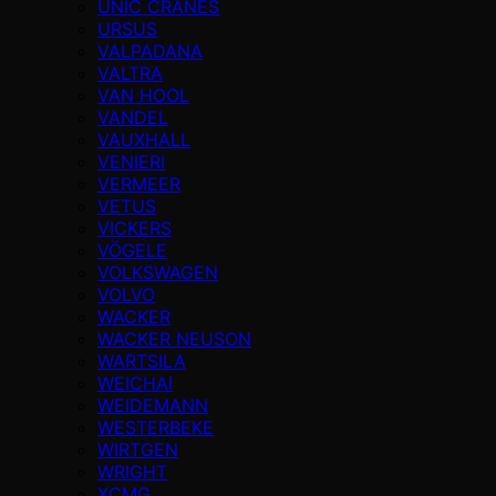
UNIC CRANES
URSUS
VALPADANA
VALTRA
VAN HOOL
VANDEL
VAUXHALL
VENIERI
VERMEER
VETUS
VICKERS
VÖGELE
VOLKSWAGEN
VOLVO
WACKER
WACKER NEUSON
WARTSILA
WEICHAI
WEIDEMANN
WESTERBEKE
WIRTGEN
WRIGHT
XCMG