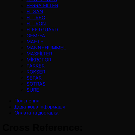
FERRA FILTER
FİLSAN
FILTREC
FILTRON
FLEETGUARD
GEM-FA
MAHLE
MANN+HUMMEL
MASFİLTER
MİKROPOR
PARKER
ROKSER
SEPAR
SOTRAS
SURE
Пояснення
Додаткова інформація
Оплата та доставка
Cross Reference: