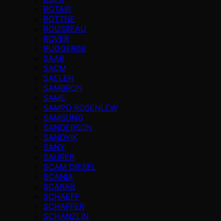
ROTAIR
ROTTNE
ROUSSEAU
ROVER
RUGGERINI
SAAB
SACM
SAELEN
SAMBRON
SAME
SAMPO ROSENLEW
SAMSUNG
SANDERSON
SANDVIK
SANY
SAURER
SCAM DIESEL
SCANIA
SCARAB
SCHAEFF
SCHAFFER
SCHANZLIN