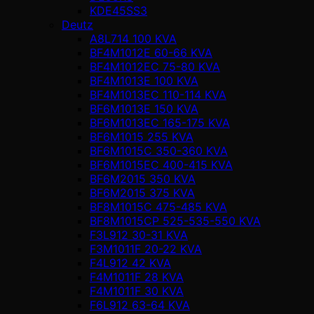
KDE45SS3
Deutz
A8L714 100 KVA
BF4M1012E 60-66 KVA
BF4M1012EC 75-80 KVA
BF4M1013E 100 KVA
BF4M1013EC 110-114 KVA
BF6M1013E 150 KVA
BF6M1013EC 165-175 KVA
BF6M1015 255 KVA
BF6M1015C 350-360 KVA
BF6M1015EC 400-415 KVA
BF6M2015 350 KVA
BF6M2015 375 KVA
BF8M1015C 475-485 KVA
BF8M1015CP 525-535-550 KVA
F3L912 30-31 KVA
F3M1011F 20-22 KVA
F4L912 42 KVA
F4M1011F 28 KVA
F4M1011F 30 KVA
F6L912 63-64 KVA