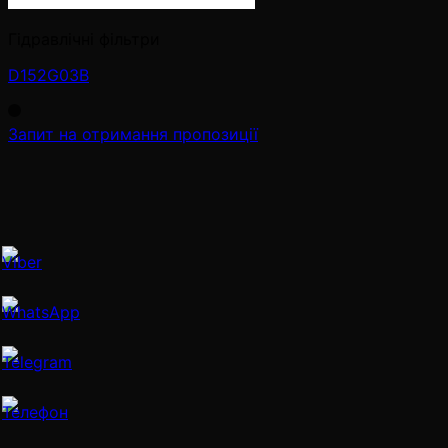
Гідравлічні фільтри
D152G03B
Запит на отримання пропозиції