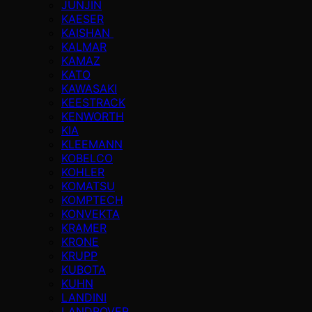
JUNJIN
KAESER
KAISHAN
KALMAR
KAMAZ
KATO
KAWASAKI
KEESTRACK
KENWORTH
KIA
KLEEMANN
KOBELCO
KOHLER
KOMATSU
KOMPTECH
KONVEKTA
KRAMER
KRONE
KRUPP
KUBOTA
KUHN
LANDINI
LANDROVER