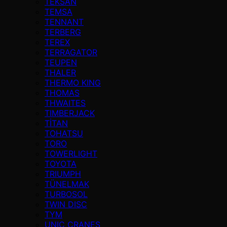
TEKSAN
TEMSA
TENNANT
TERBERG
TEREX
TERRAGATOR
TEUPEN
THALER
THERMO KING
THOMAS
THWAITES
TIMBERJACK
TİTAN
TOHATSU
TORO
TOWERLIGHT
TOYOTA
TRIUMPH
TÜNELMAK
TURBOSOL
TWIN DISC
TYM
UNIC CRANES