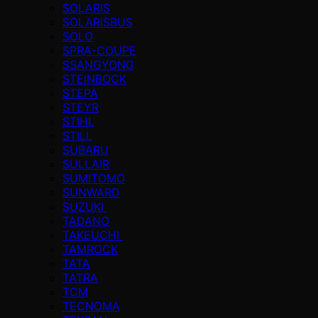
SOLARIS
SOLARISBUS
SOLO
SPRA-COUPE
SSANGYONG
STEINBOCK
STEPA
STEYR
STIHL
STILL
SUBARU
SULLAIR
SUMITOMO
SUNWARD
SUZUKI
TADANO
TAKEUCHI
TAMROCK
TATA
TATRA
TCM
TECNOMA