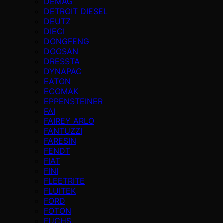
DEMAG
DETROIT DIESEL
DEUTZ
DIECI
DONGFENG
DOOSAN
DRESSTA
DYNAPAC
EATON
ECOMAK
EPPENSTEINER
FAI
FAIREY ARLO
FANTUZZI
FARESIN
FENDT
FIAT
FINI
FLEETRITE
FLUITEK
FORD
FOTON
FUCHS