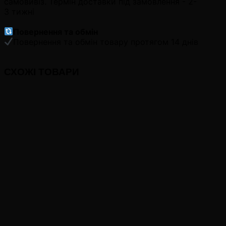
самовивіз. Термін доставки під замовлення - 2-
3 тижні
Повернення та обмін
Повернення та обмін товару протягом 14 днів
СХОЖІ ТОВАРИ