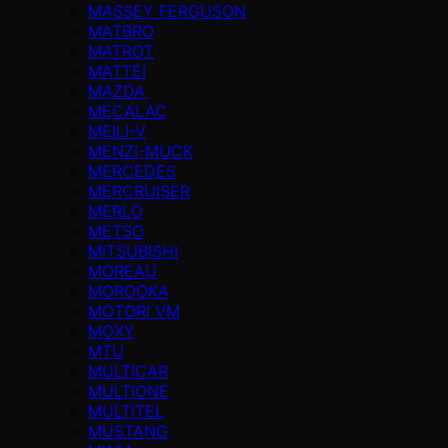
MASSEY FERGUSON
MATBRO
MATROT
MATTEI
MAZDA
MECALAC
MEILI-V
MENZI-MUCK
MERCEDES
MERCRUISER
MERLO
METSO
MITSUBISHI
MOREAU
MOROOKA
MOTORI VM
MOXY
MTU
MULTICAR
MULTIONE
MULTITEL
MUSTANG