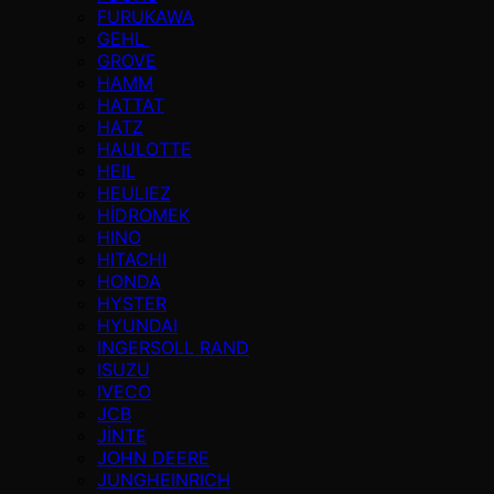
FURUKAWA
GEHL
GROVE
HAMM
HATTAT
HATZ
HAULOTTE
HEIL
HEULIEZ
HİDROMEK
HINO
HITACHI
HONDA
HYSTER
HYUNDAI
INGERSOLL RAND
ISUZU
IVECO
JCB
JİNTE
JOHN DEERE
JUNGHEINRICH