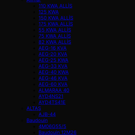
110 KWA ALLİS
125 KWA
150 KWA ALLİS
175 KWA ALLİS
55 KWA ALLİS
75 KWA ALLİS
82 KWA ALLİS
AEG-16 KVA
AEG-20 KVA
AEG-25 KWA
AEG-33 KVA
AEG-40 KWA
AEG-46 KVA
AEG-60 KVA
ALMARAA 40
AYD4NS21
AYD4TS41E
ALTAŞ
AJB-44
Baudouin
4M06G55/5
Baudouin 12M26