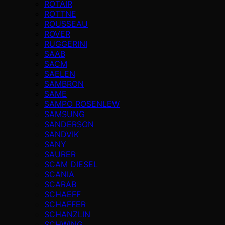
ROTAIR
ROTTNE
ROUSSEAU
ROVER
RUGGERINI
SAAB
SACM
SAELEN
SAMBRON
SAME
SAMPO ROSENLEW
SAMSUNG
SANDERSON
SANDVIK
SANY
SAURER
SCAM DIESEL
SCANIA
SCARAB
SCHAEFF
SCHAFFER
SCHANZLIN
SCHWING