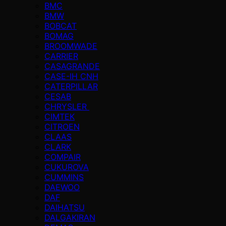
BMC
BMW
BOBCAT
BOMAG
BROOMWADE
CARRIER
CASAGRANDE
CASE-IH CNH
CATERPILLAR
CESAB
CHRYSLER
CIMTEK
CITROEN
CLAAS
CLARK
COMPAIR
CUKUROVA
CUMMINS
DAEWOO
DAF
DAIHATSU
DALGAKIRAN