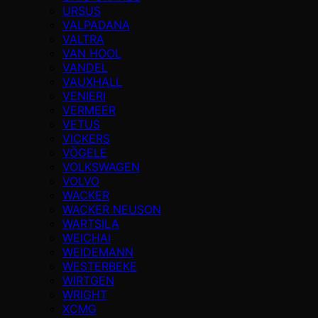
URSUS
VALPADANA
VALTRA
VAN HOOL
VANDEL
VAUXHALL
VENIERI
VERMEER
VETUS
VICKERS
VÖGELE
VOLKSWAGEN
VOLVO
WACKER
WACKER NEUSON
WARTSILA
WEICHAI
WEIDEMANN
WESTERBEKE
WIRTGEN
WRIGHT
XCMG