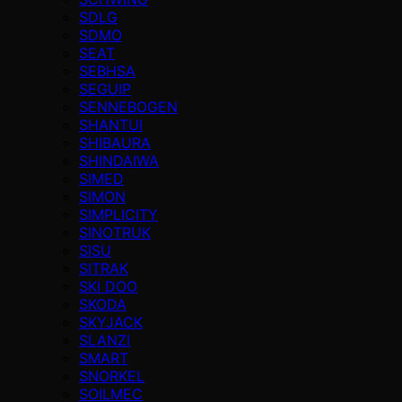
SDLG
SDMO
SEAT
SEBHSA
SEGUIP
SENNEBOGEN
SHANTUI
SHIBAURA
SHINDAIWA
SIMED
SIMON
SIMPLICITY
SINOTRUK
SISU
SITRAK
SKI DOO
SKODA
SKYJACK
SLANZI
SMART
SNORKEL
SOILMEC