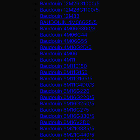
Baudouin 12M26G1000/5
Baudouin 12M26G1100/5
Baudouin 12M33
BAUDOUIN 4M06G25/5
Baudouin 4M06G300/S
Baudouin 4M06G44
Baudouin 4M06G55
Baudouin 4M10G2D/0
Baudouin 4М06
Baudouin 4М11
Baudouin 6M11E150
Baudouin 6M11G150
Baudouin 6M11G165/5
Baudouin 6M11G4D0/S
Baudouin 6M16G220
Baudouin 6M16G220/5
Baudouin 6M16G250/5
Baudouin 6M16G275
Baudouin 6M16G330/5
Baudouin 6M16V2D0
Baudouin 6M21G385/5
Baudouin 6M21G440/5