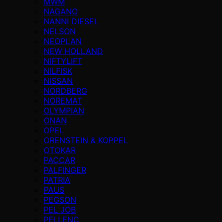
MWM
NAGANO
NANNI DIESEL
NELSON
NEOPLAN
NEW HOLLAND
NIFTYLIFT
NILFISK
NISSAN
NORDBERG
NOREMAT
OLYMPIAN
ONAN
OPEL
ORENSTEIN & KOPPEL
OTOKAR
PACCAR
PALFINGER
PATRIA
PAUS
PEGSON
PEL JOB
PELLENC