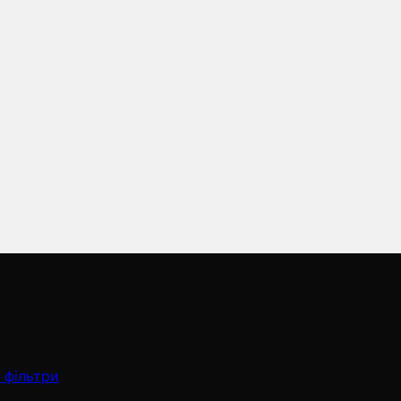
 фільтри