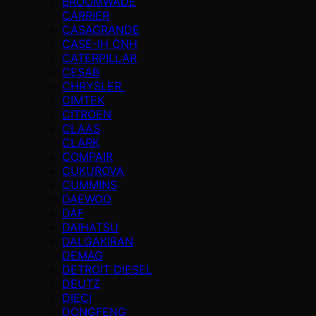
BROOMWADE
CARRIER
CASAGRANDE
CASE-IH CNH
CATERPILLAR
CESAB
CHRYSLER
CIMTEK
CITROEN
CLAAS
CLARK
COMPAIR
CUKUROVA
CUMMINS
DAEWOO
DAF
DAIHATSU
DALGAKIRAN
DEMAG
DETROIT DIESEL
DEUTZ
DIECI
DONGFENG