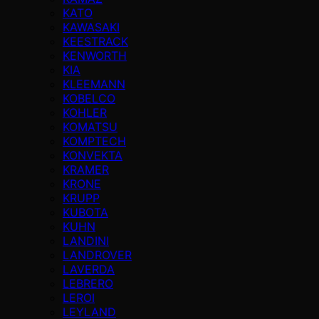
KATO
KAWASAKI
KEESTRACK
KENWORTH
KIA
KLEEMANN
KOBELCO
KOHLER
KOMATSU
KOMPTECH
KONVEKTA
KRAMER
KRONE
KRUPP
KUBOTA
KUHN
LANDINI
LANDROVER
LAVERDA
LEBRERO
LEROI
LEYLAND