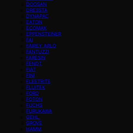
DOOSAN
DRESSTA
DYNAPAC
EATON
ECOMAK
EPPENSTEINER
FAI
FAIREY ARLO
FANTUZZI
FARESIN
FENDT
FIAT
FINI
FLEETRITE
FLUITEK
FORD
FOTON
FUCHS
FURUKAWA
GEHL
GROVE
HAMM