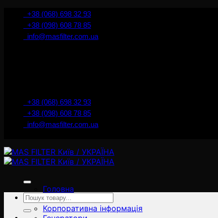
İçeriğe
+38 (068) 698 32 93
atla
+38 (098) 608 78 85
info@masfilter.com.ua
+38 (068) 698 32 93
+38 (098) 608 78 85
info@masfilter.com.ua
Головна
Ara:
Товари
Корпоративна інформація