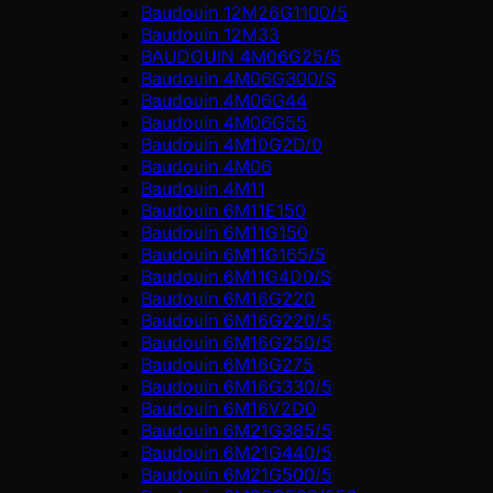
Baudouin 12M26G1100/5
Baudouin 12M33
BAUDOUIN 4M06G25/5
Baudouin 4M06G300/S
Baudouin 4M06G44
Baudouin 4M06G55
Baudouin 4M10G2D/0
Baudouin 4М06
Baudouin 4М11
Baudouin 6M11E150
Baudouin 6M11G150
Baudouin 6M11G165/5
Baudouin 6M11G4D0/S
Baudouin 6M16G220
Baudouin 6M16G220/5
Baudouin 6M16G250/5
Baudouin 6M16G275
Baudouin 6M16G330/5
Baudouin 6M16V2D0
Baudouin 6M21G385/5
Baudouin 6M21G440/5
Baudouin 6M21G500/5