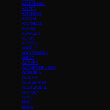
VALPADANA
VALTRA
VAN HOOL
VANDEL
VAUXHALL
VENIERI
VERMEER
VETUS
VICKERS
VÖGELE
VOLKSWAGEN
VOLVO
WACKER
WACKER NEUSON
WARTSILA
WEICHAI
WEIDEMANN
WESTERBEKE
WIRTGEN
WRIGHT
XCMG
XGMA