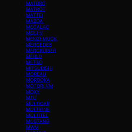
MATBRO
MATROT
MATTEI
MAZDA
MECALAC
MEILI-V
MENZI-MUCK
MERCEDES
MERCRUISER
MERLO
METSO
MITSUBISHI
MOREAU
MOROOKA
MOTORI VM
MOXY
MTU
MULTICAR
MULTIONE
MULTITEL
MUSTANG
MWM