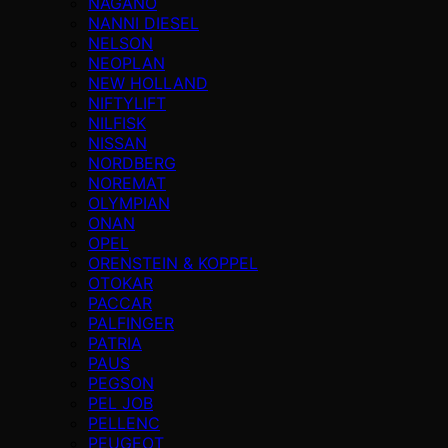
NAGANO
NANNI DIESEL
NELSON
NEOPLAN
NEW HOLLAND
NIFTYLIFT
NILFISK
NISSAN
NORDBERG
NOREMAT
OLYMPIAN
ONAN
OPEL
ORENSTEIN & KOPPEL
OTOKAR
PACCAR
PALFINGER
PATRIA
PAUS
PEGSON
PEL JOB
PELLENC
PEUGEOT