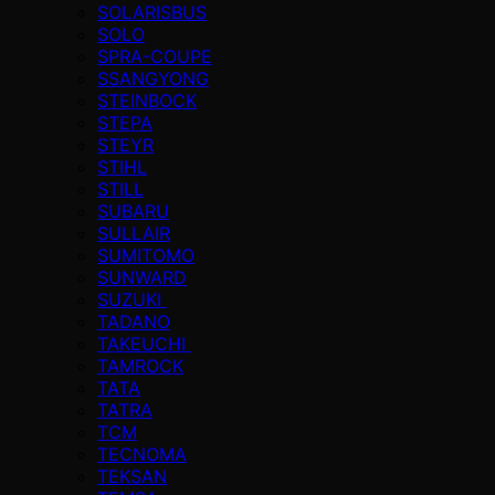
SOLARISBUS
SOLO
SPRA-COUPE
SSANGYONG
STEINBOCK
STEPA
STEYR
STIHL
STILL
SUBARU
SULLAIR
SUMITOMO
SUNWARD
SUZUKI
TADANO
TAKEUCHI
TAMROCK
TATA
TATRA
TCM
TECNOMA
TEKSAN