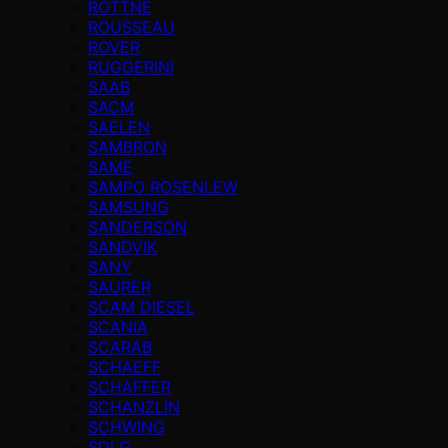
ROTTNE
ROUSSEAU
ROVER
RUGGERINI
SAAB
SACM
SAELEN
SAMBRON
SAME
SAMPO ROSENLEW
SAMSUNG
SANDERSON
SANDVIK
SANY
SAURER
SCAM DIESEL
SCANIA
SCARAB
SCHAEFF
SCHAFFER
SCHANZLIN
SCHWING
SDLG