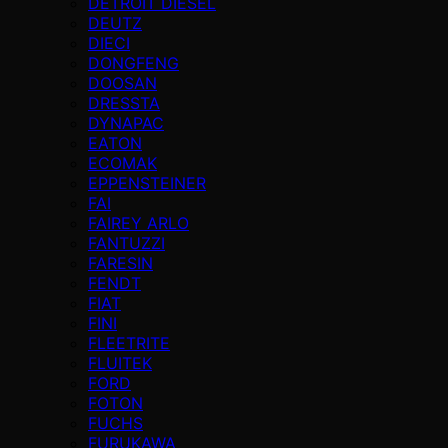
DETROIT DIESEL
DEUTZ
DIECI
DONGFENG
DOOSAN
DRESSTA
DYNAPAC
EATON
ECOMAK
EPPENSTEINER
FAI
FAIREY ARLO
FANTUZZI
FARESIN
FENDT
FIAT
FINI
FLEETRITE
FLUITEK
FORD
FOTON
FUCHS
FURUKAWA