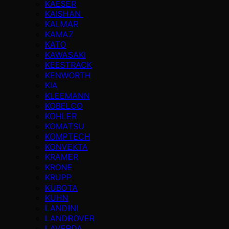
KAESER
KAISHAN
KALMAR
KAMAZ
KATO
KAWASAKI
KEESTRACK
KENWORTH
KIA
KLEEMANN
KOBELCO
KOHLER
KOMATSU
KOMPTECH
KONVEKTA
KRAMER
KRONE
KRUPP
KUBOTA
KUHN
LANDINI
LANDROVER
LAVERDA