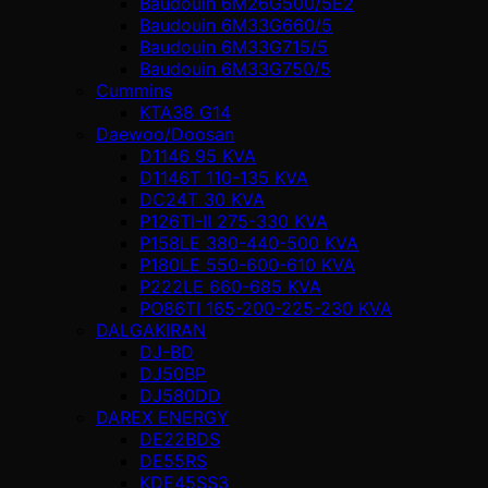
Baudouin 6M26G500/5E2
Baudouin 6M33G660/5
Baudouin 6M33G715/5
Baudouin 6M33G750/5
Cummins
KTA38 G14
Daewoo/Doosan
D1146 95 KVA
D1146T 110-135 KVA
DC24T 30 KVA
P126TI-II 275-330 KVA
P158LE 380-440-500 KVA
P180LE 550-600-610 KVA
P222LE 660-685 KVA
PO86TI 165-200-225-230 KVA
DALGAKIRAN
DJ-BD
DJ50BP
DJ580DD
DAREX ENERGY
DE22BDS
DE55RS
KDE45SS3