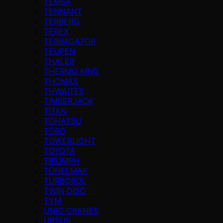
TEMSA
TENNANT
TERBERG
TEREX
TERRAGATOR
TEUPEN
THALER
THERMO KING
THOMAS
THWAITES
TIMBERJACK
TİTAN
TOHATSU
TORO
TOWERLIGHT
TOYOTA
TRIUMPH
TÜNELMAK
TURBOSOL
TWIN DISC
TYM
UNIC CRANES
URSUS