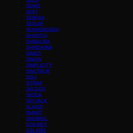
SDMO
SEAT
SEBHSA
SEGUIP
SENNEBOGEN
SHANTUI
SHIBAURA
SHINDAIWA
SIMED
SIMON
SIMPLICITY
SINOTRUK
SISU
SITRAK
SKI DOO
SKODA
SKYJACK
SLANZI
SMART
SNORKEL
SOILMEC
SOLARIS