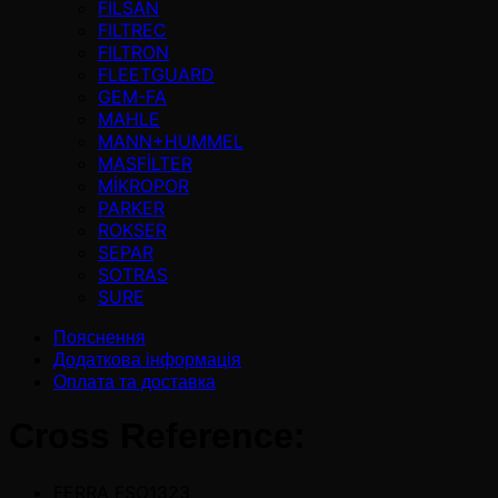
FİLSAN
FILTREC
FILTRON
FLEETGUARD
GEM-FA
MAHLE
MANN+HUMMEL
MASFİLTER
MİKROPOR
PARKER
ROKSER
SEPAR
SOTRAS
SURE
Пояснення
Додаткова інформація
Оплата та доставка
Cross Reference:
FERRA FSO1323