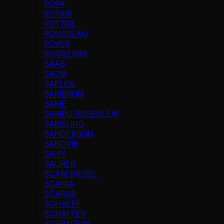
ROPA
ROTAIR
ROTTNE
ROUSSEAU
ROVER
RUGGERINI
SAAB
SACM
SAELEN
SAMBRON
SAME
SAMPO ROSENLEW
SAMSUNG
SANDERSON
SANDVIK
SANY
SAURER
SCAM DIESEL
SCANIA
SCARAB
SCHAEFF
SCHAFFER
SCHANZLIN