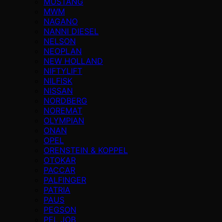
MUSTANG
MWM
NAGANO
NANNI DIESEL
NELSON
NEOPLAN
NEW HOLLAND
NIFTYLIFT
NILFISK
NISSAN
NORDBERG
NOREMAT
OLYMPIAN
ONAN
OPEL
ORENSTEIN & KOPPEL
OTOKAR
PACCAR
PALFINGER
PATRIA
PAUS
PEGSON
PEL JOB