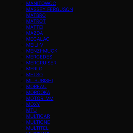
MANITOWOC
MASSEY FERGUSON
MATBRO
MATROT
MATTEI
MAZDA
MECALAC
MEILI-V
MENZI-MUCK
MERCEDES
MERCRUISER
MERLO
METSO
MITSUBISHI
MOREAU
MOROOKA
MOTORI VM
MOXY
MTU
MULTICAR
MULTIONE
MULTITEL