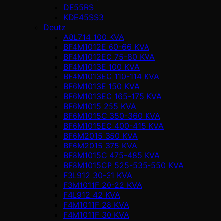
DE55RS
KDE45SS3
Deutz
A8L714 100 KVA
BF4M1012E 60-66 KVA
BF4M1012EC 75-80 KVA
BF4M1013E 100 KVA
BF4M1013EC 110-114 KVA
BF6M1013E 150 KVA
BF6M1013EC 165-175 KVA
BF6M1015 255 KVA
BF6M1015C 350-360 KVA
BF6M1015EC 400-415 KVA
BF6M2015 350 KVA
BF6M2015 375 KVA
BF8M1015C 475-485 KVA
BF8M1015CP 525-535-550 KVA
F3L912 30-31 KVA
F3M1011F 20-22 KVA
F4L912 42 KVA
F4M1011F 28 KVA
F4M1011F 30 KVA