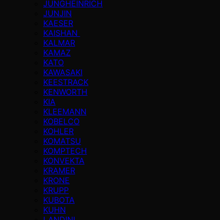
JUNGHEINRICH
JUNJIN
KAESER
KAISHAN
KALMAR
KAMAZ
KATO
KAWASAKI
KEESTRACK
KENWORTH
KIA
KLEEMANN
KOBELCO
KOHLER
KOMATSU
KOMPTECH
KONVEKTA
KRAMER
KRONE
KRUPP
KUBOTA
KUHN
LANDINI