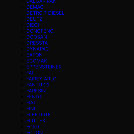
DALGAKIRAN
DEMAG
DETROIT DIESEL
DEUTZ
DIECI
DONGFENG
DOOSAN
DRESSTA
DYNAPAC
EATON
ECOMAK
EPPENSTEINER
FAI
FAIREY ARLO
FANTUZZI
FARESIN
FENDT
FIAT
FINI
FLEETRITE
FLUITEK
FORD
FOTON