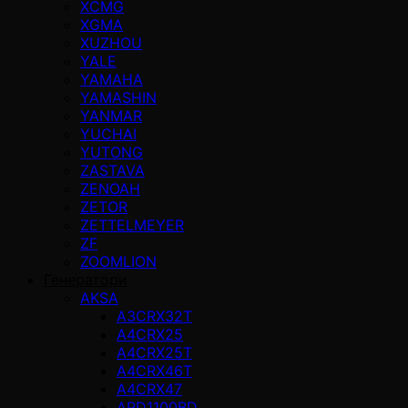
XCMG
XGMA
XUZHOU
YALE
YAMAHA
YAMASHIN
YANMAR
YUCHAI
YUTONG
ZASTAVA
ZENOAH
ZETOR
ZETTELMEYER
ZF
ZOOMLION
Генератори
AKSA
A3CRX32T
A4CRX25
A4CRX25T
A4CRX46T
A4CRX47
APD1100BD