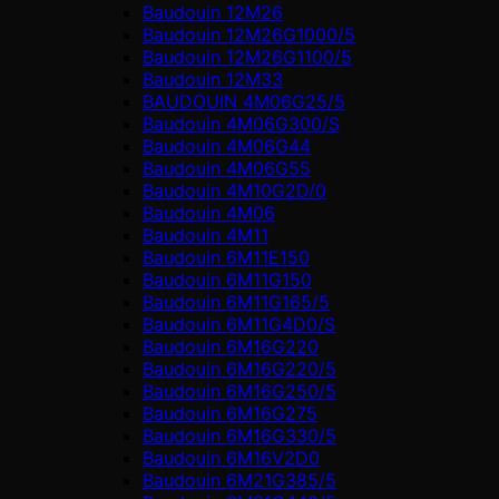
Baudouin 12M26
Baudouin 12M26G1000/5
Baudouin 12M26G1100/5
Baudouin 12M33
BAUDOUIN 4M06G25/5
Baudouin 4M06G300/S
Baudouin 4M06G44
Baudouin 4M06G55
Baudouin 4M10G2D/0
Baudouin 4М06
Baudouin 4М11
Baudouin 6M11E150
Baudouin 6M11G150
Baudouin 6M11G165/5
Baudouin 6M11G4D0/S
Baudouin 6M16G220
Baudouin 6M16G220/5
Baudouin 6M16G250/5
Baudouin 6M16G275
Baudouin 6M16G330/5
Baudouin 6M16V2D0
Baudouin 6M21G385/5