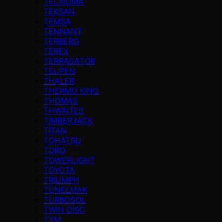
TECNOMA
TEKSAN
TEMSA
TENNANT
TERBERG
TEREX
TERRAGATOR
TEUPEN
THALER
THERMO KING
THOMAS
THWAITES
TIMBERJACK
TİTAN
TOHATSU
TORO
TOWERLIGHT
TOYOTA
TRIUMPH
TÜNELMAK
TURBOSOL
TWIN DISC
TYM