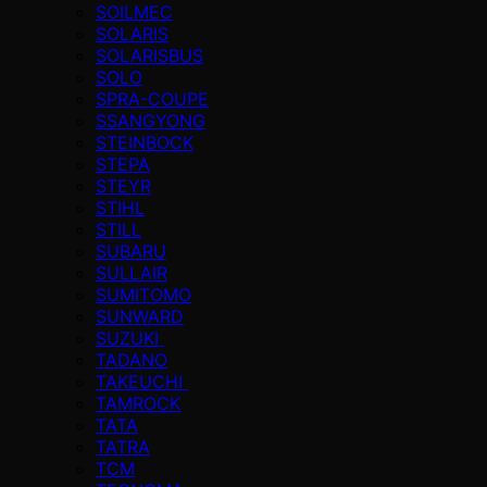
SOILMEC
SOLARIS
SOLARISBUS
SOLO
SPRA-COUPE
SSANGYONG
STEINBOCK
STEPA
STEYR
STIHL
STILL
SUBARU
SULLAIR
SUMITOMO
SUNWARD
SUZUKI
TADANO
TAKEUCHI
TAMROCK
TATA
TATRA
TCM