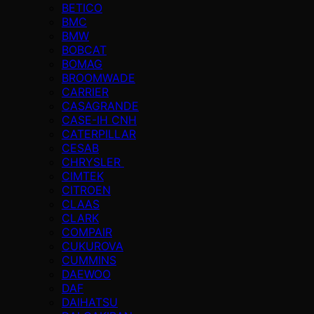
BETICO
BMC
BMW
BOBCAT
BOMAG
BROOMWADE
CARRIER
CASAGRANDE
CASE-IH CNH
CATERPILLAR
CESAB
CHRYSLER
CIMTEK
CITROEN
CLAAS
CLARK
COMPAIR
CUKUROVA
CUMMINS
DAEWOO
DAF
DAIHATSU