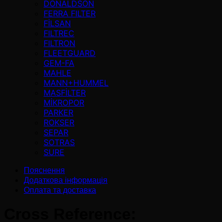
DONALDSON
FERRA FILTER
FİLSAN
FILTREC
FILTRON
FLEETGUARD
GEM-FA
MAHLE
MANN+HUMMEL
MASFİLTER
MİKROPOR
PARKER
ROKSER
SEPAR
SOTRAS
SURE
Пояснення
Додаткова інформація
Оплата та доставка
Cross Reference: