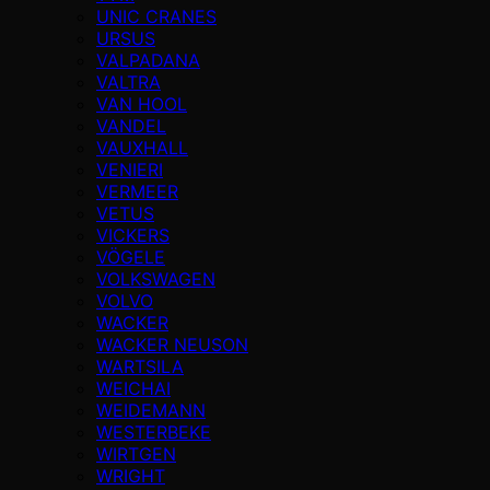
UNIC CRANES
URSUS
VALPADANA
VALTRA
VAN HOOL
VANDEL
VAUXHALL
VENIERI
VERMEER
VETUS
VICKERS
VÖGELE
VOLKSWAGEN
VOLVO
WACKER
WACKER NEUSON
WARTSILA
WEICHAI
WEIDEMANN
WESTERBEKE
WIRTGEN
WRIGHT