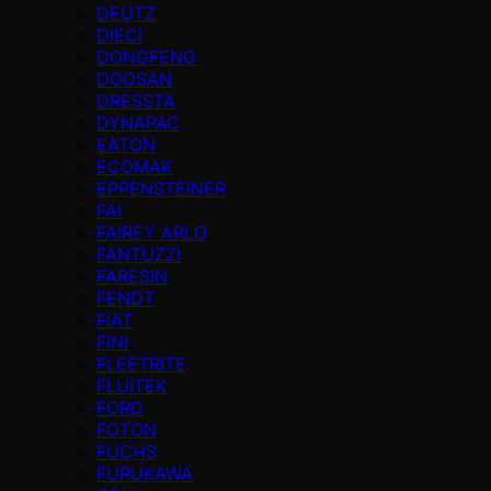
DEUTZ
DIECI
DONGFENG
DOOSAN
DRESSTA
DYNAPAC
EATON
ECOMAK
EPPENSTEINER
FAI
FAIREY ARLO
FANTUZZI
FARESIN
FENDT
FIAT
FINI
FLEETRITE
FLUITEK
FORD
FOTON
FUCHS
FURUKAWA