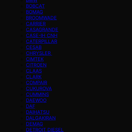
BOBCAT
BOMAG
BROOMWADE
CARRIER
CASAGRANDE
CASE-IH CNH
CATERPILLAR
CESAB
CHRYSLER
CIMTEK
CITROEN
CLAAS
CLARK
COMPAIR
CUKUROVA
CUMMINS
DAEWOO
DAF
DAIHATSU
DALGAKIRAN
DEMAG
DETROIT DIESEL