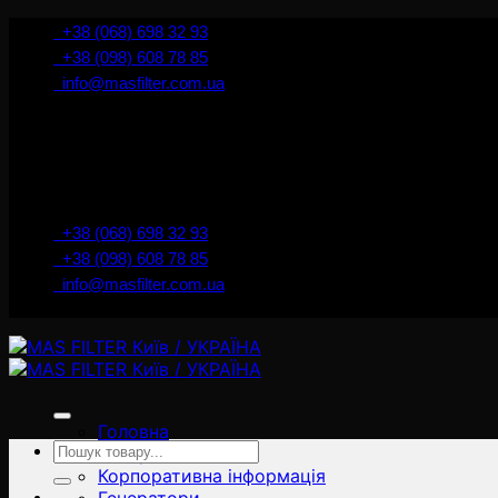
İçeriğe
+38 (068) 698 32 93
atla
+38 (098) 608 78 85
info@masfilter.com.ua
+38 (068) 698 32 93
+38 (098) 608 78 85
info@masfilter.com.ua
Головна
Ara:
Товари
Корпоративна інформація